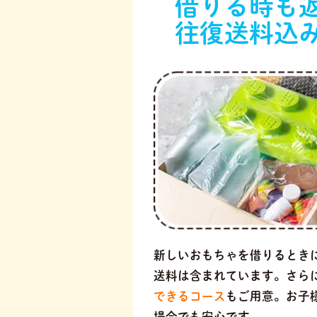
借りる時も
往復送料込
新しいおもちゃを借りるとき
送料は含まれています。さら
できるコース
もご用意。お子
場合でも安心です。