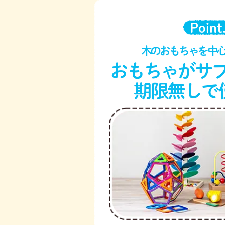
Point
木のおもちゃを中
おもちゃがサ
期限無しで