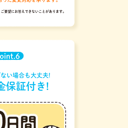
りご要望にお答えできないことがあります。
oint.6
ない場合も大丈夫!
金保証付き!