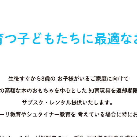
育つ
子どもたちに
最適な
生後すぐから8歳の
お子様がいるご家庭に向けて
の高額な木のおもちゃを中心とした
知育玩具を返却期
サブスク・レンタル提供いたします。
ーリ教育やシュタイナー教育を
考えている場合に特に