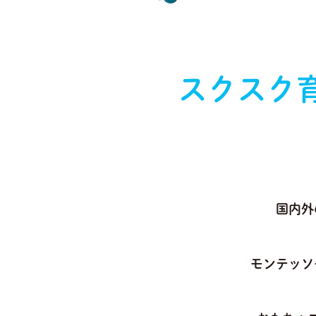
スクスク
国内外
モンテッソ