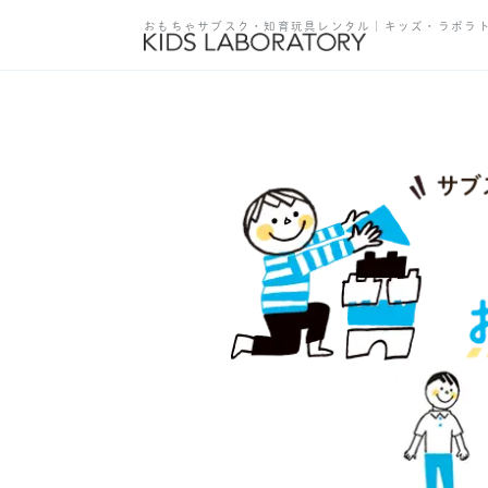
おもちゃサブスク・知育玩具レンタル｜キッズ・ラボラ