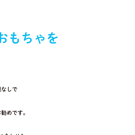
おもちゃを
限なしで
お勧めです。