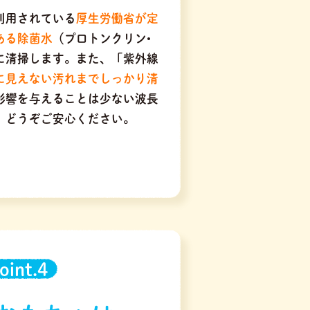
利用されている
厚生労働省が定
ある除菌水
（プロトンクリン•
に清掃します。また、「紫外線
に見えない汚れまでしっかり清
に影響を与えることは少ない波長
、どうぞご安心ください。
oint.4