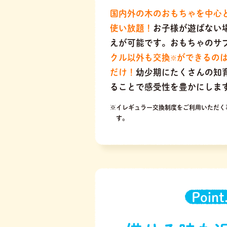
国内外の木のおもちゃを中心
使い放題！
お子様が遊ばない
えが可能です。おもちゃのサ
クル以外も交換
ができるの
※
だけ！
幼少期にたくさんの知
ることで感受性を豊かにしま
※イレギュラー交換制度をご利用いただく
す。
Point