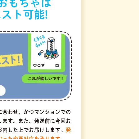
おもちゃは
スト可能!
に合わせ、かつマンションでの
します。また、発送前に今回お
案内した上でお届けします。
発
沿った変更対応を承ります。