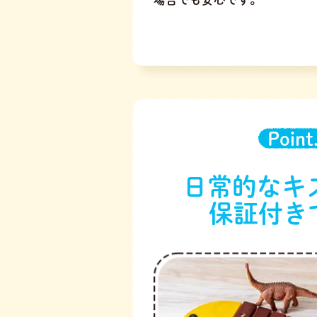
Point
日常的なキ
保証付き