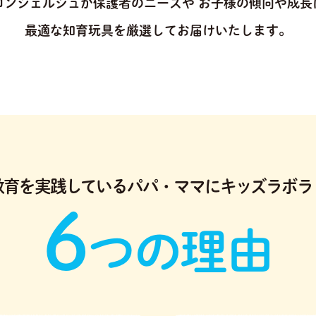
コンシェルジュが保護者のニーズや
お子様の傾向や成長
最適な知育玩具を厳選してお届けいたします。
教育を実践している
パパ・ママにキッズラボラ
6
つの理由