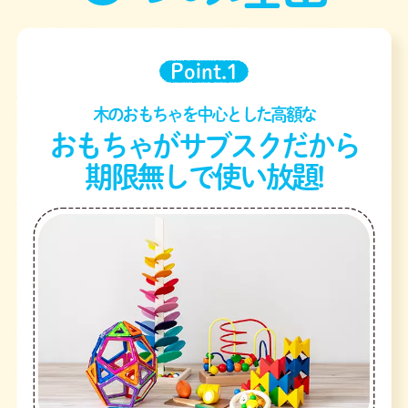
Point.1
木のおもちゃを中心とした高額な
おもちゃがサブスクだから
期限無しで使い放題!