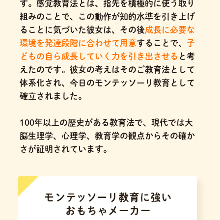
す。感覚教育法とは、指先を積極的に使う取り
組みのことで、この動作が知的水準を引き上げ
ることに気づいた彼女は、その後
成長に必要な
環境を発達段階に合わせて用意
することで、
子
どもの自ら成長していく力を引き出させる
と考
えたのです。
彼女の考えはそのご教育法として
体系化され、今日のモンテッソーリ教育として
確立されました。
100年以上の歴史がある教育法で、現代では大
脳生理学、心理学、教育学の観点からその確か
さが証明されています。