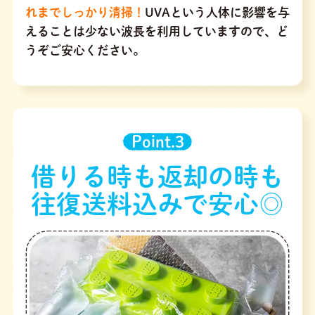
れまでしっかり清掃！
UVAという人体に影響を与
えることは少ない波長を利用していますので、ど
うぞご安心ください。
Point.3
借りる時も返却の時も
往復送料込みで安心◎