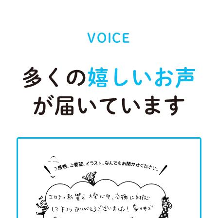
VOICE
多くの
嬉しいお声
が届いています