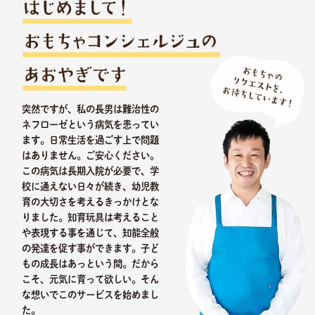
突然ですが、私の長男は難治性の
ネフローゼという病気を患ってい
ます。日常生活を過ごす上で問題
はありません。ご安心ください。
この病気は長期入院が必要で、学
校に通えない日々が続き、幼児教
育の大切さを考えるきっかけとな
りました。知育玩具は考えること
や表現する事を通じて、知能全般
の発達を促す事ができます。子ど
もの成長はあっという間。だから
こそ、元気に育って欲しい。そん
な想いでこのサービスを始めまし
た。