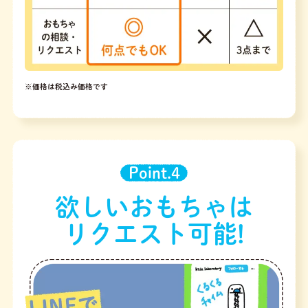
※価格は税込み価格です
Point.4
欲しいおもちゃは
リクエスト可能!