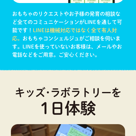
おもちゃのリクエストやお子様の発育の相談な
ど全てのコミュニケーションがLINEを通して可
能です！
LINEは機械対応ではなく全て有人対
応。
おもちゃコンシェルジュがご相談を伺いま
す。
LINEを使っていないお客様は、メールやお
電話などをご用意。ご安心ください。
キッズ･ラボラトリーを
1日体験