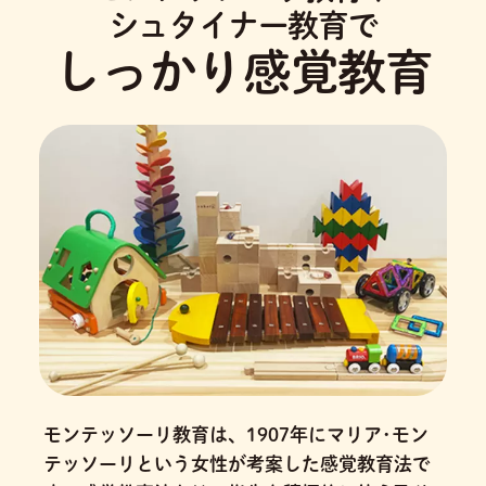
シュタイナー教育で
しっかり感覚教育
モンテッソーリ教育は、1907年にマリア･モン
テッソーリという女性が考案した感覚教育法で