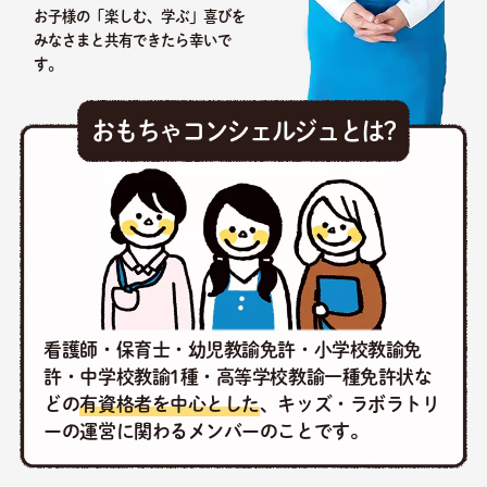
お子様の「楽しむ、学ぶ」喜びを
みなさまと共有できたら幸いで
す。
おもちゃコンシェルジュとは?
看護師・保育士・幼児教諭免許・小学校教諭免
許・中学校教諭1種・高等学校教諭一種免許状な
どの
有資格者を中心とした
、キッズ・ラボラトリ
ーの運営に関わるメンバーのことです。