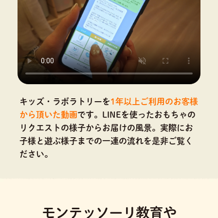
キッズ・ラボラトリーを
1年以上ご利用のお客様
から頂いた動画
です。
LINEを使ったおもちゃの
リクエストの様子からお届けの風景。実際にお
子様と遊ぶ様子までの一連の流れを是非ご覧く
ださい。
モンテッソーリ教育や