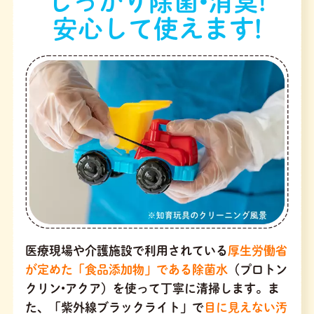
しっかり除菌•消臭!
安心して使えます!
医療現場や介護施設で利用されている
厚生労働省
が定めた「食品添加物」である除菌水
（プロトン
クリン•アクア）を使って丁寧に清掃します。ま
た、「紫外線ブラックライト」で
目に見えない汚