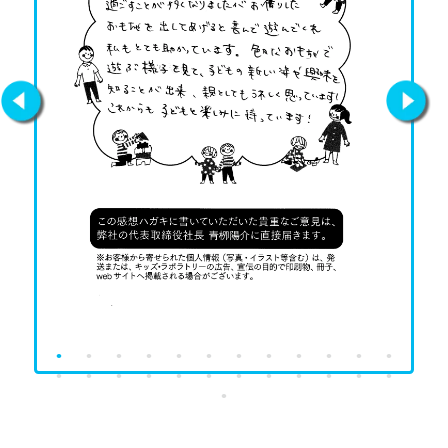
Previous
Next