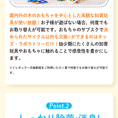
国内外の木のおもちゃを中心とした高額な知育玩
具が使い放題！
お子様が遊ばない場合、何度でも
お取り替えが可能です。おもちゃのサブスクで
決
められたサイクル以外も交換
ができるのはキッ
※
ズ・ラボラトリーだけ！
幼少期にたくさんの知育
玩具やおもちゃに触れることで感受性を豊かにし
ます。
※イレギュラー交換制度をご利用いただく事で何度でもお取り替えが可能で
す。
Point.2