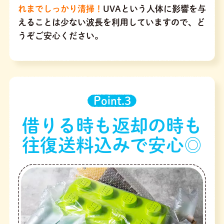
れまでしっかり清掃！
UVAという人体に影響を与
えることは少ない波長を利用していますので、ど
うぞご安心ください。
Point.3
借りる時も返却の時も
往復送料込みで安心◎