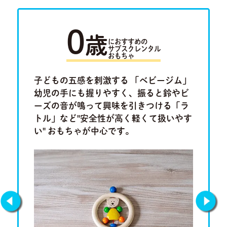
0
歳
におすすめの
サブスクレンタル
おもちゃ
ラキュ
子どもの五感を刺激する 「ベビージム」
「ルー
ロ」。将
幼児の手にも握りやすく、振ると鈴やビ
けたり
集中力、
ーズの音が鳴って興味を引きつける「ラ
ム」や
もちゃで
トル」など"安全性が高く軽くて扱いやす
「形合わ
い" おもちゃが中心です。
しチャレ
です。
Previous
Next