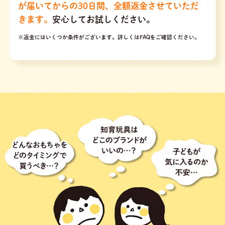
が届いてからの30日間、全額返金させていただ
きます。
安心してお試しください。
※返金にはいくつか条件がございます。
詳しくはFAQをご確認ください。