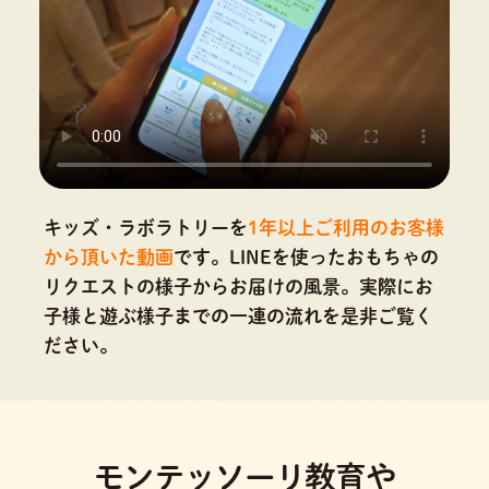
キッズ・ラボラトリーを
1年以上ご利用のお客様
から頂いた動画
です。
LINEを使ったおもちゃの
リクエストの様子からお届けの風景。実際にお
子様と遊ぶ様子までの一連の流れを是非ご覧く
ださい。
モンテッソーリ教育や