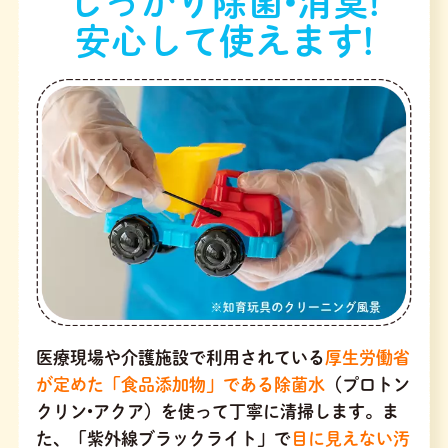
しっかり除菌•消臭!
安心して使えます!
医療現場や介護施設で利用されている
厚生労働省
が定めた「食品添加物」である除菌水
（プロトン
クリン•アクア）を使って丁寧に清掃します。ま
た、「紫外線ブラックライト」で
目に見えない汚