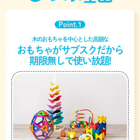
Point.1
木のおもちゃを中心とした高額な
おもちゃがサブスクだから
期限無しで使い放題!