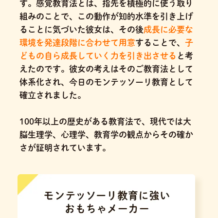
す。感覚教育法とは、指先を積極的に使う取り
組みのことで、この動作が知的水準を引き上げ
ることに気づいた彼女は、その後
成長に必要な
環境を発達段階に合わせて用意
することで、
子
どもの自ら成長していく力を引き出させる
と考
えたのです。
彼女の考えはそのご教育法として
体系化され、今日のモンテッソーリ教育として
確立されました。
100年以上の歴史がある教育法で、現代では大
脳生理学、心理学、教育学の観点からその確か
さが証明されています。