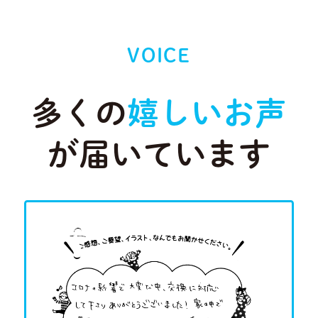
VOICE
多くの
嬉しいお声
が届いています