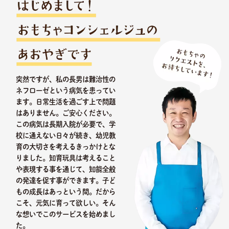
突然ですが、私の長男は難治性の
ネフローゼという病気を患ってい
ます。日常生活を過ごす上で問題
はありません。ご安心ください。
この病気は長期入院が必要で、学
校に通えない日々が続き、幼児教
育の大切さを考えるきっかけとな
りました。知育玩具は考えること
や表現する事を通じて、知能全般
の発達を促す事ができます。子ど
もの成長はあっという間。だから
こそ、元気に育って欲しい。そん
な想いでこのサービスを始めまし
た。