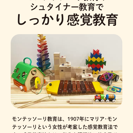
シュタイナー教育で
しっかり感覚教育
モンテッソーリ教育は、1907年にマリア･モン
テッソーリという女性が考案した感覚教育法で