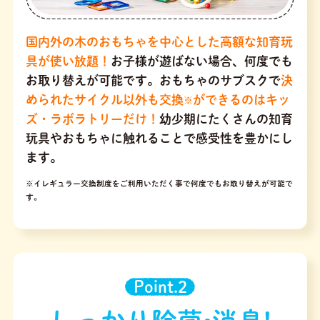
国内外の木のおもちゃを中心とした高額な知育玩
具が使い放題！
お子様が遊ばない場合、何度でも
お取り替えが可能です。おもちゃのサブスクで
決
められたサイクル以外も交換
ができるのはキッ
※
ズ・ラボラトリーだけ！
幼少期にたくさんの知育
玩具やおもちゃに触れることで感受性を豊かにし
ます。
※イレギュラー交換制度をご利用いただく事で何度でもお取り替えが可能で
す。
Point.2