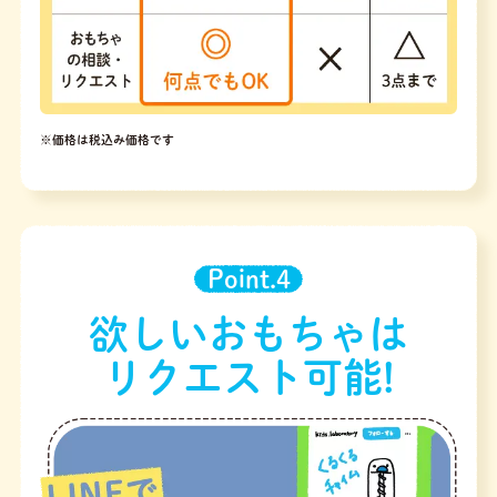
※価格は税込み価格です
Point.4
欲しいおもちゃは
リクエスト可能!