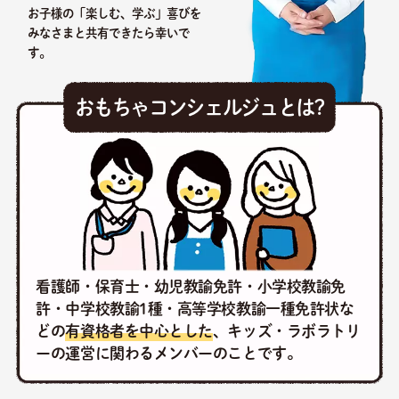
お子様の「楽しむ、学ぶ」喜びを
みなさまと共有できたら幸いで
す。
おもちゃコンシェルジュとは?
看護師・保育士・幼児教諭免許・小学校教諭免
許・中学校教諭1種・高等学校教諭一種免許状な
どの
有資格者を中心とした
、キッズ・ラボラトリ
ーの運営に関わるメンバーのことです。