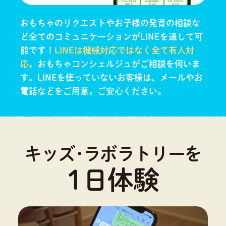
おもちゃのリクエストやお子様の発育の相談な
ど全てのコミュニケーションがLINEを通して可
能です！
LINEは機械対応ではなく全て有人対
応。
おもちゃコンシェルジュがご相談を伺いま
す。
LINEを使っていないお客様は、メールやお
電話などをご用意。ご安心ください。
キッズ･ラボラトリーを
1日体験