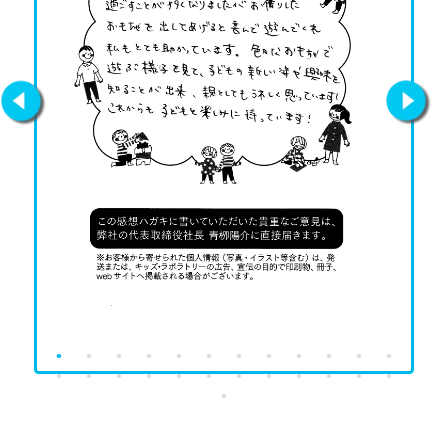
Previous
Next