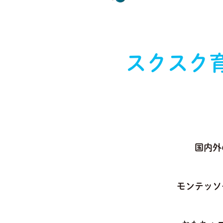
スクスク
国内外
モンテッソ