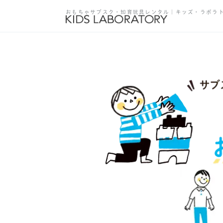
おもちゃサブスク・知育玩具レンタル｜キッズ・ラボラ