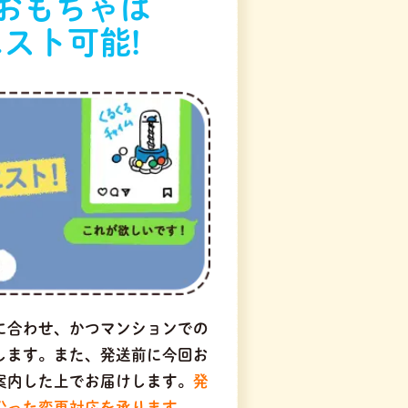
おもちゃは
スト可能!
に合わせ、かつマンションでの
します。また、発送前に今回お
案内した上でお届けします。
発
沿った変更対応を承ります。