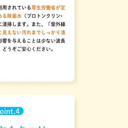
利用されている
厚生労働省が定
ある除菌水
（プロトンクリン•
に清掃します。また、「紫外線
に見えない汚れまでしっかり清
に影響を与えることは少ない波長
、どうぞご安心ください。
oint.4