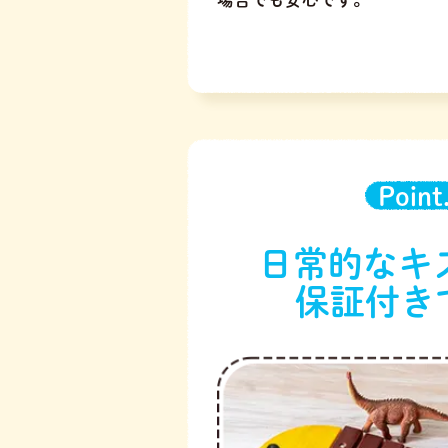
Point
日常的なキ
保証付き