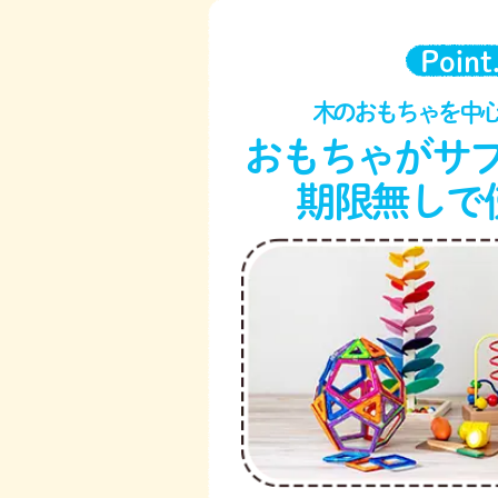
Point
木のおもちゃを中
おもちゃがサ
期限無しで