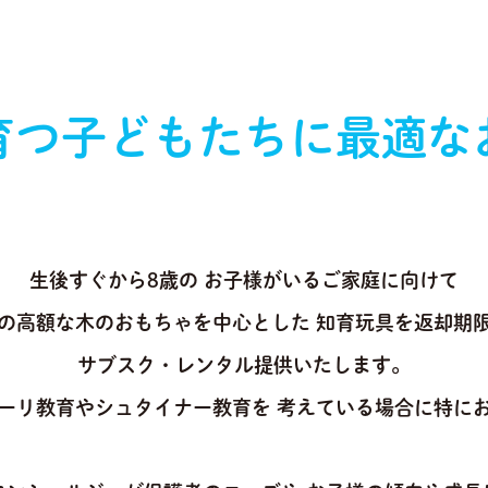
育つ
子どもたちに
最適な
生後すぐから8歳の
お子様がいるご家庭に向けて
の高額な木のおもちゃを中心とした
知育玩具を返却期
サブスク・レンタル提供いたします。
ーリ教育やシュタイナー教育を
考えている場合に特に