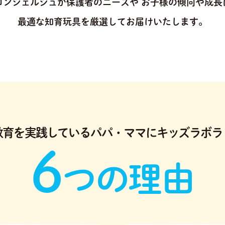
コンシェルジュが保護者のニーズや
お子様の傾向や成長
最適な知育玩具を厳選してお届けいたします。
教育を実践している
パパ・ママにキッズラボラ
6
つの理由