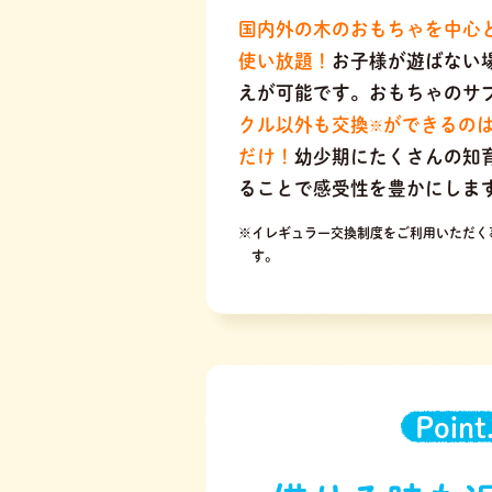
国内外の木のおもちゃを中心
使い放題！
お子様が遊ばない
えが可能です。おもちゃのサ
クル以外も交換
ができるの
※
だけ！
幼少期にたくさんの知
ることで感受性を豊かにしま
※イレギュラー交換制度をご利用いただく
す。
Point