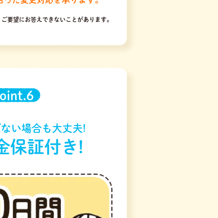
りご要望にお答えできないことがあります。
oint.6
ない場合も大丈夫!
金保証付き!