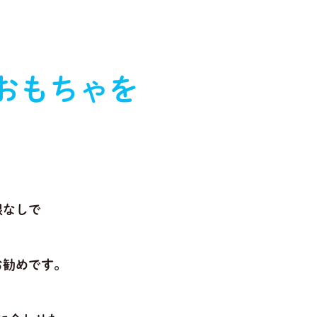
おもちゃを
限なしで
お勧めです。