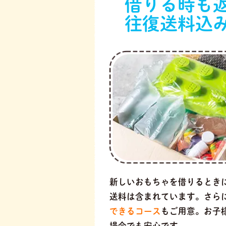
借りる時も
往復送料込
新しいおもちゃを借りるとき
送料は含まれています。さら
できるコース
もご用意。お子
場合でも安心です。