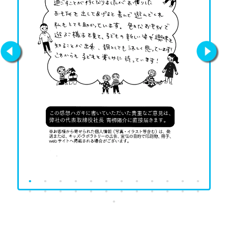
Previous
Next