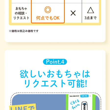
※価格は税込み価格です
Point.4
欲しいおもちゃは
リクエスト可能!