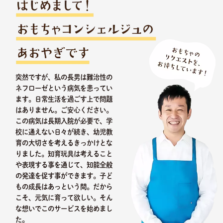
突然ですが、私の長男は難治性の
ネフローゼという病気を患ってい
ます。日常生活を過ごす上で問題
はありません。ご安心ください。
この病気は長期入院が必要で、学
校に通えない日々が続き、幼児教
育の大切さを考えるきっかけとな
りました。知育玩具は考えること
や表現する事を通じて、知能全般
の発達を促す事ができます。子ど
もの成長はあっという間。だから
こそ、元気に育って欲しい。そん
な想いでこのサービスを始めまし
た。