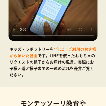
キッズ・ラボラトリーを
1年以上ご利用のお客様
から頂いた動画
です。
LINEを使ったおもちゃの
リクエストの様子からお届けの風景。実際にお
子様と遊ぶ様子までの一連の流れを是非ご覧く
ださい。
モンテッソーリ教育や