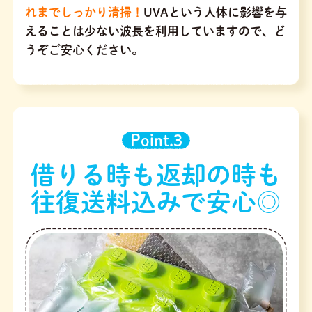
れまでしっかり清掃！
UVAという人体に影響を与
えることは少ない波長を利用していますので、ど
うぞご安心ください。
Point.3
借りる時も返却の時も
往復送料込みで安心◎