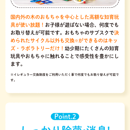
国内外の木のおもちゃを中心とした高額な知育玩
具が使い放題！
お子様が遊ばない場合、何度でも
お取り替えが可能です。おもちゃのサブスクで
決
められたサイクル以外も交換
ができるのはキッ
※
ズ・ラボラトリーだけ！
幼少期にたくさんの知育
玩具やおもちゃに触れることで感受性を豊かにし
ます。
※イレギュラー交換制度をご利用いただく事で何度でもお取り替えが可能で
す。
Point.2