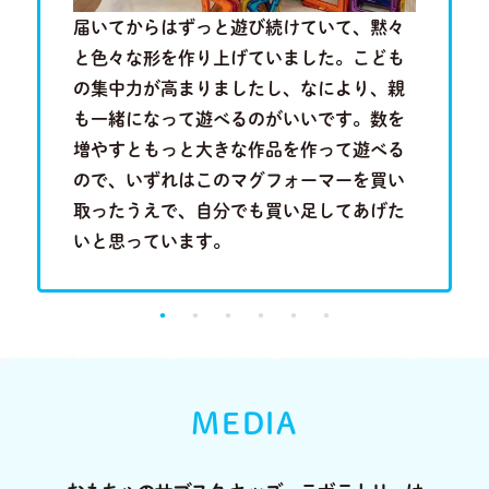
歳半の現
届いてからはずっと遊び続けていて、黙々
近隣に知
を叩きつ
と色々な形を作り上げていました。こども
といって
音を奏で
の集中力が高まりましたし、なにより、親
は分かり
る歌のメ
も一緒になって遊べるのがいいです。数を
い合わせ
成長段階
増やすともっと大きな作品を作って遊べる
行くこと
。
ので、いずれはこのマグフォーマーを買い
に出会っ
取ったうえで、自分でも買い足してあげた
り、とて
いと思っています。
MEDIA