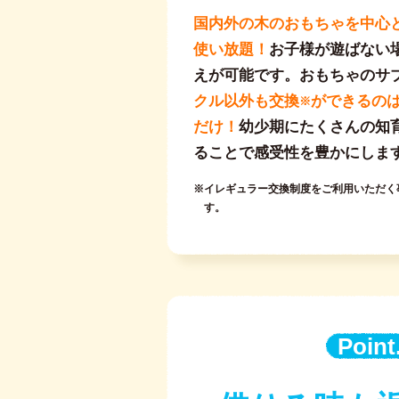
国内外の木のおもちゃを中心
使い放題！
お子様が遊ばない
えが可能です。おもちゃのサ
クル以外も交換
ができるの
※
だけ！
幼少期にたくさんの知
ることで感受性を豊かにしま
※イレギュラー交換制度をご利用いただく
す。
Point