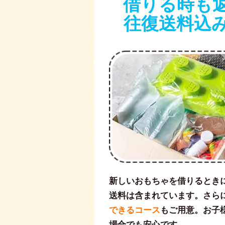
借りる時も
往復送料込
新しいおもちゃを借りるとき
送料は含まれています。さら
できるコース
もご用意。お子
場合でも安心です。