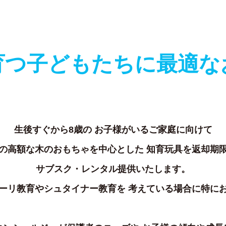
育つ
子どもたちに
最適な
生後すぐから8歳の
お子様がいるご家庭に向けて
の高額な木のおもちゃを中心とした
知育玩具を返却期
サブスク・レンタル提供いたします。
ーリ教育やシュタイナー教育を
考えている場合に特に