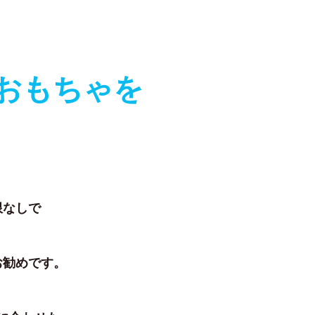
おもちゃを
限なしで
お勧めです。