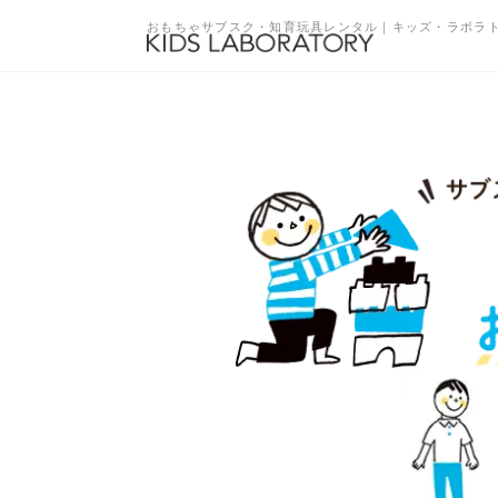
おもちゃサブスク・知育玩具レンタル｜キッズ・ラボラ