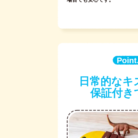
Point
日常的なキ
保証付き