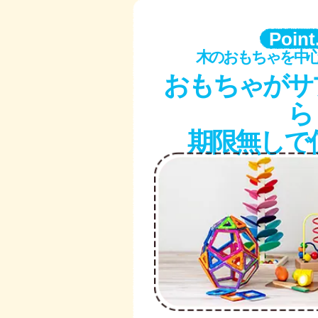
Point
木のおもちゃを中
おもちゃがサ
期限無しで