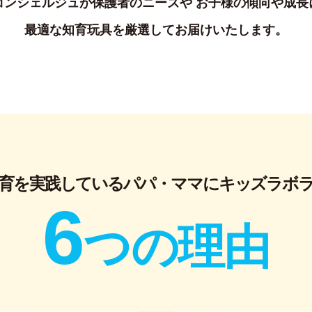
コンシェルジュが保護者のニーズや
お子様の傾向や成長
最適な知育玩具を厳選してお届けいたします。
教育を実践している
パパ・ママにキッズラボラ
6
つの理由