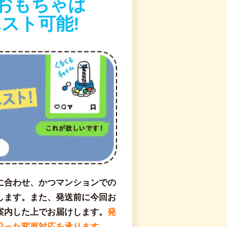
おもちゃは
スト可能!
に合わせ、かつマンションでの
します。また、発送前に今回お
案内した上でお届けします。
発
沿った変更対応を承ります。