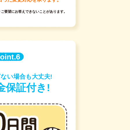
りご要望にお答えできないことがあります。
oint.6
ない場合も大丈夫!
金保証付き!