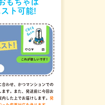
おもちゃは
スト可能!
に合わせ、かつマンションでの
します。また、発送前に今回お
案内した上でお届けします。
発
沿った変更対応を承ります。