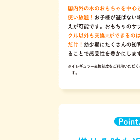
国内外の木のおもちゃを中心
使い放題！
お子様が遊ばない
えが可能です。おもちゃのサ
クル以外も交換
ができるの
※
だけ！
幼少期にたくさんの知
ることで感受性を豊かにしま
※イレギュラー交換制度をご利用いただく
す。
Point