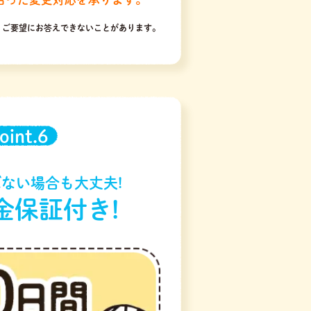
りご要望にお答えできないことがあります。
oint.6
ない場合も大丈夫!
金保証付き!