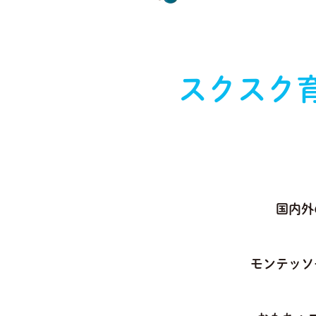
スクスク
国内外
モンテッソ