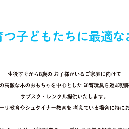
育つ
子どもたちに
最適な
生後すぐから8歳の
お子様がいるご家庭に向けて
の高額な木のおもちゃを中心とした
知育玩具を返却期
サブスク・レンタル提供いたします。
ーリ教育やシュタイナー教育を
考えている場合に特に