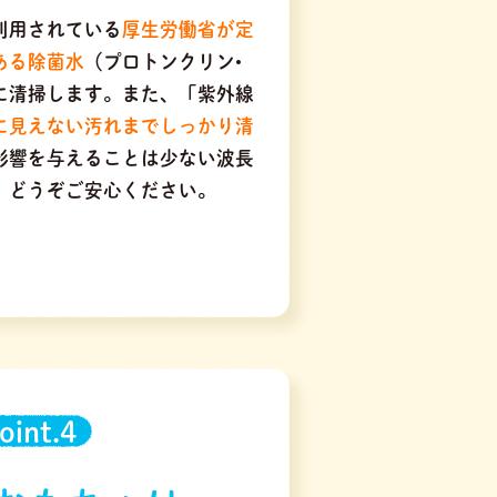
利用されている
厚生労働省が定
ある除菌水
（プロトンクリン•
に清掃します。また、「紫外線
に見えない汚れまでしっかり清
に影響を与えることは少ない波長
、どうぞご安心ください。
oint.4