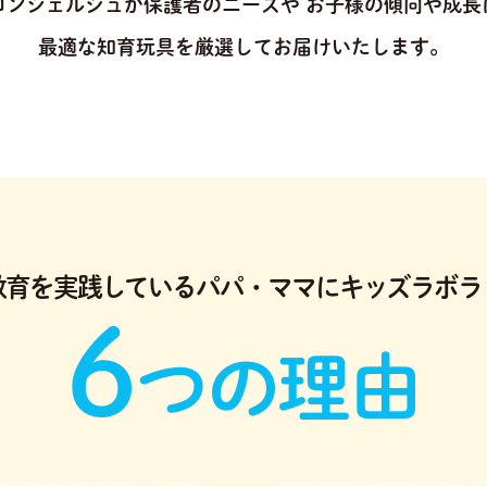
コンシェルジュが保護者のニーズや
お子様の傾向や成長
最適な知育玩具を厳選してお届けいたします。
教育を実践している
パパ・ママにキッズラボラ
6
つの理由