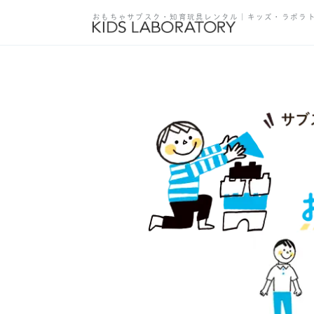
おもちゃサブスク・知育玩具レンタル｜キッズ・ラボラ