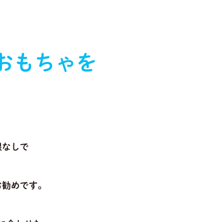
おもちゃを
限なしで
お勧めです。