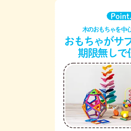
Point
木のおもちゃを中
おもちゃがサ
期限無しで