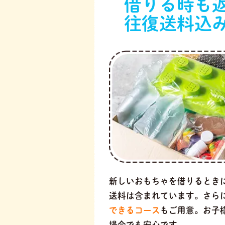
借りる時も
往復送料込
新しいおもちゃを借りるとき
送料は含まれています。さら
できるコース
もご用意。お子
場合でも安心です。