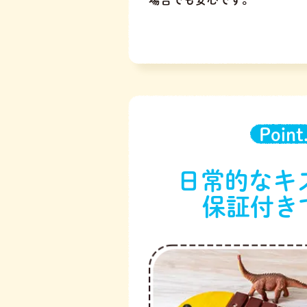
Point
日常的なキ
保証付き