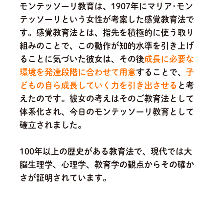
モンテッソーリ教育は、1907年にマリア･モン
テッソーリという女性が考案した感覚教育法で
す。感覚教育法とは、指先を積極的に使う取り
組みのことで、この動作が知的水準を引き上げ
ることに気づいた彼女は、その後
成長に必要な
環境を発達段階に合わせて用意
することで、
子
どもの自ら成長していく力を引き出させる
と考
えたのです。
彼女の考えはそのご教育法として
体系化され、今日のモンテッソーリ教育として
確立されました。
100年以上の歴史がある教育法で、現代では大
脳生理学、心理学、教育学の観点からその確か
さが証明されています。