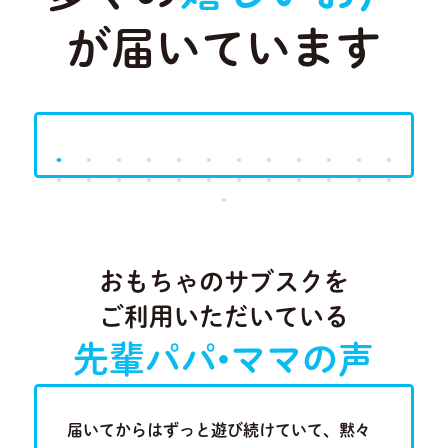
が届いています
Previous
Next
おもちゃのサブスクを
ご利用いただいている
先輩パパ•ママの声
歳半の現
届いてからはずっと遊び続けていて、黙々
近隣に知