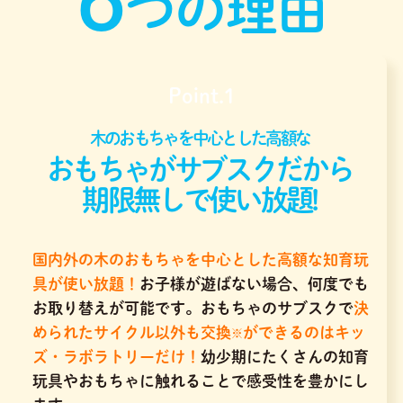
つの理由
Point.1
木のおもちゃを中心とした高額な
おもちゃがサブスクだから
期限無しで使い放題!
国内外の木のおもちゃを中心とした高額な知育玩
具が使い放題！
お子様が遊ばない場合、何度でも
お取り替えが可能です。おもちゃのサブスクで
決
められたサイクル以外も交換
ができるのはキッ
※
ズ・ラボラトリーだけ！
幼少期にたくさんの知育
玩具やおもちゃに触れることで感受性を豊かにし