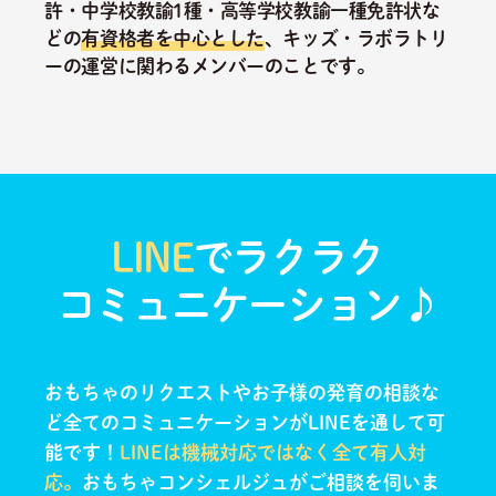
許・中学校教諭1種・高等学校教諭一種免許状な
どの
有資格者を中心とした
、キッズ・ラボラトリ
ーの運営に関わるメンバーのことです。
LINE
でラクラク
コミュニケーション♪
おもちゃのリクエストやお子様の発育の相談な
ど全てのコミュニケーションがLINEを通して可
能です！
LINEは機械対応ではなく全て有人対
応。
おもちゃコンシェルジュがご相談を伺いま