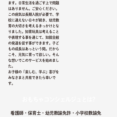
ます。日常生活を過ごす上で問題
はありません。ご安心ください。
この病気は長期入院が必要で、学
校に通えない日々が続き、幼児教
育の大切さを考えるきっかけとな
りました。知育玩具は考えること
や表現する事を通じて、知能全般
の発達を促す事ができます。子ど
もの成長はあっという間。だから
こそ、元気に育って欲しい。そん
な想いでこのサービスを始めまし
た。
お子様の「楽しむ、学ぶ」喜びを
みなさまと共有できたら幸いで
す。
おもちゃコンシェルジュとは?
看護師・保育士・幼児教諭免許・小学校教諭免