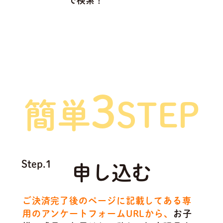
で検索！
ご利用方法は
3
簡単
STEP
Step.1
申し込む
ご決済完了後のページに記載してある専
用のアンケートフォームURLから、
お子