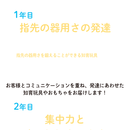
1
年目
指先の器用さの発達
握りやすさを重視したパズルを始め、つまむことで
指先の器用さを鍛えることができる知育玩具
を中心
に選定いたします！
お客様とコミュニケーションを重ね、発達にあわせた
知育玩具やおもちゃをお届けします！
2
年目
集中力と