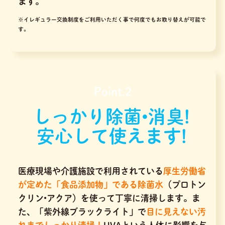
ます。
※イレギュラー交換制度をご利用いただく事で何度でもお取り替えが可能で
す。
Point.2
しっかり除菌•消臭!
安心して使えます!
医療現場や介護施設で利用されている
厚生労働省
が定めた「食品添加物」である除菌水
（プロトン
クリン•アクア）を使って丁寧に清掃します。ま
た、「紫外線ブラックライト」で
目に見えない汚