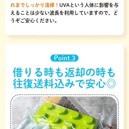
れまでしっかり清掃！
UVAという人体に影響を与
えることは少ない波長を利用していますので、ど
うぞご安心ください。
Point.3
借りる時も返却の時も
往復送料込みで安心◎