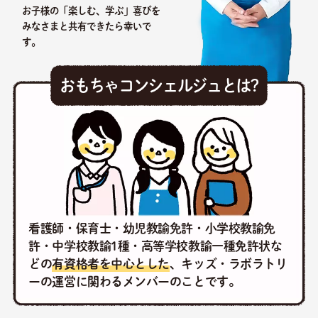
お子様の「楽しむ、学ぶ」喜びを
みなさまと共有できたら幸いで
す。
おもちゃコンシェルジュとは?
看護師・保育士・幼児教諭免許・小学校教諭免
許・中学校教諭1種・高等学校教諭一種免許状な
どの
有資格者を中心とした
、キッズ・ラボラトリ
ーの運営に関わるメンバーのことです。