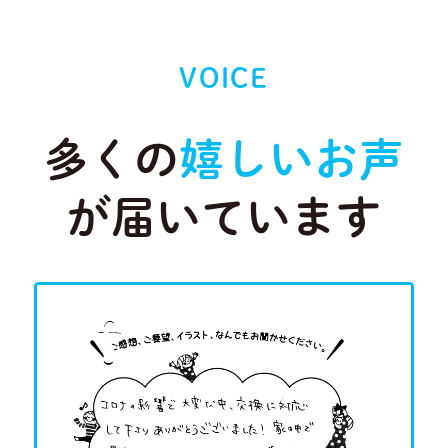
VOICE
多くの
嬉しいお声
が届いています