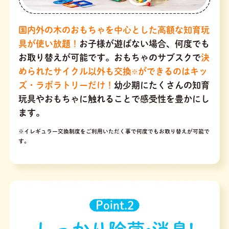
国内外の木のおもちゃを中心とした高額な知育玩
具が使い放題！
お子様が遊ばない場合、何度でも
お取り替えが可能です。おもちゃのサブスクで
決
められたサイクル以外も交換
ができるのはキッ
※
ズ・ラボラトリーだけ！
幼少期にたくさんの知育
玩具やおもちゃに触れることで感受性を豊かにし
ます。
※イレギュラー交換制度をご利用いただく事で何度でもお取り替えが可能で
す。
Point.2