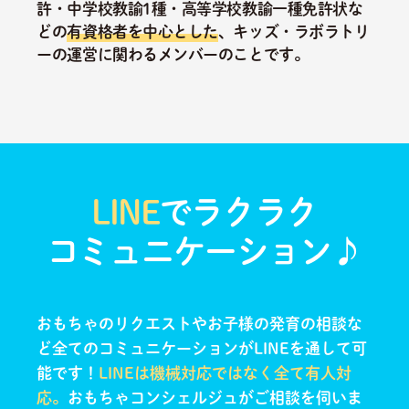
許・中学校教諭1種・高等学校教諭一種免許状な
どの
有資格者を中心とした
、キッズ・ラボラトリ
ーの運営に関わるメンバーのことです。
LINE
でラクラク
コミュニケーション♪
おもちゃのリクエストやお子様の発育の相談な
ど全てのコミュニケーションがLINEを通して可
能です！
LINEは機械対応ではなく全て有人対
応。
おもちゃコンシェルジュがご相談を伺いま