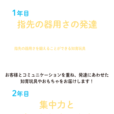
1
年目
指先の器用さの発達
握りやすさを重視したパズルを始め、つまむことで
指先の器用さを鍛えることができる知育玩具
を中心
に選定いたします！
お客様とコミュニケーションを重ね、発達にあわせた
知育玩具やおもちゃをお届けします！
2
年目
集中力と