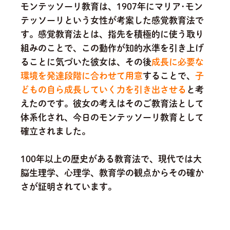
モンテッソーリ教育は、1907年にマリア･モン
テッソーリという女性が考案した感覚教育法で
す。感覚教育法とは、指先を積極的に使う取り
組みのことで、この動作が知的水準を引き上げ
ることに気づいた彼女は、その後
成長に必要な
環境を発達段階に合わせて用意
することで、
子
どもの自ら成長していく力を引き出させる
と考
えたのです。
彼女の考えはそのご教育法として
体系化され、今日のモンテッソーリ教育として
確立されました。
100年以上の歴史がある教育法で、現代では大
脳生理学、心理学、教育学の観点からその確か
さが証明されています。