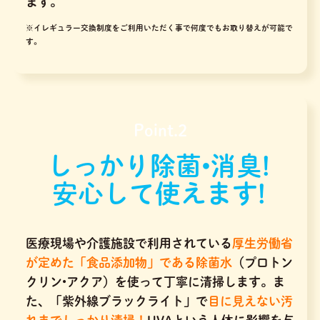
ます。
※イレギュラー交換制度をご利用いただく事で何度でもお取り替えが可能で
す。
Point.2
しっかり除菌•消臭!
安心して使えます!
医療現場や介護施設で利用されている
厚生労働省
が定めた「食品添加物」である除菌水
（プロトン
クリン•アクア）を使って丁寧に清掃します。ま
た、「紫外線ブラックライト」で
目に見えない汚