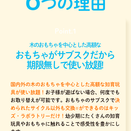
つの理由
Point.1
木のおもちゃを中心とした高額な
おもちゃがサブスクだから
期限無しで使い放題!
国内外の木のおもちゃを中心とした高額な知育玩
具が使い放題！
お子様が遊ばない場合、何度でも
お取り替えが可能です。おもちゃのサブスクで
決
められたサイクル以外も交換
ができるのはキッ
※
ズ・ラボラトリーだけ！
幼少期にたくさんの知育
玩具やおもちゃに触れることで感受性を豊かにし