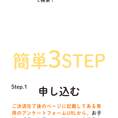
で検索！
ご利用方法は
3
簡単
STEP
Step.1
申し込む
ご決済完了後のページに記載してある専
用のアンケートフォームURLから、
お子