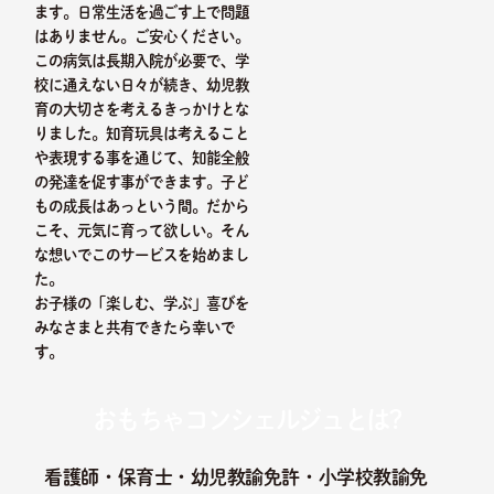
ます。日常生活を過ごす上で問題
はありません。ご安心ください。
この病気は長期入院が必要で、学
校に通えない日々が続き、幼児教
育の大切さを考えるきっかけとな
りました。知育玩具は考えること
や表現する事を通じて、知能全般
の発達を促す事ができます。子ど
もの成長はあっという間。だから
こそ、元気に育って欲しい。そん
な想いでこのサービスを始めまし
た。
お子様の「楽しむ、学ぶ」喜びを
みなさまと共有できたら幸いで
す。
おもちゃコンシェルジュとは?
看護師・保育士・幼児教諭免許・小学校教諭免