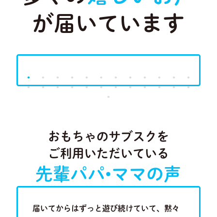
が届いています
Previous
Next
おもちゃのサブスクを
ご利用いただいている
先輩パパ•ママの声
歳半の現
届いてからはずっと遊び続けていて、黙々
近隣に知