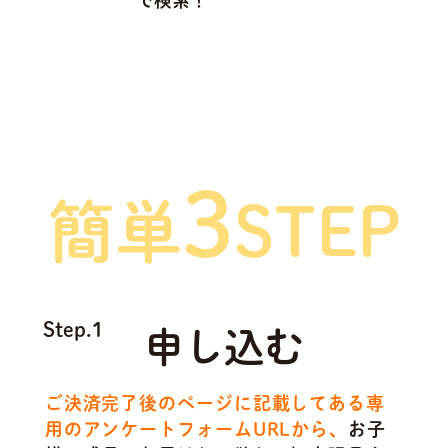
で検索！
ご利用方法は
3
簡単
STEP
Step.1
申し込む
ご決済完了後のページに記載してある専
用のアンケートフォームURLから、
お子