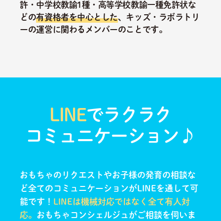
許・中学校教諭1種・高等学校教諭一種免許状な
どの
有資格者を中心とした
、キッズ・ラボラトリ
ーの運営に関わるメンバーのことです。
LINE
でラクラク
コミュニケーション♪
おもちゃのリクエストやお子様の発育の相談な
ど全てのコミュニケーションがLINEを通して可
能です！
LINEは機械対応ではなく全て有人対
応。
おもちゃコンシェルジュがご相談を伺いま