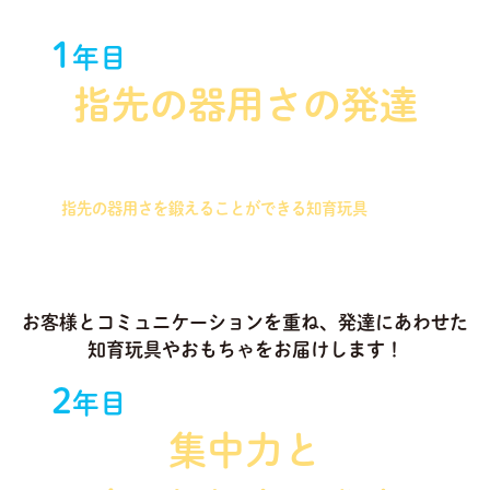
1
年目
指先の器用さの発達
握りやすさを重視したパズルを始め、つまむことで
指先の器用さを鍛えることができる知育玩具
を中心
に選定いたします！
お客様とコミュニケーションを重ね、発達にあわせた
知育玩具やおもちゃをお届けします！
2
年目
集中力と