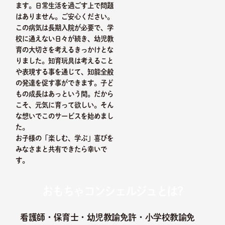
ます。日常生活を過ごす上で問題
はありません。ご安心ください。
この病気は長期入院が必要で、学
校に通えない日々が続き、幼児教
育の大切さを考えるきっかけとな
りました。知育玩具は考えること
や表現する事を通じて、知能全般
の発達を促す事ができます。子ど
もの成長はあっという間。だから
こそ、元気に育って欲しい。そん
な想いでこのサービスを始めまし
た。
お子様の「楽しむ、学ぶ」喜びを
みなさまと共有できたら幸いで
す。
おもちゃコンシェルジュとは?
看護師・保育士・幼児教諭免許・小学校教諭免