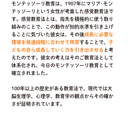
モンテッソーリ教育は、1907年にマリア･モン
テッソーリという女性が考案した感覚教育法で
す。感覚教育法とは、指先を積極的に使う取り
組みのことで、この動作が知的水準を引き上げ
ることに気づいた彼女は、その後
成長に必要な
環境を発達段階に合わせて用意
することで、
子
どもの自ら成長していく力を引き出させる
と考
えたのです。
彼女の考えはそのご教育法として
体系化され、今日のモンテッソーリ教育として
確立されました。
100年以上の歴史がある教育法で、現代では大
脳生理学、心理学、教育学の観点からその確か
さが証明されています。