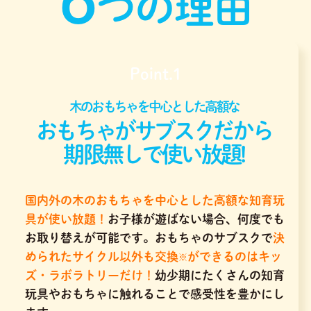
つの理由
Point.1
木のおもちゃを中心とした高額な
おもちゃがサブスクだから
期限無しで使い放題!
国内外の木のおもちゃを中心とした高額な知育玩
具が使い放題！
お子様が遊ばない場合、何度でも
お取り替えが可能です。おもちゃのサブスクで
決
められたサイクル以外も交換
ができるのはキッ
※
ズ・ラボラトリーだけ！
幼少期にたくさんの知育
玩具やおもちゃに触れることで感受性を豊かにし