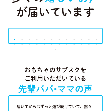
が届いています
Previous
Next
おもちゃのサブスクを
ご利用いただいている
先輩パパ•ママの声
歳半の現
届いてからはずっと遊び続けていて、黙々
近隣に知