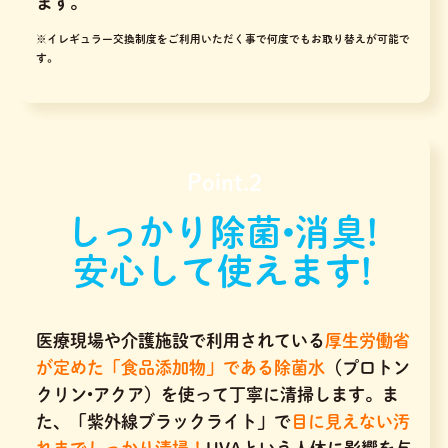
ます。
※イレギュラー交換制度をご利用いただく事で何度でもお取り替えが可能で
す。
Point.2
しっかり除菌•消臭!
安心して使えます!
医療現場や介護施設で利用されている
厚生労働省
が定めた「食品添加物」である除菌水
（プロトン
クリン•アクア）を使って丁寧に清掃します。ま
た、「紫外線ブラックライト」で
目に見えない汚