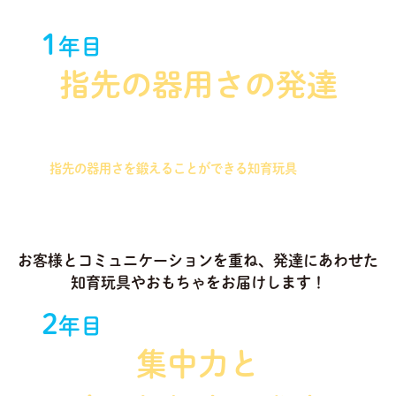
1
年目
指先の器用さの発達
握りやすさを重視したパズルを始め、つまむことで
指先の器用さを鍛えることができる知育玩具
を中心
に選定いたします！
お客様とコミュニケーションを重ね、発達にあわせた
知育玩具やおもちゃをお届けします！
2
年目
集中力と