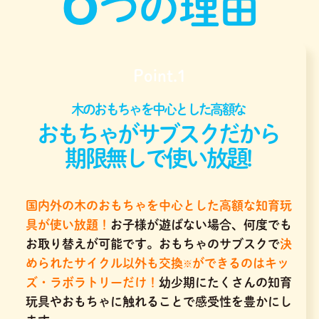
つの理由
Point.1
木のおもちゃを中心とした高額な
おもちゃがサブスクだから
期限無しで使い放題!
国内外の木のおもちゃを中心とした高額な知育玩
具が使い放題！
お子様が遊ばない場合、何度でも
お取り替えが可能です。おもちゃのサブスクで
決
められたサイクル以外も交換
ができるのはキッ
※
ズ・ラボラトリーだけ！
幼少期にたくさんの知育
玩具やおもちゃに触れることで感受性を豊かにし