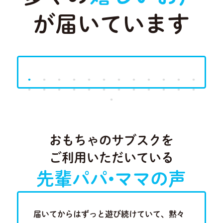
が届いています
Previous
Next
おもちゃのサブスクを
ご利用いただいている
先輩パパ•ママの声
歳半の現
届いてからはずっと遊び続けていて、黙々
近隣に知