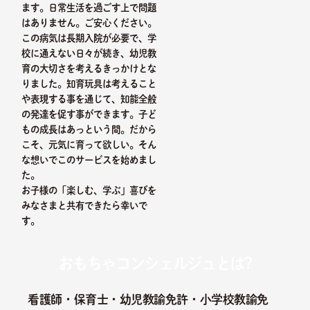
ます。日常生活を過ごす上で問題
はありません。ご安心ください。
この病気は長期入院が必要で、学
校に通えない日々が続き、幼児教
育の大切さを考えるきっかけとな
りました。知育玩具は考えること
や表現する事を通じて、知能全般
の発達を促す事ができます。子ど
もの成長はあっという間。だから
こそ、元気に育って欲しい。そん
な想いでこのサービスを始めまし
た。
お子様の「楽しむ、学ぶ」喜びを
みなさまと共有できたら幸いで
す。
おもちゃコンシェルジュとは?
看護師・保育士・幼児教諭免許・小学校教諭免