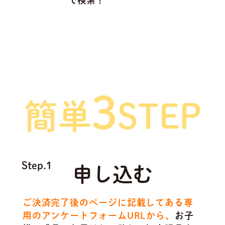
で検索！
ご利用方法は
3
簡単
STEP
Step.1
申し込む
ご決済完了後のページに記載してある専
用のアンケートフォームURLから、
お子