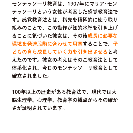
モンテッソーリ教育は、1907年にマリア･モン
テッソーリという女性が考案した感覚教育法で
す。感覚教育法とは、指先を積極的に使う取り
組みのことで、この動作が知的水準を引き上げ
ることに気づいた彼女は、その後
成長に必要な
環境を発達段階に合わせて用意
することで、
子
どもの自ら成長していく力を引き出させる
と考
えたのです。
彼女の考えはそのご教育法として
体系化され、今日のモンテッソーリ教育として
確立されました。
100年以上の歴史がある教育法で、現代では大
脳生理学、心理学、教育学の観点からその確か
さが証明されています。