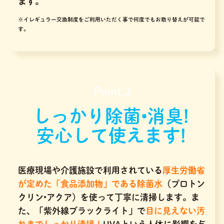
ます。
※イレギュラー交換制度をご利用いただく事で何度でもお取り替えが可能で
す。
Point.2
しっかり除菌•消臭!
安心して使えます!
医療現場や介護施設で利用されている
厚生労働省
が定めた「食品添加物」である除菌水
（プロトン
クリン•アクア）を使って丁寧に清掃します。ま
た、「紫外線ブラックライト」で
目に見えない汚