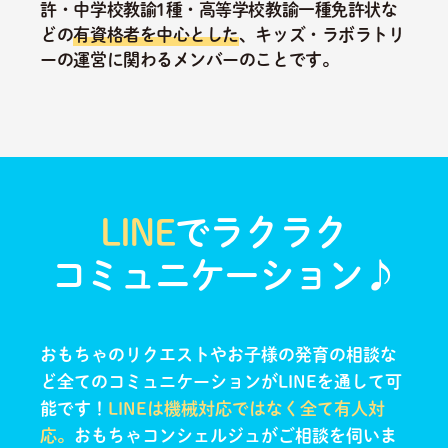
許・中学校教諭1種・高等学校教諭一種免許状な
どの
有資格者を中心とした
、キッズ・ラボラトリ
ーの運営に関わるメンバーのことです。
LINE
でラクラク
コミュニケーション♪
おもちゃのリクエストやお子様の発育の相談な
ど全てのコミュニケーションがLINEを通して可
能です！
LINEは機械対応ではなく全て有人対
応。
おもちゃコンシェルジュがご相談を伺いま