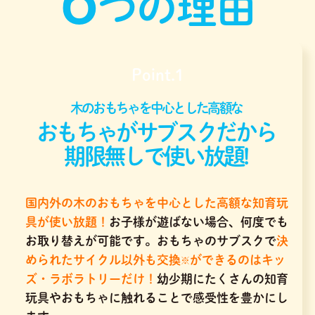
つの理由
Point.1
木のおもちゃを中心とした高額な
おもちゃがサブスクだから
期限無しで使い放題!
国内外の木のおもちゃを中心とした高額な知育玩
具が使い放題！
お子様が遊ばない場合、何度でも
お取り替えが可能です。おもちゃのサブスクで
決
められたサイクル以外も交換
ができるのはキッ
※
ズ・ラボラトリーだけ！
幼少期にたくさんの知育
玩具やおもちゃに触れることで感受性を豊かにし