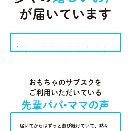
が届いています
Previous
Next
おもちゃのサブスクを
ご利用いただいている
先輩パパ•ママの声
歳半の現
届いてからはずっと遊び続けていて、黙々
近隣に知