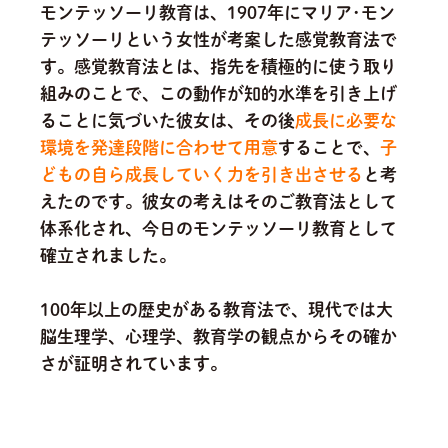
モンテッソーリ教育は、1907年にマリア･モン
テッソーリという女性が考案した感覚教育法で
す。感覚教育法とは、指先を積極的に使う取り
組みのことで、この動作が知的水準を引き上げ
ることに気づいた彼女は、その後
成長に必要な
環境を発達段階に合わせて用意
することで、
子
どもの自ら成長していく力を引き出させる
と考
えたのです。
彼女の考えはそのご教育法として
体系化され、今日のモンテッソーリ教育として
確立されました。
100年以上の歴史がある教育法で、現代では大
脳生理学、心理学、教育学の観点からその確か
さが証明されています。