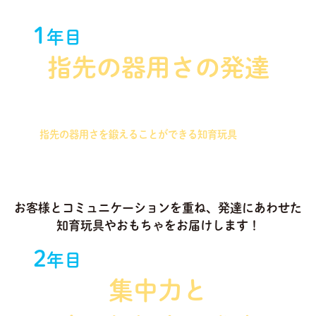
1
年目
指先の器用さの発達
握りやすさを重視したパズルを始め、つまむことで
指先の器用さを鍛えることができる知育玩具
を中心
に選定いたします！
お客様とコミュニケーションを重ね、発達にあわせた
知育玩具やおもちゃをお届けします！
2
年目
集中力と