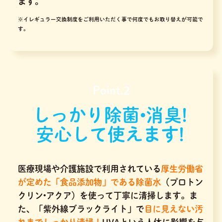
ます。
※イレギュラー交換制度をご利用いただく事で何度でもお取り替えが可能で
す。
Point.2
しっかり除菌•消臭!
安心して使えます!
医療現場や介護施設で利用されている
厚生労働省
が定めた「食品添加物」である除菌水
（プロトン
クリン•アクア）を使って丁寧に清掃します。ま
た、「紫外線ブラックライト」で
目に見えない汚