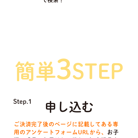
で検索！
ご利用方法は
3
簡単
STEP
Step.1
申し込む
ご決済完了後のページに記載してある専
用のアンケートフォームURLから、
お子