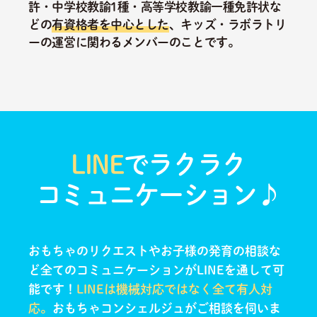
許・中学校教諭1種・高等学校教諭一種免許状な
どの
有資格者を中心とした
、キッズ・ラボラトリ
ーの運営に関わるメンバーのことです。
LINE
でラクラク
コミュニケーション♪
おもちゃのリクエストやお子様の発育の相談な
ど全てのコミュニケーションがLINEを通して可
能です！
LINEは機械対応ではなく全て有人対
応。
おもちゃコンシェルジュがご相談を伺いま