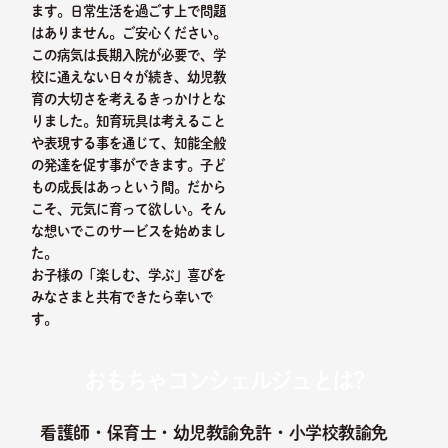
ます。日常生活を過ごす上で問題
はありません。ご安心ください。
この病気は長期入院が必要で、学
校に通えない日々が続き、幼児教
育の大切さを考えるきっかけとな
りました。知育玩具は考えること
や表現する事を通じて、知能全般
の発達を促す事ができます。子ど
もの成長はあっという間。だから
こそ、元気に育って欲しい。そん
な想いでこのサービスを始めまし
た。
お子様の「楽しむ、学ぶ」喜びを
みなさまと共有できたら幸いで
す。
おもちゃコンシェルジュとは?
看護師・保育士・幼児教諭免許・小学校教諭免