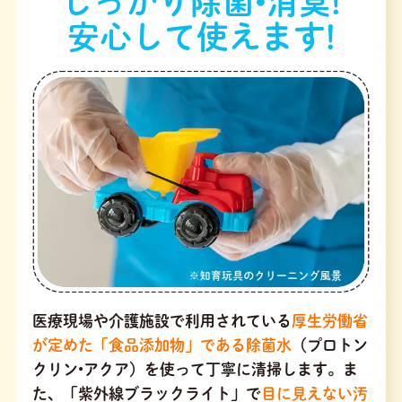
しっかり除菌•消臭!
安心して使えます!
医療現場や介護施設で利用されている
厚生労働省
が定めた「食品添加物」である除菌水
（プロトン
クリン•アクア）を使って丁寧に清掃します。ま
た、「紫外線ブラックライト」で
目に見えない汚