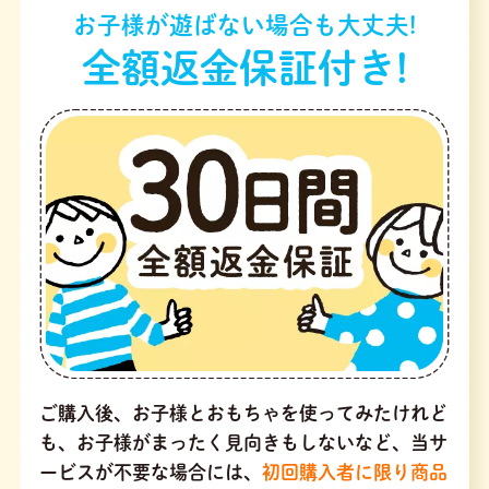
お子様が遊ばない場合も大丈夫!
全額返金保証付き!
ご購入後、お子様とおもちゃを使ってみたけれど
も、お子様がまったく見向きもしないなど、当サ
ービスが不要な場合には、
初回購入者に限り商品