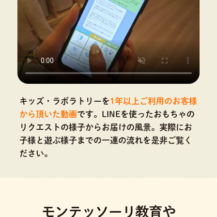
キッズ・ラボラトリーを
1年以上ご利用のお客様
から頂いた動画
です。
LINEを使ったおもちゃの
リクエストの様子からお届けの風景。実際にお
子様と遊ぶ様子までの一連の流れを是非ご覧く
ださい。
モンテッソーリ教育や