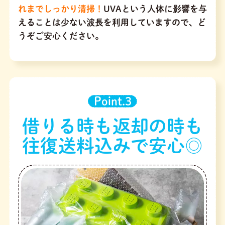
れまでしっかり清掃！
UVAという人体に影響を与
えることは少ない波長を利用していますので、ど
うぞご安心ください。
Point.3
借りる時も返却の時も
往復送料込みで安心◎