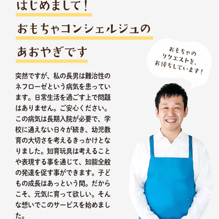
突然ですが、私の長男は難治性の
ネフローゼという病気を患ってい
ます。日常生活を過ごす上で問題
はありません。ご安心ください。
この病気は長期入院が必要で、学
校に通えない日々が続き、幼児教
育の大切さを考えるきっかけとな
りました。知育玩具は考えること
や表現する事を通じて、知能全般
の発達を促す事ができます。子ど
もの成長はあっという間。だから
こそ、元気に育って欲しい。そん
な想いでこのサービスを始めまし
た。