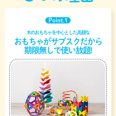
Point.1
木のおもちゃを中心とした高額な
おもちゃがサブスクだから
期限無しで使い放題!