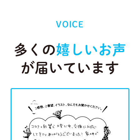
VOICE
多くの
嬉しいお声
が届いています