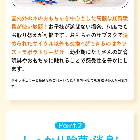
国内外の木のおもちゃを中心とした高額な知育玩
具が使い放題！
お子様が遊ばない場合、何度でも
お取り替えが可能です。おもちゃのサブスクで
決
められたサイクル以外も交換
ができるのはキッ
※
ズ・ラボラトリーだけ！
幼少期にたくさんの知育
玩具やおもちゃに触れることで感受性を豊かにし
ます。
※イレギュラー交換制度をご利用いただく事で何度でもお取り替えが可能で
す。
Point.2