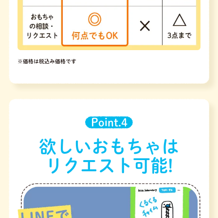
※価格は税込み価格です
Point.4
欲しいおもちゃは
リクエスト可能!