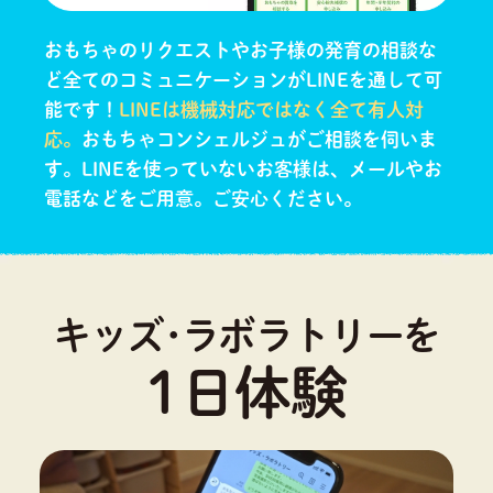
おもちゃのリクエストやお子様の発育の相談な
ど全てのコミュニケーションがLINEを通して可
能です！
LINEは機械対応ではなく全て有人対
応。
おもちゃコンシェルジュがご相談を伺いま
す。
LINEを使っていないお客様は、メールやお
電話などをご用意。ご安心ください。
キッズ･ラボラトリーを
1日体験