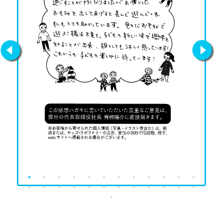
Previous
Next