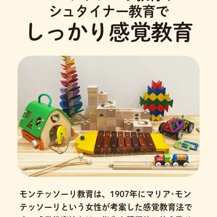
シュタイナー教育で
しっかり感覚教育
モンテッソーリ教育は、1907年にマリア･モン
テッソーリという女性が考案した感覚教育法で