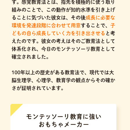
す。感覚教育法とは、指先を積極的に使う取り
組みのことで、この動作が知的水準を引き上げ
ることに気づいた彼女は、その後
成長に必要な
環境を発達段階に合わせて用意
することで、
子
どもの自ら成長していく力を引き出させる
と考
えたのです。
彼女の考えはそのご教育法として
体系化され、今日のモンテッソーリ教育として
確立されました。
100年以上の歴史がある教育法で、現代では大
脳生理学、心理学、教育学の観点からその確か
さが証明されています。