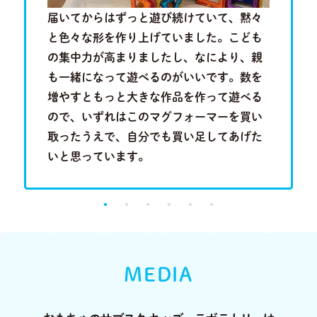
歳半の現
届いてからはずっと遊び続けていて、黙々
近隣に知
を叩きつ
と色々な形を作り上げていました。こども
といって
音を奏で
の集中力が高まりましたし、なにより、親
は分かり
る歌のメ
も一緒になって遊べるのがいいです。数を
い合わせ
成長段階
増やすともっと大きな作品を作って遊べる
行くこと
。
ので、いずれはこのマグフォーマーを買い
に出会っ
取ったうえで、自分でも買い足してあげた
り、とて
いと思っています。
MEDIA