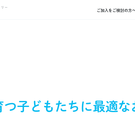
トリー
ご加入をご検討の方
育つ
子どもたちに
最適な