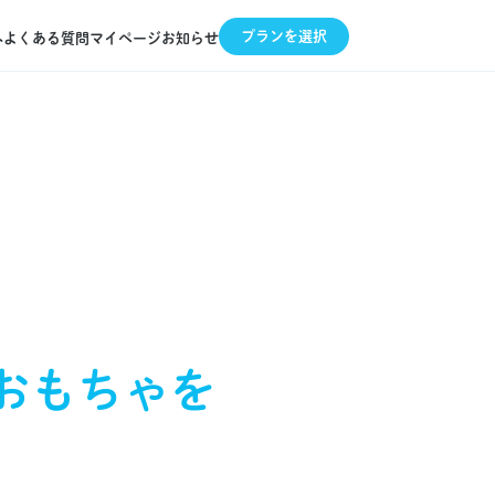
プランを選択
へ
よくある質問
マイページ
お知らせ
おもちゃを