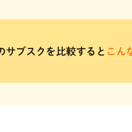
のサブスクを比較すると
こん