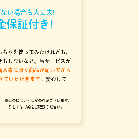
ない場合も大丈夫!
金保証付き!
もちゃを使ってみたけれども、
きもしないなど、当サービスが
購入者に限り商品が届いてから
させていただきます。
安心して
※返金にはいくつか条件がございます。
詳しくはFAQをご確認ください。