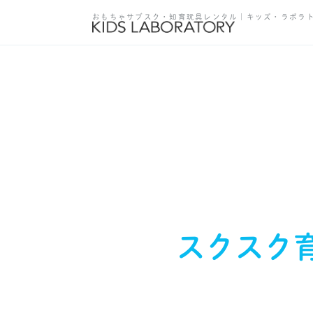
おもちゃサブスク・知育玩具レンタル｜キッズ・ラボラ
スクスク