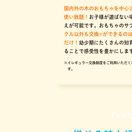
国内外の木のおもちゃを中心
使い放題！
お子様が遊ばない
えが可能です。おもちゃのサ
クル以外も交換
ができるの
※
だけ！
幼少期にたくさんの知
ることで感受性を豊かにしま
※イレギュラー交換制度をご利用いただく
す。
Point