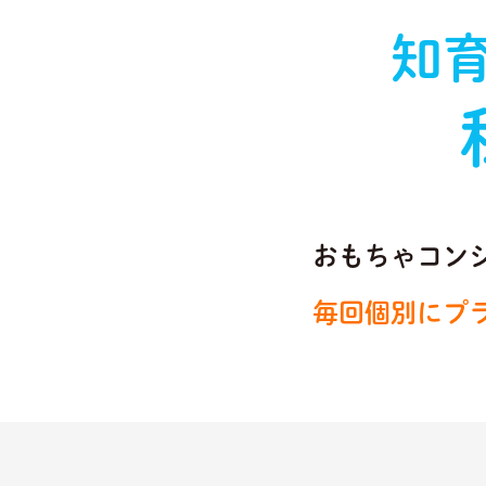
知
おもちゃコン
毎回個別にプ