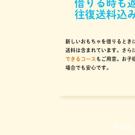
借りる時も
往復送料込
新しいおもちゃを借りるとき
送料は含まれています。さら
できるコース
もご用意。お子
場合でも安心です。
Point