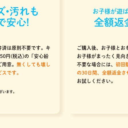
ズ•汚れも
お子様が遊ば
で安心!
全額返
弁済は原則不要です。キ
ご購入後、お子様とお
50円(税込)の「安心紛
お子様がまったく見向
ご用意。
無くしても壊し
不要な場合には、
初回
ビスです。
の30日間、全額返金
お試しください。
ざいます。