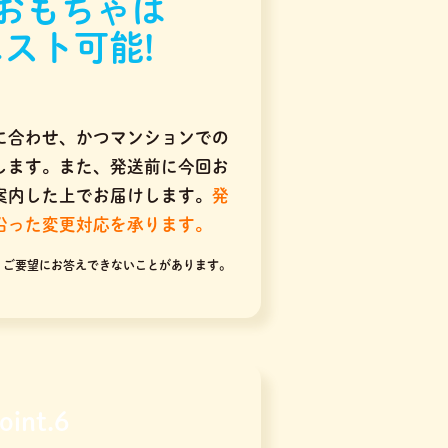
おもちゃは
スト可能!
に合わせ、かつマンションでの
します。また、発送前に今回お
案内した上でお届けします。
発
沿った変更対応を承ります。
りご要望にお答えできないことがあります。
oint.6