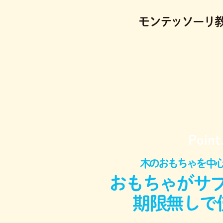
モンテッソーリ
Point
木のおもちゃを中
おもちゃがサ
期限無しで