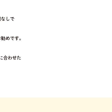
限なしで
お勧めです。
に合わせた