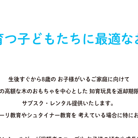
育つ
子どもたちに
最適な
生後すぐから8歳の
お子様がいるご家庭に向けて
の高額な木のおもちゃを中心とした
知育玩具を返却期
サブスク・レンタル提供いたします。
ーリ教育やシュタイナー教育を
考えている場合に特に