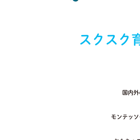
スクスク
国内外
モンテッソ