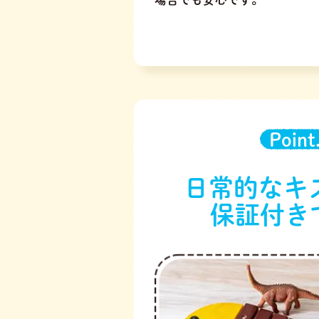
Point
日常的なキ
保証付き