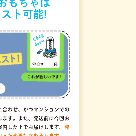
おもちゃは
スト可能!
に合わせ、かつマンションでの
します。また、発送前に今回お
案内した上でお届けします。
発
沿った変更対応を承ります。