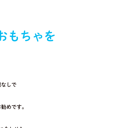
おもちゃを
限なしで
お勧めです。