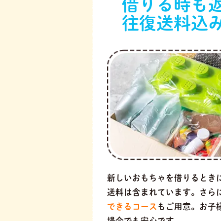
借りる時も
往復送料込
新しいおもちゃを借りるとき
送料は含まれています。さら
できるコース
もご用意。お子
場合でも安心です。