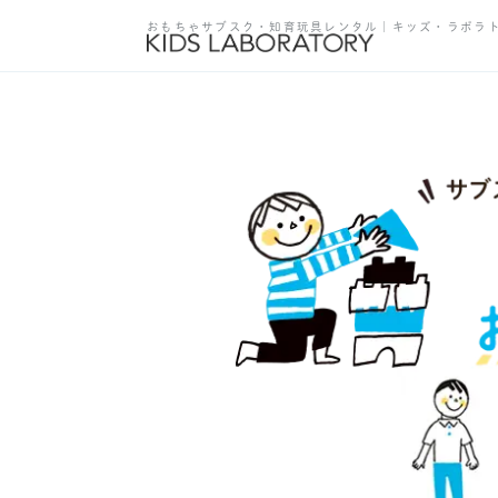
おもちゃサブスク・知育玩具レンタル｜キッズ・ラボラ