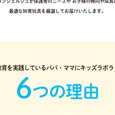
コンシェルジュが保護者のニーズや
お子様の傾向や成長
最適な知育玩具を厳選してお届けいたします。
教育を実践している
パパ・ママにキッズラボラ
6
つの理由