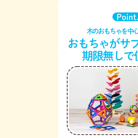
Point
木のおもちゃを中
おもちゃがサ
期限無しで