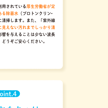
利用されている
厚生労働省が定
ある除菌水
（プロトンクリン•
に清掃します。また、「紫外線
に見えない汚れまでしっかり清
に影響を与えることは少ない波長
、どうぞご安心ください。
oint.4