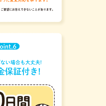
りご要望にお答えできないことがあります。
oint.6
ない場合も大丈夫!
金保証付き!