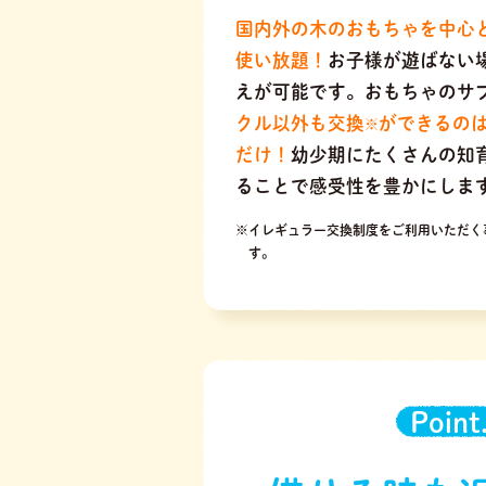
国内外の木のおもちゃを中心
使い放題！
お子様が遊ばない
えが可能です。おもちゃのサ
クル以外も交換
ができるの
※
だけ！
幼少期にたくさんの知
ることで感受性を豊かにしま
※イレギュラー交換制度をご利用いただく
す。
Point