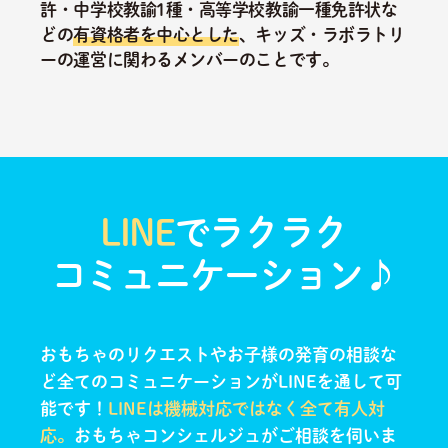
許・中学校教諭1種・高等学校教諭一種免許状な
どの
有資格者を中心とした
、キッズ・ラボラトリ
ーの運営に関わるメンバーのことです。
LINE
でラクラク
コミュニケーション♪
おもちゃのリクエストやお子様の発育の相談な
ど全てのコミュニケーションがLINEを通して可
能です！
LINEは機械対応ではなく全て有人対
応。
おもちゃコンシェルジュがご相談を伺いま