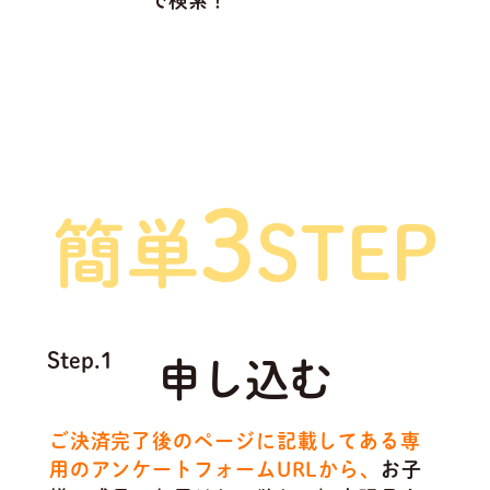
で検索！
ご利用方法は
3
簡単
STEP
Step.1
申し込む
ご決済完了後のページに記載してある専
用のアンケートフォームURLから、
お子