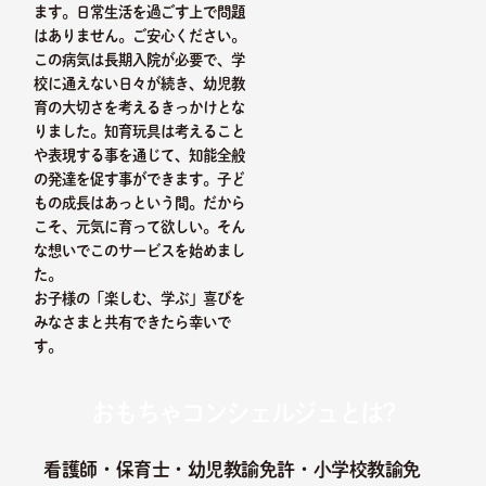
ます。日常生活を過ごす上で問題
はありません。ご安心ください。
この病気は長期入院が必要で、学
校に通えない日々が続き、幼児教
育の大切さを考えるきっかけとな
りました。知育玩具は考えること
や表現する事を通じて、知能全般
の発達を促す事ができます。子ど
もの成長はあっという間。だから
こそ、元気に育って欲しい。そん
な想いでこのサービスを始めまし
た。
お子様の「楽しむ、学ぶ」喜びを
みなさまと共有できたら幸いで
す。
おもちゃコンシェルジュとは?
看護師・保育士・幼児教諭免許・小学校教諭免