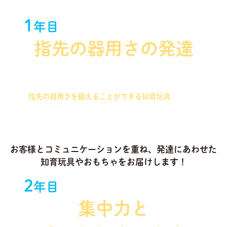
1
年目
指先の器用さの発達
握りやすさを重視したパズルを始め、つまむことで
指先の器用さを鍛えることができる知育玩具
を中心
に選定いたします！
お客様とコミュニケーションを重ね、発達にあわせた
知育玩具やおもちゃをお届けします！
2
年目
集中力と