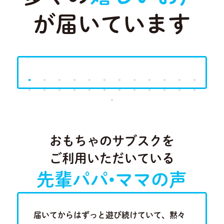
が届いています
Previous
Next
おもちゃのサブスクを
ご利用いただいている
先輩パパ•ママの声
歳半の現
届いてからはずっと遊び続けていて、黙々
近隣に知