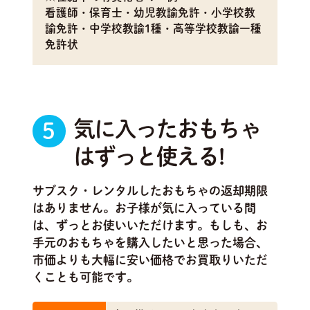
看護師・保育士・幼児教諭免許・小学校教
諭免許・中学校教諭1種・高等学校教諭一種
免許状
気に入ったおもちゃ
5
はずっと使える!
サブスク・レンタルしたおもちゃの返却期限
はありません。お子様が気に入っている間
は、ずっとお使いいただけます。もしも、お
手元のおもちゃを購入したいと思った場合、
市価よりも大幅に安い価格でお買取りいただ
くことも可能です。