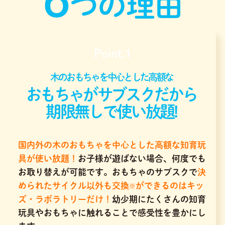
つの理由
Point.1
木のおもちゃを中心とした高額な
おもちゃがサブスクだから
期限無しで使い放題!
国内外の木のおもちゃを中心とした高額な知育玩
具が使い放題！
お子様が遊ばない場合、何度でも
お取り替えが可能です。おもちゃのサブスクで
決
められたサイクル以外も交換
ができるのはキッ
※
ズ・ラボラトリーだけ！
幼少期にたくさんの知育
玩具やおもちゃに触れることで感受性を豊かにし