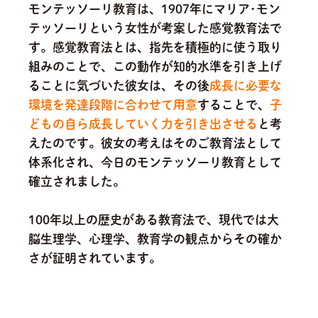
モンテッソーリ教育は、1907年にマリア･モン
テッソーリという女性が考案した感覚教育法で
す。感覚教育法とは、指先を積極的に使う取り
組みのことで、この動作が知的水準を引き上げ
ることに気づいた彼女は、その後
成長に必要な
環境を発達段階に合わせて用意
することで、
子
どもの自ら成長していく力を引き出させる
と考
えたのです。
彼女の考えはそのご教育法として
体系化され、今日のモンテッソーリ教育として
確立されました。
100年以上の歴史がある教育法で、現代では大
脳生理学、心理学、教育学の観点からその確か
さが証明されています。