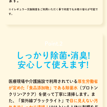
ます。
※イレギュラー交換制度をご利用いただく事で何度でもお取り替えが可能で
す。
Point.2
しっかり除菌•消臭!
安心して使えます!
医療現場や介護施設で利用されている
厚生労働省
が定めた「食品添加物」である除菌水
（プロトン
クリン•アクア）を使って丁寧に清掃します。ま
た、「紫外線ブラックライト」で
目に見えない汚