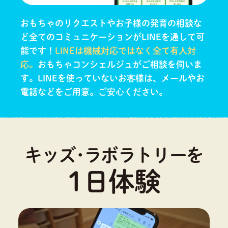
おもちゃのリクエストやお子様の発育の相談な
ど全てのコミュニケーションがLINEを通して可
能です！
LINEは機械対応ではなく全て有人対
応。
おもちゃコンシェルジュがご相談を伺いま
す。
LINEを使っていないお客様は、メールやお
電話などをご用意。ご安心ください。
キッズ･ラボラトリーを
1日体験