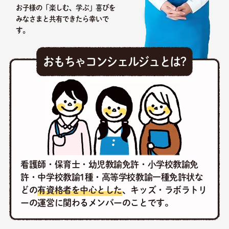
お子様の「楽しむ、学ぶ」喜びを
みなさまと共有できたら幸いで
す。
おもちゃコンシェルジュとは?
看護師・保育士・幼児教諭免許・小学校教諭免
許・中学校教諭1種・高等学校教諭一種免許状な
どの
有資格者を中心とした
、キッズ・ラボラトリ
ーの運営に関わるメンバーのことです。