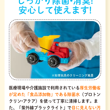
しっかり除菌•消臭!
安心して使えます!
医療現場や介護施設で利用されている
厚生労働省
が定めた「食品添加物」である除菌水
（プロトン
クリン•アクア）を使って丁寧に清掃します。ま
た、「紫外線ブラックライト」で
目に見えない汚