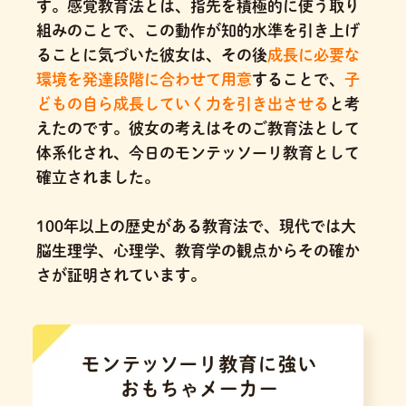
す。感覚教育法とは、指先を積極的に使う取り
組みのことで、この動作が知的水準を引き上げ
ることに気づいた彼女は、その後
成長に必要な
環境を発達段階に合わせて用意
することで、
子
どもの自ら成長していく力を引き出させる
と考
えたのです。
彼女の考えはそのご教育法として
体系化され、今日のモンテッソーリ教育として
確立されました。
100年以上の歴史がある教育法で、現代では大
脳生理学、心理学、教育学の観点からその確か
さが証明されています。