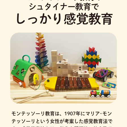
シュタイナー教育で
しっかり感覚教育
モンテッソーリ教育は、1907年にマリア･モン
テッソーリという女性が考案した感覚教育法で