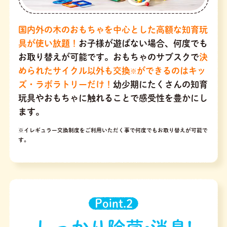
国内外の木のおもちゃを中心とした高額な知育玩
具が使い放題！
お子様が遊ばない場合、何度でも
お取り替えが可能です。おもちゃのサブスクで
決
められたサイクル以外も交換
ができるのはキッ
※
ズ・ラボラトリーだけ！
幼少期にたくさんの知育
玩具やおもちゃに触れることで感受性を豊かにし
ます。
※イレギュラー交換制度をご利用いただく事で何度でもお取り替えが可能で
す。
Point.2