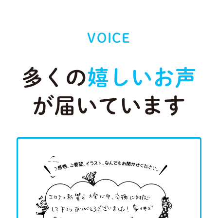
VOICE
多くの
嬉しいお声
が届いています