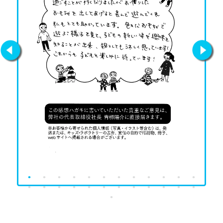
Previous
Next