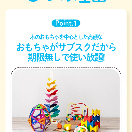
Point.1
木のおもちゃを中心とした高額な
おもちゃがサブスクだから
期限無しで使い放題!