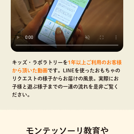
キッズ・ラボラトリーを
1年以上ご利用のお客様
から頂いた動画
です。
LINEを使ったおもちゃの
リクエストの様子からお届けの風景。実際にお
子様と遊ぶ様子までの一連の流れを是非ご覧く
ださい。
モンテッソーリ教育や