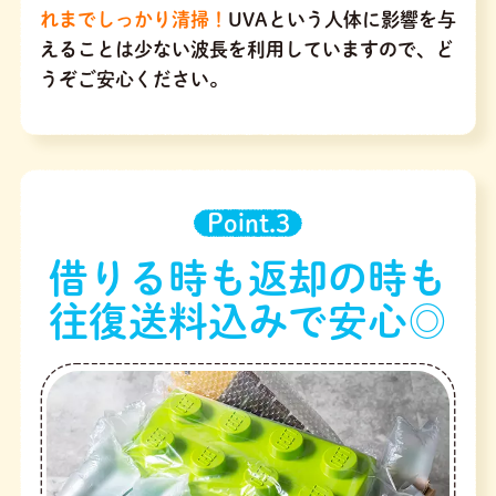
れまでしっかり清掃！
UVAという人体に影響を与
えることは少ない波長を利用していますので、ど
うぞご安心ください。
Point.3
借りる時も返却の時も
往復送料込みで安心◎