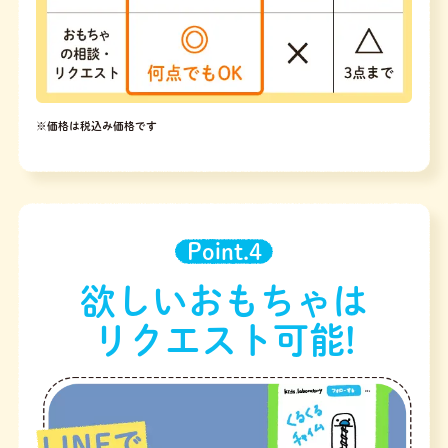
※価格は税込み価格です
Point.4
欲しいおもちゃは
リクエスト可能!