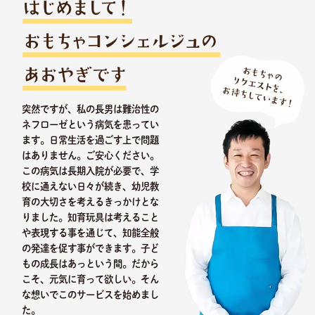
突然ですが、私の長男は難治性の
ネフローゼという病気を患ってい
ます。日常生活を過ごす上で問題
はありません。ご安心ください。
この病気は長期入院が必要で、学
校に通えない日々が続き、幼児教
育の大切さを考えるきっかけとな
りました。知育玩具は考えること
や表現する事を通じて、知能全般
の発達を促す事ができます。子ど
もの成長はあっという間。だから
こそ、元気に育って欲しい。そん
な想いでこのサービスを始めまし
た。