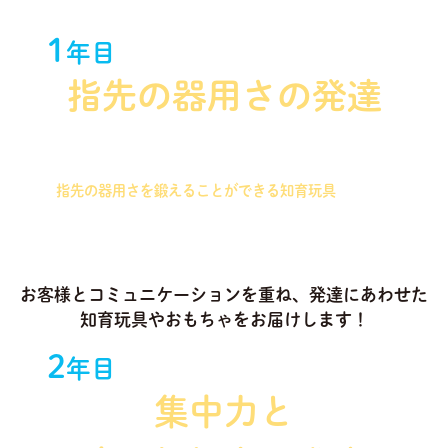
1
年目
指先の器用さの発達
握りやすさを重視したパズルを始め、つまむことで
指先の器用さを鍛えることができる知育玩具
を中心
に選定いたします！
お客様とコミュニケーションを重ね、発達にあわせた
知育玩具やおもちゃをお届けします！
2
年目
集中力と