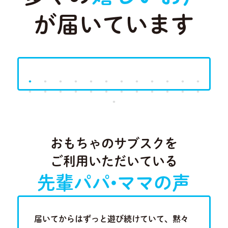
が届いています
Previous
Next
おもちゃのサブスクを
ご利用いただいている
先輩パパ•ママの声
歳半の現
届いてからはずっと遊び続けていて、黙々
近隣に知