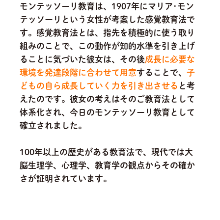
モンテッソーリ教育は、1907年にマリア･モン
テッソーリという女性が考案した感覚教育法で
す。感覚教育法とは、指先を積極的に使う取り
組みのことで、この動作が知的水準を引き上げ
ることに気づいた彼女は、その後
成長に必要な
環境を発達段階に合わせて用意
することで、
子
どもの自ら成長していく力を引き出させる
と考
えたのです。
彼女の考えはそのご教育法として
体系化され、今日のモンテッソーリ教育として
確立されました。
100年以上の歴史がある教育法で、現代では大
脳生理学、心理学、教育学の観点からその確か
さが証明されています。