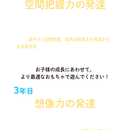
空間把握力の発達
ワイヤーとビーズを組み合わせた知育玩具や、同じ
サイズのパーツを合わせて作る造形を行う知育玩具
など、
集中力と空間把握、指先の器用さを発達させ
る知育玩具
をお届けします！
お子様の成長にあわせて、
より最適なおもちゃで遊んでください！
3
年目
想像力の発達
磁石や木製ブロックなどを組み合わせて、いろいろ