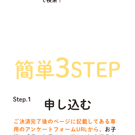
で検索！
ご利用方法は
3
簡単
STEP
Step.1
申し込む
ご決済完了後のページに記載してある専
用のアンケートフォームURLから、
お子