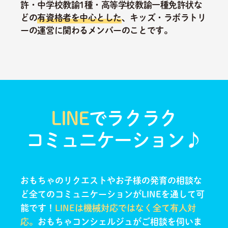
許・中学校教諭1種・高等学校教諭一種免許状な
どの
有資格者を中心とした
、キッズ・ラボラトリ
ーの運営に関わるメンバーのことです。
LINE
でラクラク
コミュニケーション♪
おもちゃのリクエストやお子様の発育の相談な
ど全てのコミュニケーションがLINEを通して可
能です！
LINEは機械対応ではなく全て有人対
応。
おもちゃコンシェルジュがご相談を伺いま