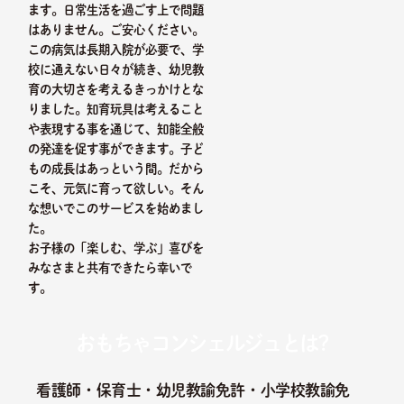
ます。日常生活を過ごす上で問題
はありません。ご安心ください。
この病気は長期入院が必要で、学
校に通えない日々が続き、幼児教
育の大切さを考えるきっかけとな
りました。知育玩具は考えること
や表現する事を通じて、知能全般
の発達を促す事ができます。子ど
もの成長はあっという間。だから
こそ、元気に育って欲しい。そん
な想いでこのサービスを始めまし
た。
お子様の「楽しむ、学ぶ」喜びを
みなさまと共有できたら幸いで
す。
おもちゃコンシェルジュとは?
看護師・保育士・幼児教諭免許・小学校教諭免