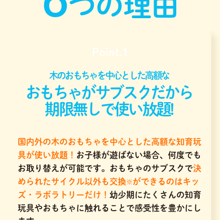
つの理由
Point.1
木のおもちゃを中心とした高額な
おもちゃがサブスクだから
期限無しで使い放題!
国内外の木のおもちゃを中心とした高額な知育玩
具が使い放題！
お子様が遊ばない場合、何度でも
お取り替えが可能です。おもちゃのサブスクで
決
められたサイクル以外も交換
ができるのはキッ
※
ズ・ラボラトリーだけ！
幼少期にたくさんの知育
玩具やおもちゃに触れることで感受性を豊かにし