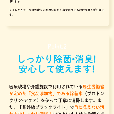
ます。
※イレギュラー交換制度をご利用いただく事で何度でもお取り替えが可能で
す。
Point.2
しっかり除菌•消臭!
安心して使えます!
医療現場や介護施設で利用されている
厚生労働省
が定めた「食品添加物」である除菌水
（プロトン
クリン•アクア）を使って丁寧に清掃します。ま
た、「紫外線ブラックライト」で
目に見えない汚