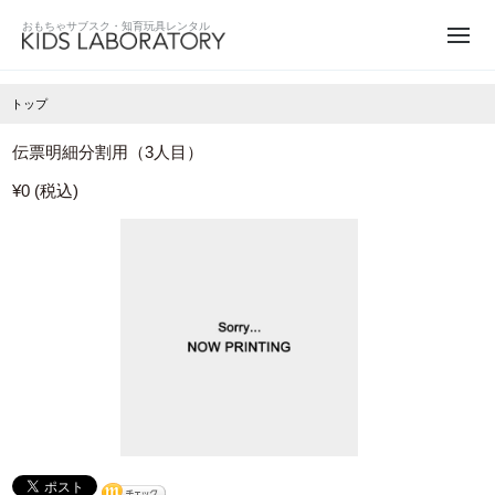
トップ
伝票明細分割用（3人目）
¥0 (税込)