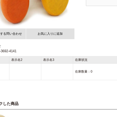
する問い合わせ
お気に入りに追加
せ
692-4141
表示名2
表示名3
在庫状況
在庫数量：
0
クした商品