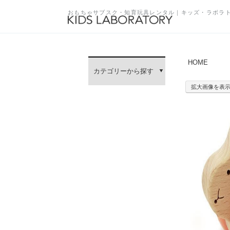
おもちゃサブスク・知育玩具レンタル｜キッズ・ラボラ
HOME
カテゴリーから探す
拡大画像を表