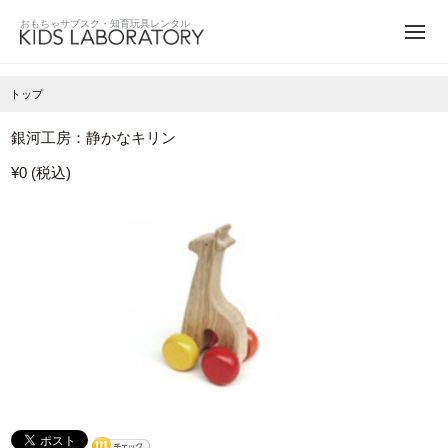
トップ
銀河工房：静かなキリン
¥0 (税込)