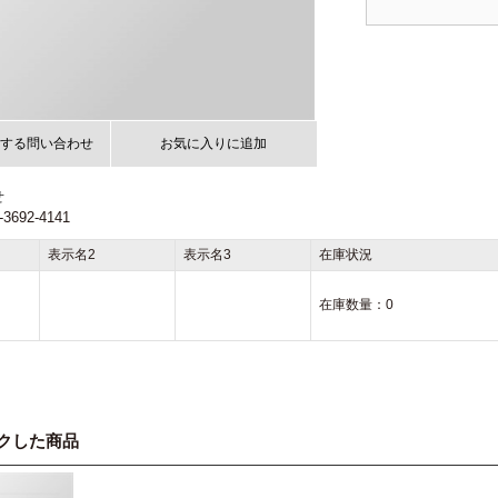
する問い合わせ
お気に入りに追加
せ
692-4141
表示名2
表示名3
在庫状況
在庫数量：
0
クした商品