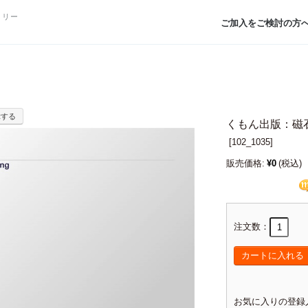
トリー
ご加入をご検討の方
示する
くもん出版：磁
[
102_1035]
販売価格:
¥0
(税込)
注文数：
カートに入れる
お気に入りの登録