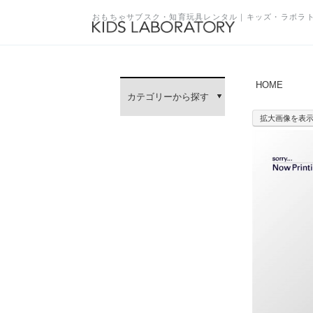
おもちゃサブスク・知育玩具レンタル｜キッズ・ラボラ
HOME
カテゴリーから探す
拡大画像を表