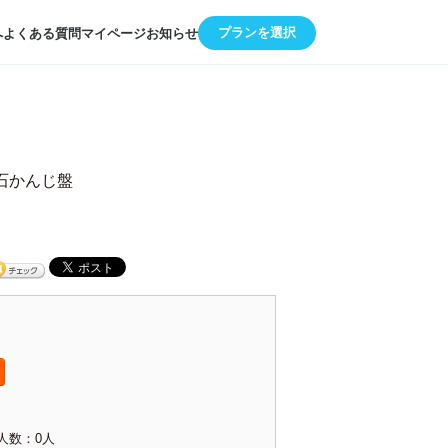
プランを選択
へ
よくある質問
マイページ
お知らせ
石かんじ盤
人数：0人