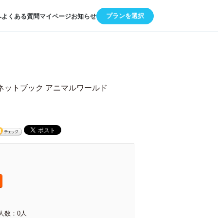
プランを選択
へ
よくある質問
マイページ
お知らせ
ネットブック アニマルワールド
人数：0人