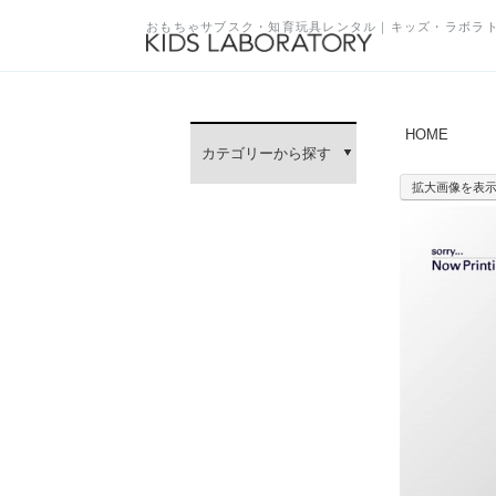
おもちゃサブスク・知育玩具レンタル｜キッズ・ラボラ
HOME
カテゴリーから探す
拡大画像を表