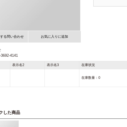
する問い合わせ
お気に入りに追加
せ
692-4141
表示名2
表示名3
在庫状況
在庫数量：
0
クした商品