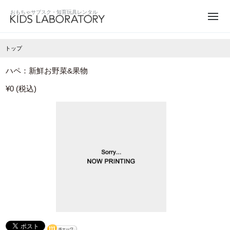
トップ
ハペ：新鮮お野菜&果物
¥0 (税込)