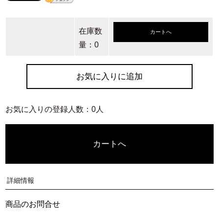
在庫数
カートへ
量：0
お気に入りに追加
お気に入りの登録人数：0人
カートへ
詳細情報
商品のお問合せ