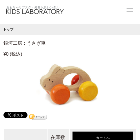
トップ
銀河工房：うさぎ車
¥0 (税込)
在庫数
カートへ