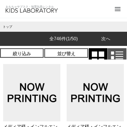
トップ
全746件
(1/50)
次へ
絞り込み
並び替え
メディア様・インフルエン
メディア様・インフルエン