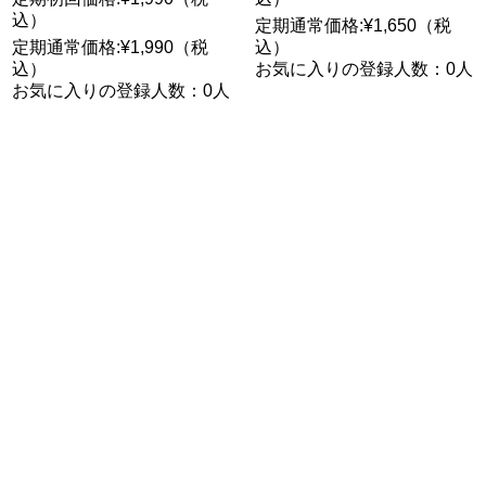
込）
定期通常価格:¥1,650（税
定期通常価格:¥1,990（税
込）
込）
お気に入りの登録人数：0人
お気に入りの登録人数：0人
隔月：お得意様・ご友人優
貸し出し
待価格（20％引き）468円
¥0 （税込）
引き
定期通常価格:¥0（税込）
¥2,059 （税込）
お気に入りの登録人数：0人