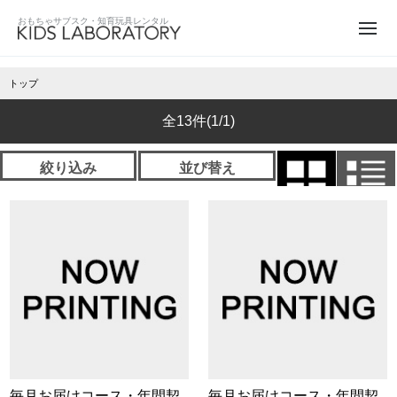
トップ
全13件
(1/1)
絞り込み
並び替え
毎月お届けコース・年間契
毎月お届けコース・年間契