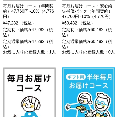
毎月お届けコース（年間契
毎月お届けコース・安心紛
約）47,760円 -10%（4,776
失補償パック（年間契約）
円）
47,760円 -10%（4,776円）
¥47,282 （税込）
¥60,482 （税込）
定期初回価格:¥47,282（税
定期初回価格:¥60,482（税
込）
込）
定期通常価格:¥47,282（税
定期通常価格:¥60,482（税
込）
込）
お気に入りの登録人数：1人
お気に入りの登録人数：0人