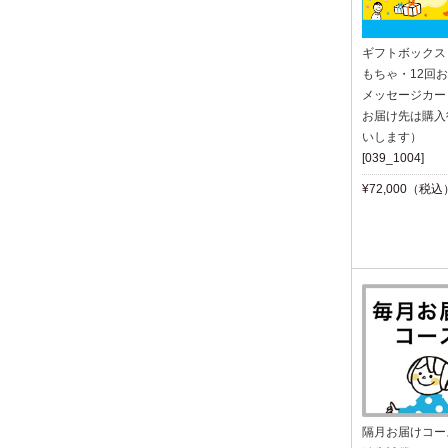
ギフトボックス
もちゃ・12回
メッセージカー
お届け先は購入
いします）
[039_1004]
¥72,000（税込
隔月お届けコー