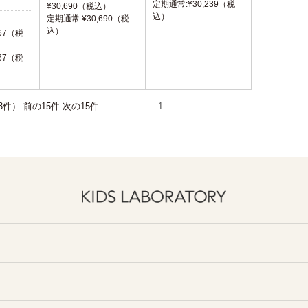
定期通常:¥30,239（税
¥30,690（税込）
込）
定期通常:¥30,690（税
）
込）
67（税
67（税
全13件） 前の15件 次の15件
1