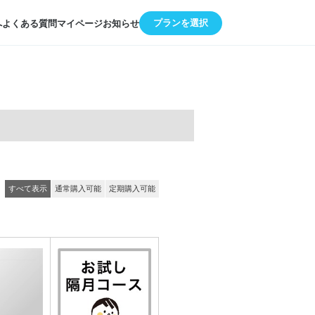
プランを選択
へ
よくある質問
マイページ
お知らせ
すべて表示
通常購入可能
定期購入可能