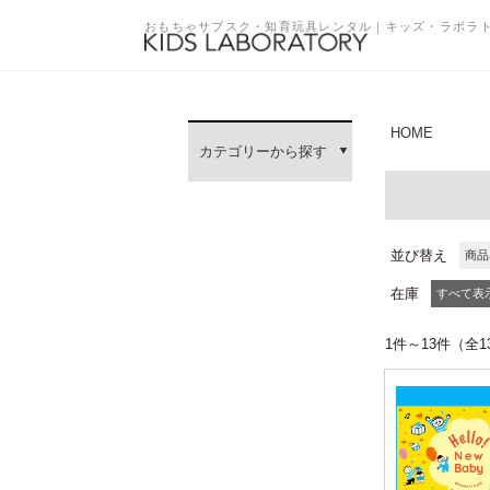
おもちゃサブスク・知育玩具レンタル｜キッズ・ラボラ
HOME
カテゴリーから探す
並び替え
商品
在庫
すべて表
1件～13件（