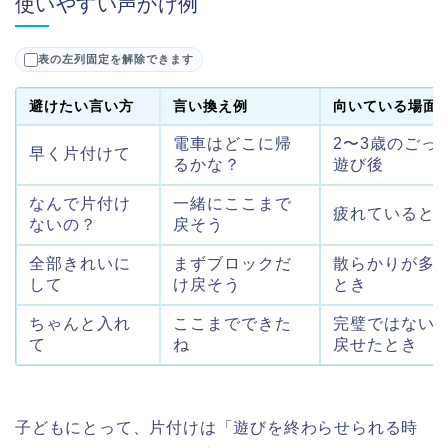
使いやすい声かけ例
表の左列固定を解除できます
避けたい言い方
言い換え例
向いている場面
電車はどこに帰
2〜3歳のごっ
早く片付けて
るかな？
遊び後
なんで片付け
一緒にここまで
疲れていると
ないの？
戻そう
全部きれいに
まずブロックだ
散らかりが多
して
け戻そう
とき
ちゃんと入れ
ここまでできた
完璧ではない
て
ね
戻せたとき
子どもにとって、片付けは「遊びを終わらせられる時