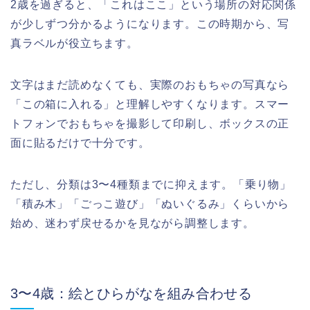
2歳を過ぎると、「これはここ」という場所の対応関係
が少しずつ分かるようになります。この時期から、写
真ラベルが役立ちます。
文字はまだ読めなくても、実際のおもちゃの写真なら
「この箱に入れる」と理解しやすくなります。スマー
トフォンでおもちゃを撮影して印刷し、ボックスの正
面に貼るだけで十分です。
ただし、分類は3〜4種類までに抑えます。「乗り物」
「積み木」「ごっこ遊び」「ぬいぐるみ」くらいから
始め、迷わず戻せるかを見ながら調整します。
3〜4歳：絵とひらがなを組み合わせる