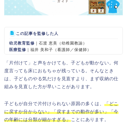
この記事を監修した人
幼児教育監修
｜石渡 恵美（幼稚園教諭）
医療監修
｜福井 美和子（看護師／保健師）
「片付けて」と声をかけても、子どもが動かない。何
度言っても床におもちゃが残っている。そんなとき
は、子どものやる気だけを見直すより、まず収納の仕
組みを見直した方が早いことがあります。
子どもが自分で片付けられない原因の多くは、
「どこ
に戻すか分からない」「戻すまでの動作が多い」「今
の年齢には分類が細かすぎる」
ことにあります。