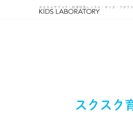
おもちゃサブスク・知育玩具レンタル｜キッズ・ラボラ
スクスク