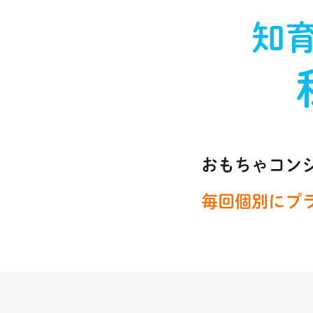
知
おもちゃコン
毎回個別にプ