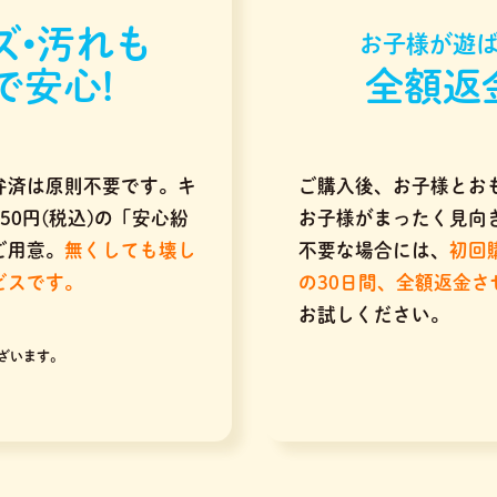
ズ•汚れも
お子様が遊ば
で安心!
全額返
弁済は原則不要です。キ
ご購入後、お子様とお
50円(税込)の「安心紛
お子様がまったく見向
ご用意。
無くしても壊し
不要な場合には、
初回
ビスです。
の30日間、全額返金
お試しください。
ざいます。