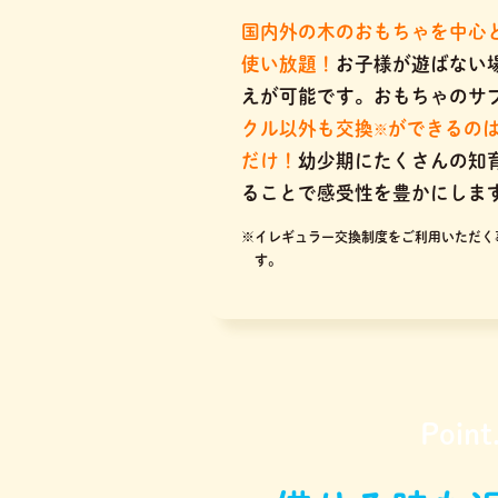
国内外の木のおもちゃを中心
使い放題！
お子様が遊ばない
えが可能です。おもちゃのサ
クル以外も交換
ができるの
※
だけ！
幼少期にたくさんの知
ることで感受性を豊かにしま
※イレギュラー交換制度をご利用いただく
す。
Point