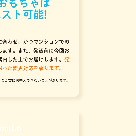
おもちゃは
スト可能!
に合わせ、かつマンションでの
します。また、発送前に今回お
案内した上でお届けします。
発
沿った変更対応を承ります。
りご要望にお答えできないことがあります。
oint.6