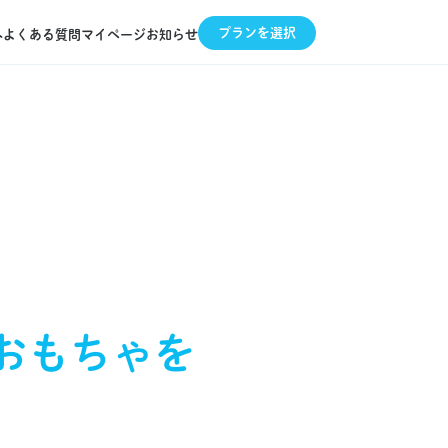
プランを選択
へ
よくある質問
マイページ
お知らせ
おもちゃを