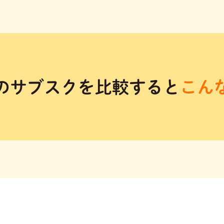
のサブスクを比較すると
こん