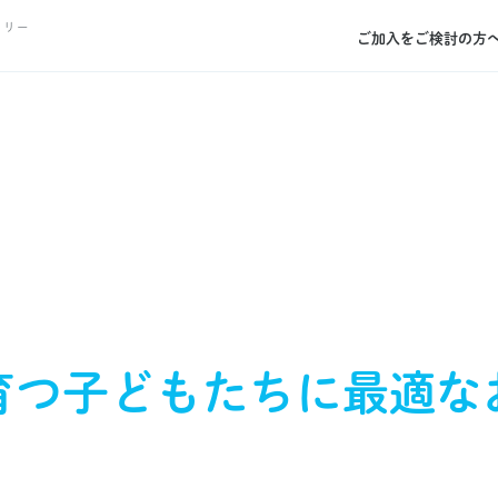
トリー
ご加入をご検討の方
育つ
子どもたちに
最適な