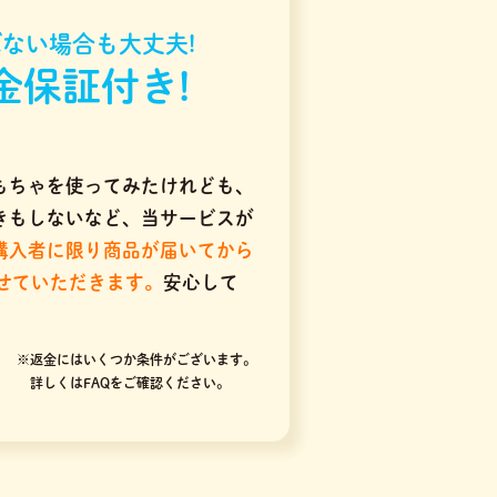
ない場合も大丈夫!
金保証付き!
もちゃを使ってみたけれども、
きもしないなど、当サービスが
購入者に限り商品が届いてから
させていただきます。
安心して
※返金にはいくつか条件がございます。
詳しくはFAQをご確認ください。