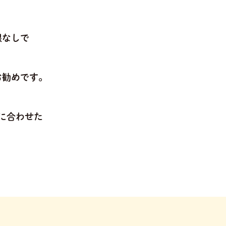
限なしで
お勧めです。
に合わせた