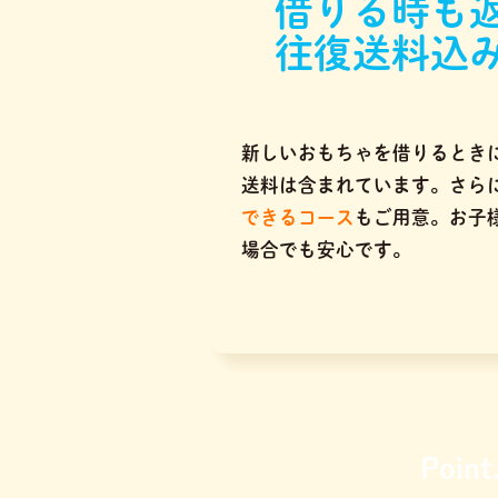
借りる時も
往復送料込
新しいおもちゃを借りるとき
送料は含まれています。さら
できるコース
もご用意。お子
場合でも安心です。
Point