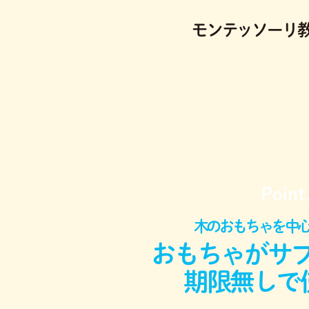
モンテッソーリ
Point
木のおもちゃを中
おもちゃがサ
期限無しで