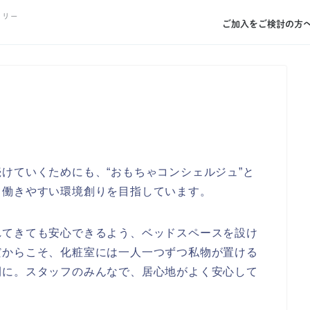
トリー
ご加入をご検討の方
けていくためにも、“おもちゃコンシェルジュ”と
て働きやすい環境創りを目指しています。
れてきても安心できるよう、ベッドスペースを設け
だからこそ、化粧室には一人一つずつ私物が置ける
間に。スタッフのみんなで、居心地がよく安心して