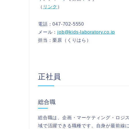
（
リンク
）
電話：047-702-5550
メール：
job@kids-laboratory.co.jp
担当：栗原（くりはら）
正社員
総合職
総合職は、企画・マーケティング・ロジ
域で活躍できる職種です。自身が最前線