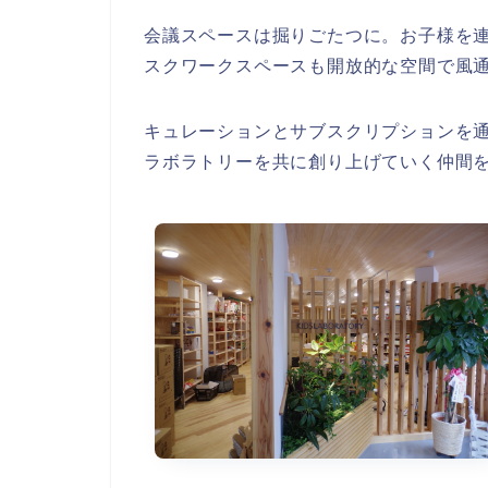
会議スペースは掘りごたつに。お子様を
スクワークスペースも開放的な空間で風
キュレーションとサブスクリプションを
ラボラトリーを共に創り上げていく仲間