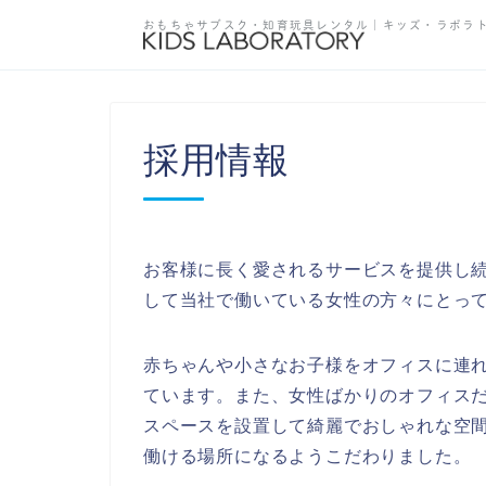
おもちゃサブスク・知育玩具レンタル
｜キッズ・ラボラ
採用情報
お客様に長く愛されるサービスを提供し続
して当社で働いている女性の方々にとっ
赤ちゃんや小さなお子様をオフィスに連
ています。また、女性ばかりのオフィス
スペースを設置して綺麗でおしゃれな空
働ける場所になるようこだわりました。