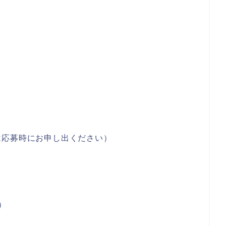
は応募時にお申し出ください）
）