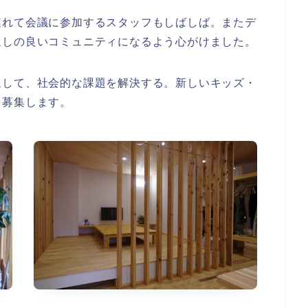
連れて会議に参加するスタッフもしばしば。またデ
通しの良いコミュニティになるよう心がけました。
通して、社会的な課題を解決する。新しいキッズ・
を募集します。