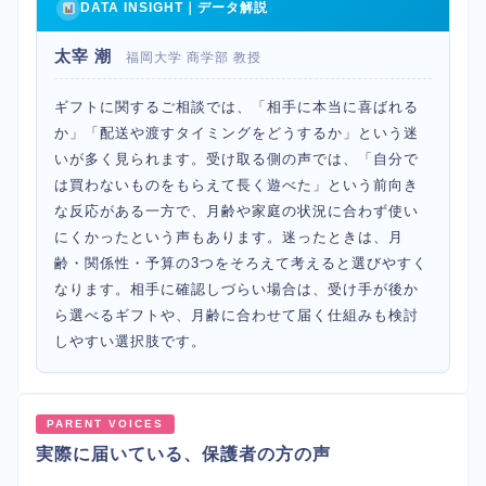
DATA INSIGHT｜データ解説
太宰 潮
福岡大学 商学部 教授
ギフトに関するご相談では、「相手に本当に喜ばれる
か」「配送や渡すタイミングをどうするか」という迷
いが多く見られます。受け取る側の声では、「自分で
は買わないものをもらえて長く遊べた」という前向き
な反応がある一方で、月齢や家庭の状況に合わず使い
にくかったという声もあります。迷ったときは、月
齢・関係性・予算の3つをそろえて考えると選びやすく
なります。相手に確認しづらい場合は、受け手が後か
ら選べるギフトや、月齢に合わせて届く仕組みも検討
しやすい選択肢です。
PARENT VOICES
実際に届いている、保護者の方の声