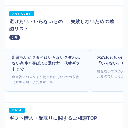
ARTICLES
避けたい・いらないもの — 失敗しないための確
認リスト
3件
出産祝いにスタイはいらない？使われ
木のおもちゃは
ない条件と喜ばれる選び方・代替ギフ
「いらない」と
トまで
出産祝いで木のおも
えるのでしょうか。
出産祝いのスタイが使われにくい4つの条件
（新生児期・よだれ量・名…
DATA
ギフト購入・受取りに関するご相談TOP