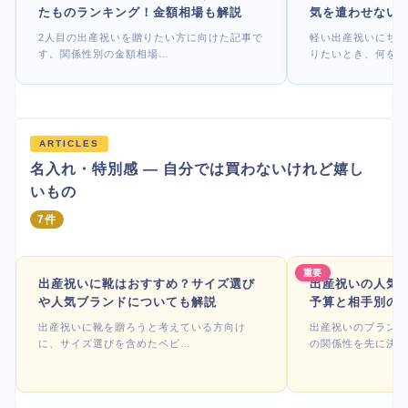
たものランキング！金額相場も解説
気を遣わせない
2人目の出産祝いを贈りたい方に向けた記事で
軽い出産祝いにちょ
す。関係性別の金額相場…
りたいとき、何を選
ARTICLES
名入れ・特別感 — 自分では買わないけれど嬉し
いもの
7件
重要
出産祝いに靴はおすすめ？サイズ選び
出産祝いの人気
や人気ブランドについても解説
予算と相手別の
出産祝いに靴を贈ろうと考えている方向け
出産祝いのブランド
に、サイズ選びを含めたベビ…
の関係性を先に決め