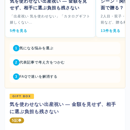
気を使わせない出産祝い — 金額を見
シーン・関係
せず、相手に選ぶ負担も残さない
面で贈る？
「出産祝い 気を使わせない」「カタログギフト
2人目・双子・
嬉しくない…
前など、贈る相
5件を見る
13件を見る
1
気になる悩みを選ぶ
2
代表記事で考え方をつかむ
3
FAQで迷いを解消する
GIFT BOX
気を使わせない出産祝い — 金額を見せず、相手
に選ぶ負担も残さない
5記事