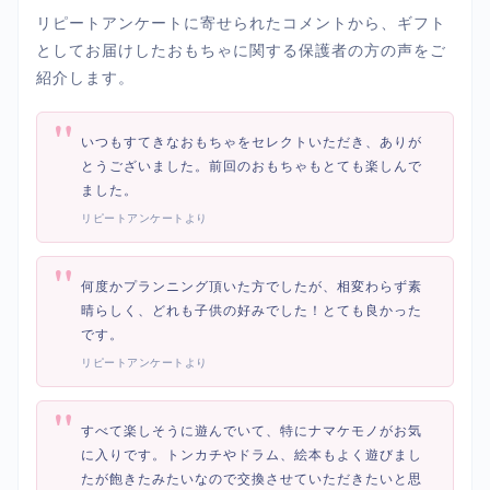
リピートアンケートに寄せられたコメントから、ギフト
としてお届けしたおもちゃに関する保護者の方の声をご
紹介します。
"
いつもすてきなおもちゃをセレクトいただき、ありが
とうございました。前回のおもちゃもとても楽しんで
ました。
リピートアンケートより
"
何度かプランニング頂いた方でしたが、相変わらず素
晴らしく、どれも子供の好みでした！とても良かった
です。
リピートアンケートより
"
すべて楽しそうに遊んでいて、特にナマケモノがお気
に入りです。トンカチやドラム、絵本もよく遊びまし
たが飽きたみたいなので交換させていただきたいと思