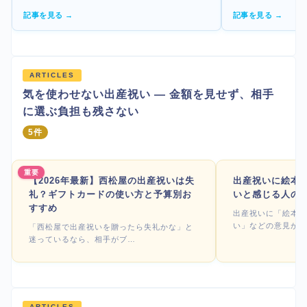
記事を見る →
記事を見る →
ARTICLES
気を使わせない出産祝い — 金額を見せず、相手
に選ぶ負担も残さない
5件
重要
【2026年最新】西松屋の出産祝いは失
出産祝いに絵本
礼？ギフトカードの使い方と予算別お
いと感じる人の
すすめ
出産祝いに「絵本は
い」などの意見があ
「西松屋で出産祝いを贈ったら失礼かな」と
迷っているなら、相手がブ…
ARTICLES