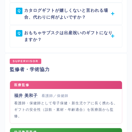
カタログギフトが嬉しくないと言われる場
合、代わりに何がよいですか？
おもちゃサブスクは出産祝いのギフトになり
ますか？
SUPERVISOR
監修者・学術協力
医療監修
福井 美和子
看護師／保健師
看護師・保健師として母子保健・新生児ケアに長く携わる。
ギフトの安全性（誤飲・素材・年齢適合）を医療面から監
修。
幼児教育監修