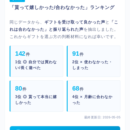
「貰って嬉しかった/合わなかった」ランキング
同じデータから、
ギフトを受け取って良かった声
と
「こ
れは合わなかった」と振り返られた声
を抽出しました。
これからギフトを選ぶ方の判断材料になれば幸いです。
142
91
件
件
1位 ◎ 自分では買わな
2位 × 使わなかった・
い/長く遊べた
しまった
80
68
件
件
3位 ◎ 貰って本当に嬉
4位 × 月齢に合わなか
しかった
った
最終更新日: 2026-05-05