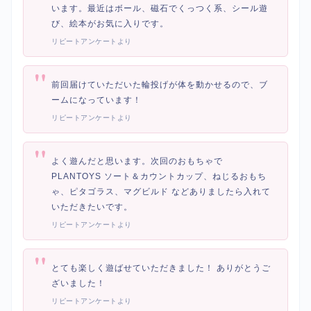
います。最近はボール、磁石でくっつく系、シール遊
び、絵本がお気に入りです。
リピートアンケートより
"
前回届けていただいた輪投げが体を動かせるので、ブ
ームになっています！
リピートアンケートより
"
よく遊んだと思います。次回のおもちゃで
PLANTOYS ソート＆カウントカップ、ねじるおもち
ゃ、ピタゴラス、マグビルド などありましたら入れて
いただきたいです。
リピートアンケートより
"
とても楽しく遊ばせていただきました！ ありがとうご
ざいました！
リピートアンケートより