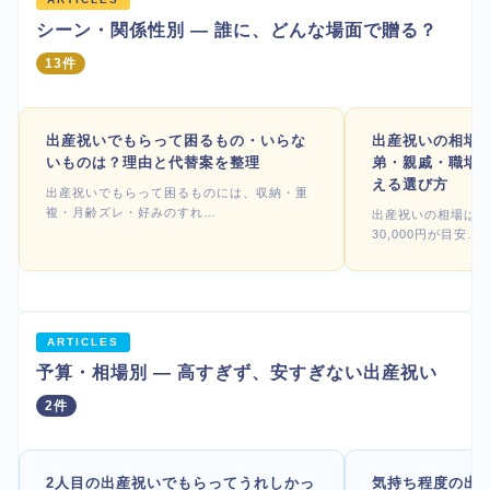
シーン・関係性別 — 誰に、どんな場面で贈る？
13件
出産祝いでもらって困るもの・いらな
出産祝いの相場
いものは？理由と代替案を整理
弟・親戚・職場
える選び方
出産祝いでもらって困るものには、収納・重
複・月齢ズレ・好みのすれ…
出産祝いの相場は関係
30,000円が目安…
ARTICLES
予算・相場別 — 高すぎず、安すぎない出産祝い
2件
2人目の出産祝いでもらってうれしかっ
気持ち程度の出