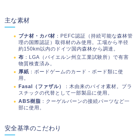
主な素材
ブナ材・カバ材
：PEFC認証（持続可能な森林管
理の国際認証）取得材のみ使用。工場から半径
約150km以内のドイツ国内森林から調達。
布
：LGA（バイエルン州立工業試験所）で有害
物質検査済み。
厚紙
：ボードゲームのカード・ボード類に使
用。
Fasal（ファザル）
：木由来のバイオ素材。プラ
スチックの代替として一部製品に使用。
ABS樹脂
：クーゲルバーンの接続パーツなど一
部に使用。
安全基準のこだわり