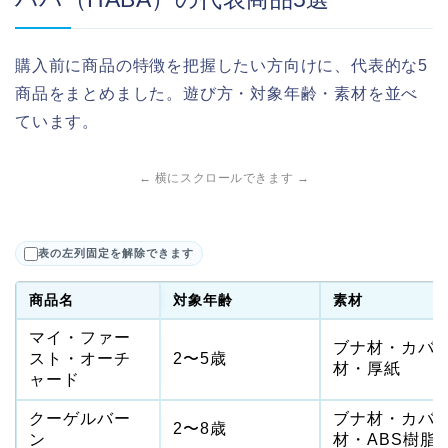
購入前に商品の特徴を把握したい方向けに、代表的な5
商品をまとめました。遊び方・対象年齢・素材を並べ
ています。
← 横にスクロールできます →
表の左列固定を解除できます
商品名
対象年齢
素材
マイ・ファー
ブナ材・カバ
スト・オーチ
2〜5歳
材・厚紙
ャード
クーゲルバー
ブナ材・カバ
2〜8歳
ン
材・ABS樹脂