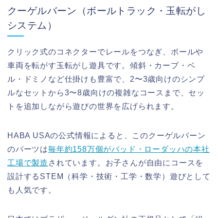
クーゲルバーン（ボールトラック・玉転がし
システム）
クリック式のコネクターでレールをつなぎ、ボールや
車両を転がす玉転がし遊具です。傾斜・カーブ・ベ
ル・ドミノなど仕掛けも豊富で、2〜3歳向けのシンプ
ルなセットから3〜8歳向けの複雑なコースまで、セッ
トを追加しながら遊びの世界を広げられます。
HABA USAの公式情報によると、このクーゲルバーン
のパーツは
毎年約158万個がバッド・ローダッハの本社
工場で製造
されています。お子さんが自由にコースを
設計するSTEM（科学・技術・工学・数学）遊びとして
も人気です。