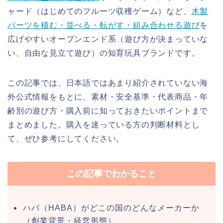
ャード（はじめてのフルーツ収穫ゲーム）など、
木製
パーツを積む・並べる・転がす・組み合わせる遊び
を
広げやすいオープンエンド系（遊び方が決まっていな
い、自由な見立て遊び）の知育玩具ブランドです。
この記事では、日本語ではあまり紹介されていない海
外公式情報をもとに、素材・安全基準・代表商品・年
齢別の遊び方・購入前に知っておきたいポイントまで
まとめました。購入を迷っている方の判断材料とし
て、ぜひ参考にしてください。
この記事でわかること
ハバ（HABA）がどこの国のどんなメーカーか
（創業背景・経営形態）