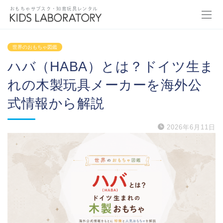
おもちゃサブスク・知育玩具レンタル
世界のおもちゃ図鑑
ハバ（HABA）とは？ドイツ生ま
れの木製玩具メーカーを海外公
式情報から解説
2026年6月11日