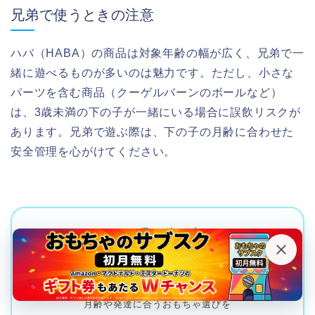
兄弟で使うときの注意
ハバ（HABA）の商品は対象年齢の幅が広く、兄弟で一
緒に遊べるものが多いのは魅力です。ただし、小さな
パーツを含む商品（クーゲルバーンのボールなど）
は、3歳未満の下の子が一緒にいる場合に誤飲リスクが
あります。兄弟で遊ぶ際は、下の子の月齢に合わせた
安全管理を心がけてください。
＼ おもちゃ選びで迷った方へ ／
おもちゃ選びに迷ったら
LINEで無料相談できます
月齢や発達に合うおもちゃ選びを