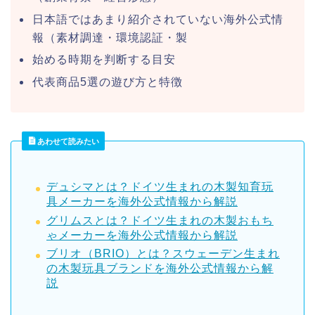
日本語ではあまり紹介されていない海外公式情
報（素材調達・環境認証・製
始める時期を判断する目安
代表商品5選の遊び方と特徴
あわせて読みたい
デュシマとは？ドイツ生まれの木製知育玩
具メーカーを海外公式情報から解説
グリムスとは？ドイツ生まれの木製おもち
ゃメーカーを海外公式情報から解説
ブリオ（BRIO）とは？スウェーデン生まれ
の木製玩具ブランドを海外公式情報から解
説