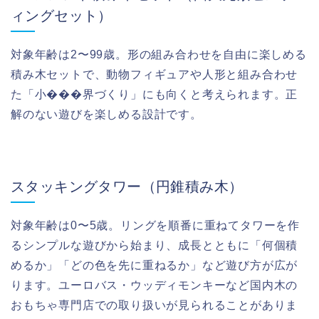
ィングセット）
対象年齢は2〜99歳。形の組み合わせを自由に楽しめる
積み木セットで、動物フィギュアや人形と組み合わせ
た「小���界づくり」にも向くと考えられます。正
解のない遊びを楽しめる設計です。
スタッキングタワー（円錐積み木）
対象年齢は0〜5歳。リングを順番に重ねてタワーを作
るシンプルな遊びから始まり、成長とともに「何個積
めるか」「どの色を先に重ねるか」など遊び方が広が
ります。ユーロバス・ウッディモンキーなど国内木の
おもちゃ専門店での取り扱いが見られることがありま