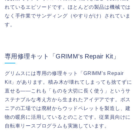
れているエピソードです。ほとんどの製品は機械では
なく手作業でサンディング（やすりがけ）されていま
す。
専用修理キット「GRIMM’s Repair Kit」
グリムスには専用の修理キット「GRIMM’s Repair
Kit」があります。積み木が壊れてしまっても捨てずに
直せる——これも「ものを大切に長く使う」というサ
ステナブルな考え方から生まれたアイデアです。ボス
ニアの工場では廃材からウッドペレットを製造し、建
物の暖房に活用しているとのことです。従業員向けに
自転車リースプログラムも実施しています。