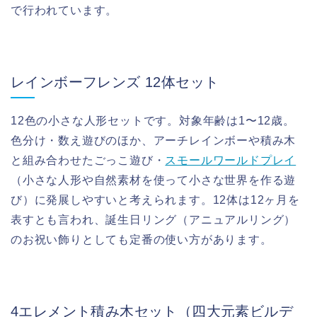
で行われています。
レインボーフレンズ 12体セット
12色の小さな人形セットです。対象年齢は1〜12歳。
色分け・数え遊びのほか、アーチレインボーや積み木
と組み合わせたごっこ遊び・
スモールワールドプレイ
（小さな人形や自然素材を使って小さな世界を作る遊
び）に発展しやすいと考えられます。12体は12ヶ月を
表すとも言われ、誕生日リング（アニュアルリング）
のお祝い飾りとしても定番の使い方があります。
4エレメント積み木セット（四大元素ビルデ