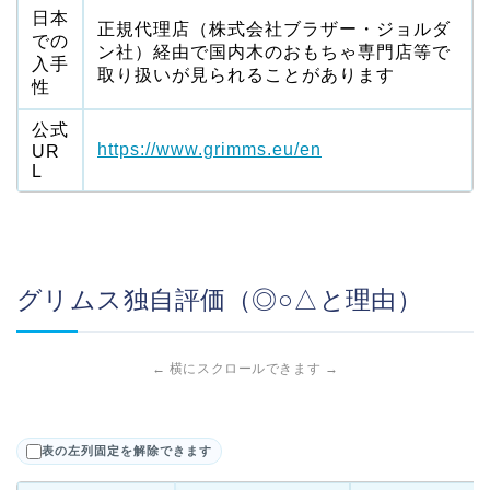
日本
正規代理店（株式会社ブラザー・ジョルダ
での
ン社）経由で国内木のおもちゃ専門店等で
入手
取り扱いが見られることがあります
性
公式
https://www.grimms.eu/en
UR
L
グリムス独自評価（◎○△と理由）
← 横にスクロールできます →
表の左列固定を解除できます