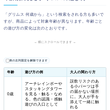
「グリムス 何歳から」という検索をされる方も多いで
すが、商品によって対象年齢が異なります。年齢ごと
の遊び方の変化は次のとおりです。
← 横にスクロールできます →
表の左列固定を解除できます
年齢
遊び方の例
大人の関わり方
誤飲リスクのあ
アーチレインボーや
る小パーツは手
スタッキングタワー
の届かない場所
0歳
を見る・触る・なめ
に。大人が手を
る。色の認識・感触
添えて一緒に触
遊びの入口として
れる