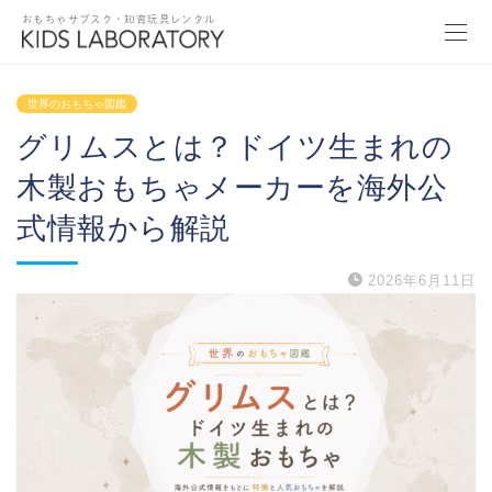
おもちゃサブスク・知育玩具レンタル
世界のおもちゃ図鑑
グリムスとは？ドイツ生まれの
木製おもちゃメーカーを海外公
式情報から解説
2026年6月11日