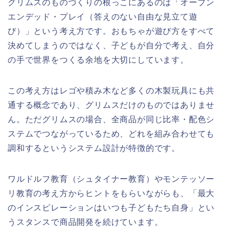
グリムスのものづくりの根っこにあるのは「オープン
エンデッド・プレイ（答えのない自由な見立て遊
び）」という考え方です。おもちゃが遊び方をすべて
決めてしまうのではなく、子どもが自分で考え、自分
の手で世界をつくる余地を大切にしています。
この考え方はレゴや積み木など多くの木製玩具にも共
通する概念であり、グリムスだけのものではありませ
ん。ただグリムスの場合、全商品が同じ比率・配色シ
ステムでつながっているため、どれを組み合わせても
調和するというシステム設計が特徴的です。
ワルドルフ教育（シュタイナー教育）やモンテッソー
リ教育の考え方からヒントをもらいながらも、「最大
のインスピレーションはいつも子どもたち自身」とい
うスタンスで商品開発を続けています。