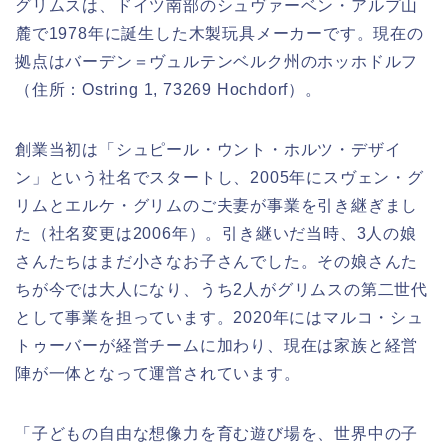
グリムスは、ドイツ南部のシュヴァーベン・アルプ山
麓で1978年に誕生した木製玩具メーカーです。現在の
拠点はバーデン＝ヴュルテンベルク州のホッホドルフ
（住所：Ostring 1, 73269 Hochdorf）。
創業当初は「シュピール・ウント・ホルツ・デザイ
ン」という社名でスタートし、2005年にスヴェン・グ
リムとエルケ・グリムのご夫妻が事業を引き継ぎまし
た（社名変更は2006年）。引き継いだ当時、3人の娘
さんたちはまだ小さなお子さんでした。その娘さんた
ちが今では大人になり、うち2人がグリムスの第二世代
として事業を担っています。2020年にはマルコ・シュ
トゥーバーが経営チームに加わり、現在は家族と経営
陣が一体となって運営されています。
「子どもの自由な想像力を育む遊び場を、世界中の子