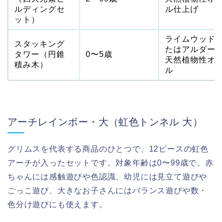
ルディングセ
ル仕上げ
ット）
ライムウッド
スタッキング
たはアルダー
タワー（円錐
0〜5歳
天然植物性オ
積み木）
ル
アーチレインボー・大（虹色トンネル 大）
グリムスを代表する商品のひとつで、12ピースの虹色
アーチが入ったセットです。対象年齢は0〜99歳で、赤
ちゃんには感触遊びや色認識、幼児には見立て遊びや
ごっこ遊び、大きなお子さんにはバランス遊びや数・
色分け遊びにも使えます。