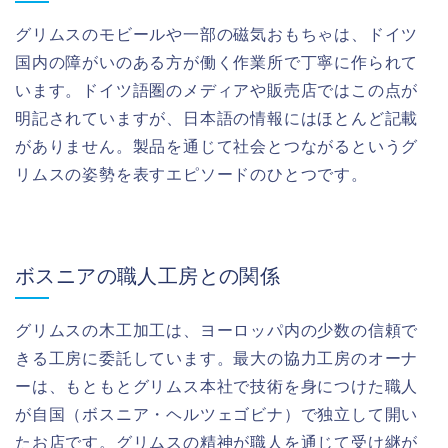
グリムスのモビールや一部の磁気おもちゃは、ドイツ
国内の障がいのある方が働く作業所で丁寧に作られて
います。ドイツ語圏のメディアや販売店ではこの点が
明記されていますが、日本語の情報にはほとんど記載
がありません。製品を通じて社会とつながるというグ
リムスの姿勢を表すエピソードのひとつです。
ボスニアの職人工房との関係
グリムスの木工加工は、ヨーロッパ内の少数の信頼で
きる工房に委託しています。最大の協力工房のオーナ
ーは、もともとグリムス本社で技術を身につけた職人
が自国（ボスニア・ヘルツェゴビナ）で独立して開い
たお店です。グリムスの精神が職人を通じて受け継が