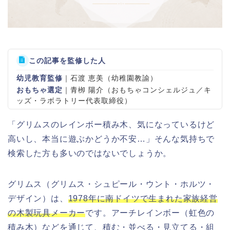
この記事を監修した人
幼児教育監修
｜石渡 恵美（幼稚園教諭）
おもちゃ選定
｜青栁 陽介（おもちゃコンシェルジュ／キ
ッズ・ラボラトリー代表取締役）
「グリムスのレインボー積み木、気になっているけど
高いし、本当に遊ぶかどうか不安…」そんな気持ちで
検索した方も多いのではないでしょうか。
グリムス（グリムス・シュピール・ウント・ホルツ・
デザイン）は、
1978年に南ドイツで生まれた家族経営
の木製玩具メーカー
です。アーチレインボー（虹色の
積み木）などを通じて、積む・並べる・見立てる・組