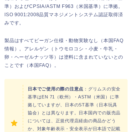
準）およびCPSIA/ASTM F963（米国基準）に準拠。
ISO 9001:2008品質マネジメントシステム認証取得済
みです。
製品はすべてビーガン仕様・動物実験なし（本国FAQ
情報）。アレルゲン（トウモロコシ・小麦・牛乳・
卵・ヘーゼルナッツ等）は塗料に含まれていないとの
ことです（本国FAQ）。
日本でご使用の際の注意点
：グリムスの安全
基準はEN 71（欧州）・ASTM（米国）に準
拠していますが、日本のST基準（日本玩具
協会）とは異なります。日本国内での販売品
については、正規代理店経由の商品かどう
か、対象年齢表示・安全表示が日本語で記載