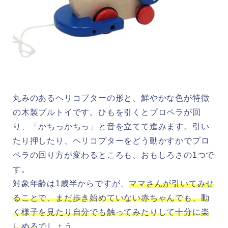
丸みのあるヘリコプターの形と、鮮やかな色が特徴
の木製プルトイです。ひもを引くとプロペラが回
り、「かちっかちっ」と音を立てて進みます。引い
たり押したり、ヘリコプターをどう動かすかでプロ
ペラの回り方が変わるところも、おもしろさの1つで
す。
対象年齢は1歳半からですが、
ママさんが引いてみせ
ることで、まだ歩き始めていない赤ちゃんでも、動
く様子を見たり自分でも触ってみたりして十分に楽
しめる
でしょう。