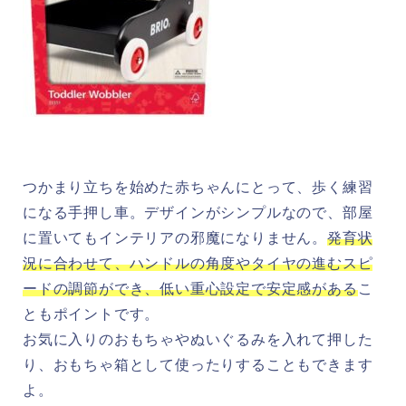
つかまり立ちを始めた赤ちゃんにとって、歩く練習
になる手押し車。デザインがシンプルなので、部屋
に置いてもインテリアの邪魔になりません。
発育状
況に合わせて、ハンドルの角度やタイヤの進むスピ
ードの調節ができ、低い重心設定で安定感がある
こ
ともポイントです。
お気に入りのおもちゃやぬいぐるみを入れて押した
り、おもちゃ箱として使ったりすることもできます
よ。