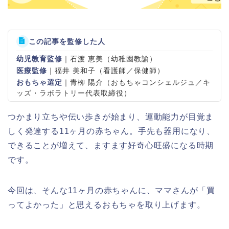
この記事を監修した人
幼児教育監修
｜石渡 恵美（幼稚園教諭）
医療監修
｜福井 美和子（看護師／保健師）
おもちゃ選定
｜青栁 陽介（おもちゃコンシェルジュ／キ
ッズ・ラボラトリー代表取締役）
つかまり立ちや伝い歩きが始まり、運動能力が目覚ま
しく発達する11ヶ月の赤ちゃん。手先も器用になり、
できることが増えて、ますます好奇心旺盛になる時期
です。
今回は、そんな11ヶ月の赤ちゃんに、ママさんが「買
ってよかった」と思えるおもちゃを取り上げます。