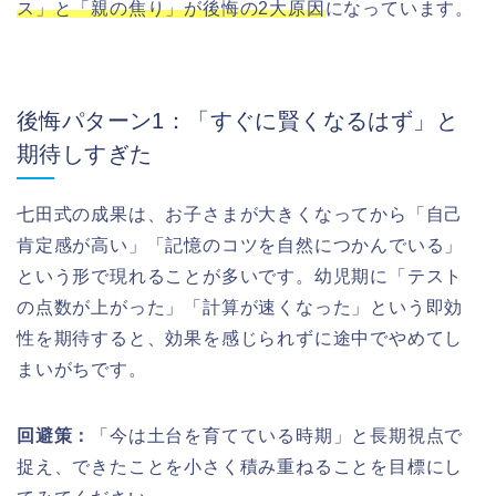
ス」と「親の焦り」が後悔の2大原因
になっています。
後悔パターン1：「すぐに賢くなるはず」と
期待しすぎた
七田式の成果は、お子さまが大きくなってから「自己
肯定感が高い」「記憶のコツを自然につかんでいる」
という形で現れることが多いです。幼児期に「テスト
の点数が上がった」「計算が速くなった」という即効
性を期待すると、効果を感じられずに途中でやめてし
まいがちです。
回避策：
「今は土台を育てている時期」と長期視点で
捉え、できたことを小さく積み重ねることを目標にし