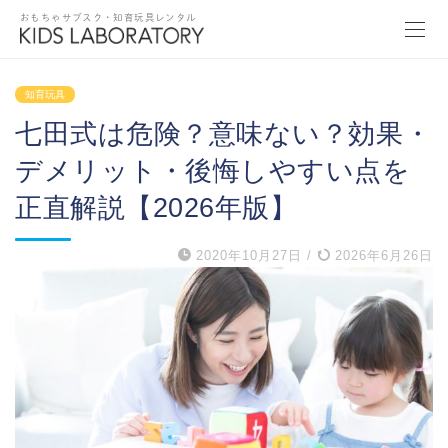
おもちゃサブスク・知育玩具レンタル
知育玩具
七田式は危険？意味ない？効果・
デメリット・後悔しやすい点を
正直解説【2026年版】
2020年10月27日
/
2026年6月26日