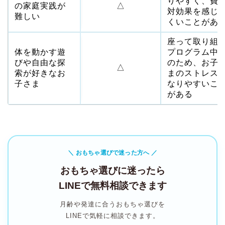
りやすく、費
の家庭実践が
△
対効果を感じ
難しい
くいことがあ
座って取り組
体を動かす遊
プログラム中
びや自由な探
のため、お子
△
索が好きなお
まのストレス
子さま
なりやすいこ
がある
＼ おもちゃ選びで迷った方へ ／
おもちゃ選びに迷ったら
LINEで無料相談できます
月齢や発達に合うおもちゃ選びを
LINEで気軽に相談できます。