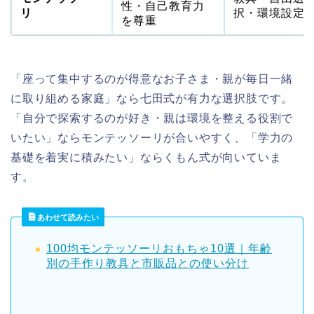
性・自己教育力
リ
択・環境設定
を尊重
「座って集中するのが得意なお子さま・親が毎日一緒
に取り組める家庭」なら七田式が有力な選択肢です。
「自分で探索するのが好き・親は環境を整える役割で
いたい」ならモンテッソーリが合いやすく、「学力の
基礎を着実に積みたい」ならくもん式が向いていま
す。
あわせて読みたい
100均モンテッソーリおもちゃ10選｜年齢
別の手作り教具と市販品との使い分け