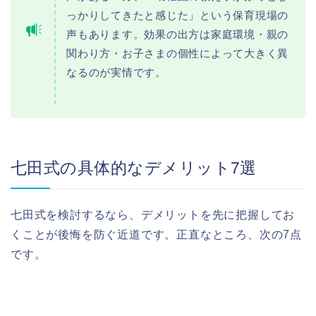
っかりしてきたと感じた」という保育現場の
声もあります。効果の出方は家庭環境・親の
関わり方・お子さまの個性によって大きく異
なるのが実情です。
七田式の具体的なデメリット7選
七田式を検討するなら、デメリットを先に把握してお
くことが後悔を防ぐ近道です。正直なところ、次の7点
です。