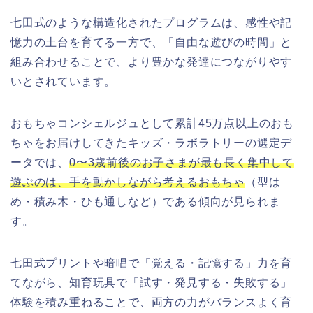
七田式のような構造化されたプログラムは、感性や記
憶力の土台を育てる一方で、「自由な遊びの時間」と
組み合わせることで、より豊かな発達につながりやす
いとされています。
おもちゃコンシェルジュとして累計45万点以上のおも
ちゃをお届けしてきたキッズ・ラボラトリーの選定デ
ータでは、
0〜3歳前後のお子さまが最も長く集中して
遊ぶのは、手を動かしながら考えるおもちゃ
（型は
め・積み木・ひも通しなど）である傾向が見られま
す。
七田式プリントや暗唱で「覚える・記憶する」力を育
てながら、知育玩具で「試す・発見する・失敗する」
体験を積み重ねることで、両方の力がバランスよく育