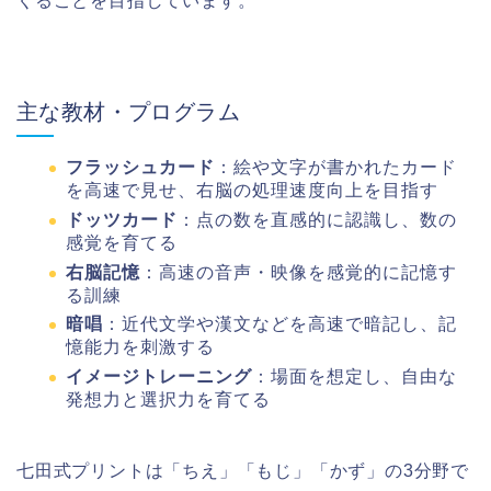
くることを目指しています。
主な教材・プログラム
フラッシュカード
：絵や文字が書かれたカード
を高速で見せ、右脳の処理速度向上を目指す
ドッツカード
：点の数を直感的に認識し、数の
感覚を育てる
右脳記憶
：高速の音声・映像を感覚的に記憶す
る訓練
暗唱
：近代文学や漢文などを高速で暗記し、記
憶能力を刺激する
イメージトレーニング
：場面を想定し、自由な
発想力と選択力を育てる
七田式プリントは「ちえ」「もじ」「かず」の3分野で