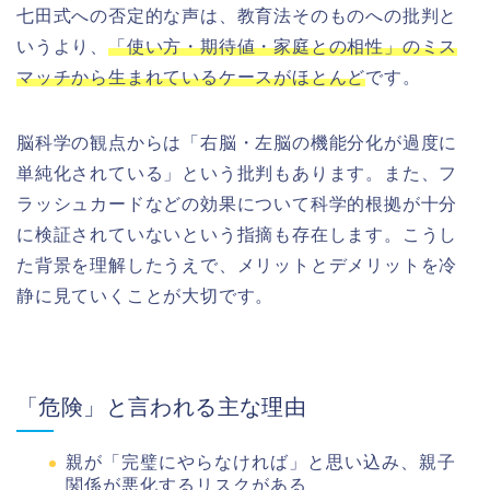
七田式への否定的な声は、教育法そのものへの批判と
いうより、
「使い方・期待値・家庭との相性」のミス
マッチから生まれているケースがほとんど
です。
脳科学の観点からは「右脳・左脳の機能分化が過度に
単純化されている」という批判もあります。また、フ
ラッシュカードなどの効果について科学的根拠が十分
に検証されていないという指摘も存在します。こうし
た背景を理解したうえで、メリットとデメリットを冷
静に見ていくことが大切です。
「危険」と言われる主な理由
親が「完璧にやらなければ」と思い込み、親子
関係が悪化するリスクがある