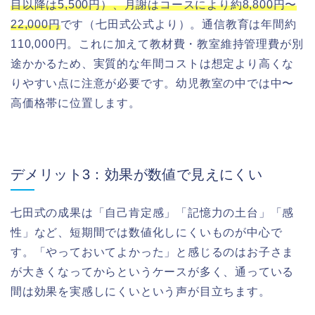
目以降は5,500円）、月謝はコースにより約8,800円〜
22,000円
です（七田式公式より）。通信教育は年間約
110,000円。これに加えて教材費・教室維持管理費が別
途かかるため、実質的な年間コストは想定より高くな
りやすい点に注意が必要です。幼児教室の中では中〜
高価格帯に位置します。
デメリット3：効果が数値で見えにくい
七田式の成果は「自己肯定感」「記憶力の土台」「感
性」など、短期間では数値化しにくいものが中心で
す。「やっておいてよかった」と感じるのはお子さま
が大きくなってからというケースが多く、通っている
間は効果を実感しにくいという声が目立ちます。