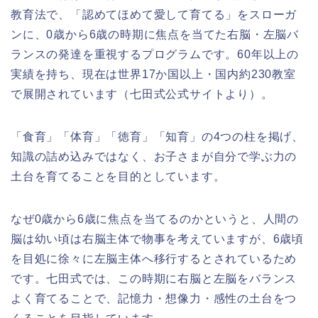
教育法で、「認めてほめて愛して育てる」をスローガ
ンに、0歳から6歳の時期に焦点を当てた右脳・左脳バ
ランスの発達を重視するプログラムです。60年以上の
実績を持ち、現在は世界17か国以上・国内約230教室
で展開されています（七田式公式サイトより）。
「食育」「体育」「徳育」「知育」の4つの柱を掲げ、
知識の詰め込みではなく、お子さまが自分で学ぶ力の
土台を育てることを目的としています。
なぜ0歳から6歳に焦点を当てるのかというと、人間の
脳は幼い頃は右脳主体で物事を考えていますが、6歳頃
を目処に徐々に左脳主体へ移行するとされているため
です。七田式では、この時期に右脳と左脳をバランス
よく育てることで、記憶力・想像力・感性の土台をつ