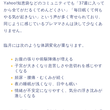
Yahoo!知恵袋などのコミュニティでも「37週に入って
から全てがだるくてめんどくさい」「毎日眠くて何も
やる気が起きない」という声が多く寄せられており、
同じように感じているプレママさんは決して少なくあ
りません。
臨月には次のような体調変化が重なります。
お腹の張りや前駆陣痛が増える
子宮が大きくなり息苦しさや息切れを感じやす
くなる
頻尿・腰痛・むくみが続く
夜の睡眠が浅くなり、日中も眠い
情緒が不安定になりやすく、気分の浮き沈みが
激しくなる