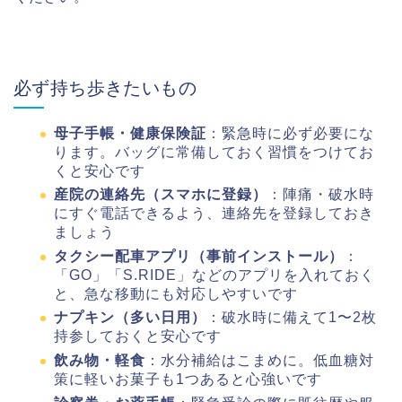
必ず持ち歩きたいもの
母子手帳・健康保険証
：緊急時に必ず必要にな
ります。バッグに常備しておく習慣をつけてお
くと安心です
産院の連絡先（スマホに登録）
：陣痛・破水時
にすぐ電話できるよう、連絡先を登録しておき
ましょう
タクシー配車アプリ（事前インストール）
：
「GO」「S.RIDE」などのアプリを入れておく
と、急な移動にも対応しやすいです
ナプキン（多い日用）
：破水時に備えて1〜2枚
持参しておくと安心です
飲み物・軽食
：水分補給はこまめに。低血糖対
策に軽いお菓子も1つあると心強いです