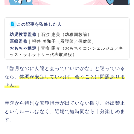
この記事を監修した人
幼児教育監修
｜石渡 恵美（幼稚園教諭）
医療監修
｜福井 美和子（看護師／保健師）
おもちゃ選定
｜青栁 陽介（おもちゃコンシェルジュ／キ
ッズ・ラボラトリー代表取締役）
「臨月なのに友達と会っていいのかな」と迷っている
なら、
体調が安定していれば、会うことは問題ありま
せん。
産院から特別な安静指示が出ていない限り、外出禁止
というルールはなく、近場で短時間なら十分楽しめま
す。