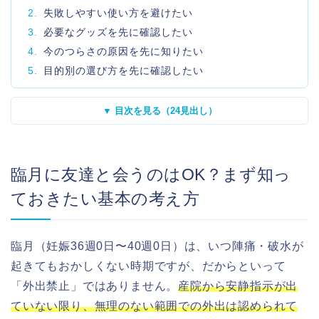
2.
失敗しやすい使い方を避けたい
3.
必要なグッズを先に確認したい
4.
今のつらさの原因を先に知りたい
5.
目的別の選び方を先に確認したい
▼ 目次を見る（24見出し）
臨月に友達と会うのはOK？まず知っ
ておきたい基本の考え方
臨月（妊娠36週0日〜40週0日）は、いつ陣痛・破水が
起きてもおかしくない時期ですが、だからといって
「外出禁止」ではありません。
産院から安静指示が出
ていない限り、無理のない範囲での外出は認められて