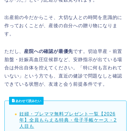
出産前の今だからこそ、大切な人との時間を意識的に
作っておくことが、産後の自分への贈り物になりま
す。
ただし、
産院への確認が最優先
です。切迫早産・前置
胎盤・妊娠高血圧症候群など、安静指示が出ている場
合は外出自体を控えてください。「特に何も言われて
いない」という方でも、直近の健診で問題なしと確認
できている状態が、友達と会う前提条件です。
あわせて読みたい
妊婦・プレママ無料プレゼント一覧【2026
年】全員もらえる特典・母子手帳ケース・2
人目も