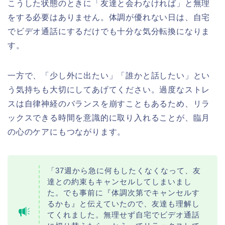
こうした状態のときに「友達と会わなければ」と無理
をする必要はありません。体調が優れない日は、自宅
でビデオ通話にするだけでも十分な気分転換になりま
す。
一方で、「少し外に出たい」「誰かと話したい」とい
う気持ちも大切にしてあげてください。過度なストレ
スは自律神経のバランスを崩すこともあるため、リラ
ックスできる時間を意識的に取り入れることが、臨月
の心のケアにもつながります。
「37週から急に何もしたくなくなって、友
達との約束もキャンセルしてしまいまし
た。でも事前に『体調次第でキャンセルす
るかも』と伝えていたので、友達も理解し
てくれました。無理せず自宅でビデオ通話