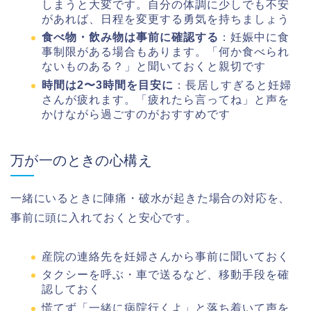
しまうと大変です。自分の体調に少しでも不安
があれば、日程を変更する勇気を持ちましょう
食べ物・飲み物は事前に確認する
：妊娠中に食
事制限がある場合もあります。「何か食べられ
ないものある？」と聞いておくと親切です
時間は2〜3時間を目安に
：長居しすぎると妊婦
さんが疲れます。「疲れたら言ってね」と声を
かけながら過ごすのがおすすめです
万が一のときの心構え
一緒にいるときに陣痛・破水が起きた場合の対応を、
事前に頭に入れておくと安心です。
産院の連絡先を妊婦さんから事前に聞いておく
タクシーを呼ぶ・車で送るなど、移動手段を確
認しておく
慌てず「一緒に病院行くよ」と落ち着いて声を