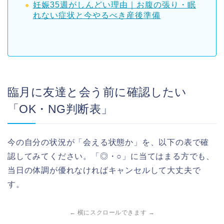
妊娠35週がしんどい理由｜お腹の張り・眠
れない症状と今やるべき産後準備
臨月に友達と会う前に確認したい
「OK・NG判断表」
今の自分の状況が「会える状態か」を、以下の表で確
認してみてください。「◎・○」に当てはまる方でも、
当日の体調が優れなければキャンセルして大丈夫で
す。
← 横にスクロールできます →