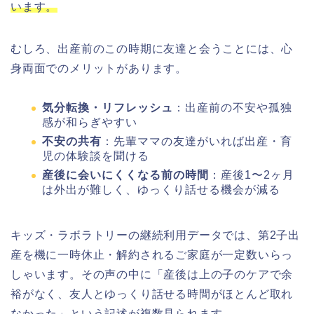
います。
むしろ、出産前のこの時期に友達と会うことには、心
身両面でのメリットがあります。
気分転換・リフレッシュ
：出産前の不安や孤独
感が和らぎやすい
不安の共有
：先輩ママの友達がいれば出産・育
児の体験談を聞ける
産後に会いにくくなる前の時間
：産後1〜2ヶ月
は外出が難しく、ゆっくり話せる機会が減る
キッズ・ラボラトリーの継続利用データでは、第2子出
産を機に一時休止・解約されるご家庭が一定数いらっ
しゃいます。その声の中に「産後は上の子のケアで余
裕がなく、友人とゆっくり話せる時間がほとんど取れ
なかった」という記述が複数見られます。