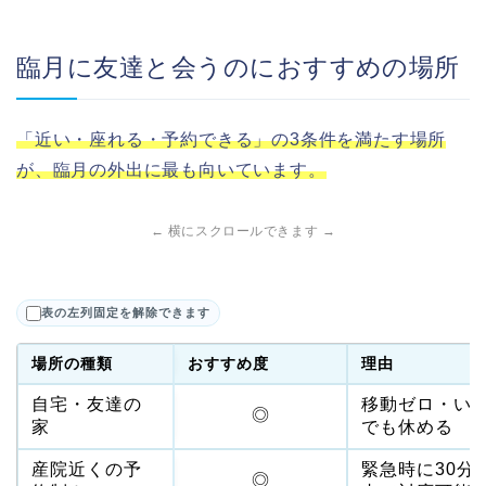
臨月に友達と会うのにおすすめの場所
「近い・座れる・予約できる」の3条件を満たす場所
が、臨月の外出に最も向いています。
← 横にスクロールできます →
表の左列固定を解除できます
場所の種類
おすすめ度
理由
自宅・友達の
移動ゼロ・い
◎
家
でも休める
産院近くの予
緊急時に30分
◎