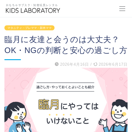
おもちゃサブスク・知育玩具レンタル
マタニティ・プレママ・新米ママ
臨月に友達と会うのは大丈夫？
OK・NGの判断と安心の過ごし方
2026年4月16日
/
2026年6月17日