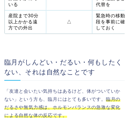
いる
代替を
産院まで30分
緊急時の移動
以上かかる遠
△
段を事前に確
方での外出
しておく
臨月がしんどい・だるい・何もしたく
ない、それは自然なことです
「友達と会いたい気持ちはあるけど、体がついていか
ない」という方も、臨月にはとても多いです。
臨月の
だるさや無気力感は、ホルモンバランスの急激な変化
による自然な体の反応です。