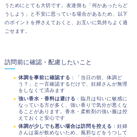
うためにとても大切です。友達側も「何かあったらど
うしよう」と不安に思っている場合があるため、以下
のポイントを押さえておくと、お互いに気持ちよく過
ごせます。
訪問前に確認・配慮したいこと
体調を事前に確認する
：「当日の朝、体調ど
う？」と一言確認するだけで、妊婦さんが無理
をしなくて済みます
強い香水・香料は避ける
：臨月は匂いに敏感に
なっている方が多く、強い香りで気分が悪くな
ることがあります。香水・柔軟剤の強い服は控
えておくと安心です
体調が少しでも悪い場合は訪問を控える
：妊婦
さんは薬が飲めないため、風邪などをうつして