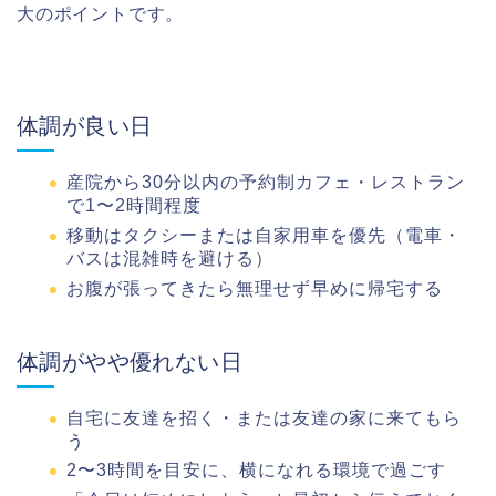
大のポイントです。
体調が良い日
産院から30分以内の予約制カフェ・レストラン
で1〜2時間程度
移動はタクシーまたは自家用車を優先（電車・
バスは混雑時を避ける）
お腹が張ってきたら無理せず早めに帰宅する
体調がやや優れない日
自宅に友達を招く・または友達の家に来てもら
う
2〜3時間を目安に、横になれる環境で過ごす