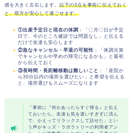
感を大きく左右します。
以下の3点を事前に伝えておく
と、双方が安心して過ごせます。
①出産予定日と現在の体調
：「〇月〇日が予定
日で、今のところ健診では問題なし」と伝える
だけで友達も安心します
②急なキャンセル・早退の可能性
：「体調次第
でキャンセルや早めの帰宅になるかも」と最初
から伝えておく
③長時間・長距離移動は難しいこと
：「産院か
ら30分以内の場所を選びたい」と希望を伝える
と、場所選びもスムーズになります
「事前に『何かあったらすぐ帰る』と伝え
ておいたら、友達も気を遣いすぎずに済ん
で、かえってリラックスして話せた」とい
う声がキッズ・ラボラトリーの利用者アン