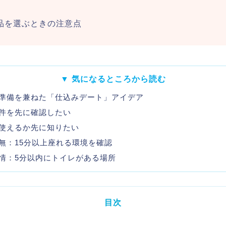
品を選ぶときの注意点
▼ 気になるところから読む
準備を兼ねた「仕込みデート」アイデア
件を先に確認したい
使えるか先に知りたい
無：15分以上座れる環境を確認
情：5分以内にトイレがある場所
目次