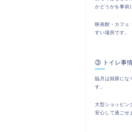
かどうかを事前
映画館・カフェ
すい場所です。
③ トイレ事
臨月は頻尿にな
す。
大型ショッピン
安心して過ごせ