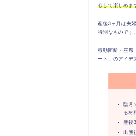
心して楽しめま
産後3ヶ月は夫
特別なものです
移動距離・座席
ート」のアイデ
臨月
る材
産後
出産