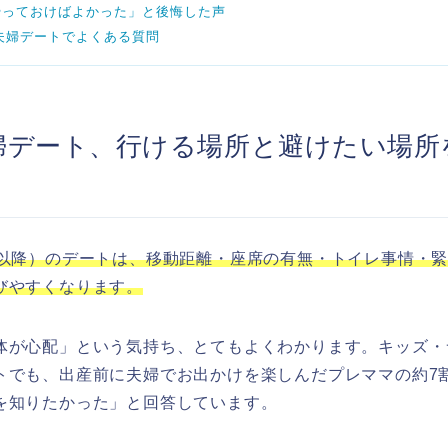
やっておけばよかった」と後悔した声
夫婦デートでよくある質問
婦デート、行ける場所と避けたい場所
週以降）のデートは、移動距離・座席の有無・トイレ事情・緊
びやすくなります。
体が心配」という気持ち、とてもよくわかります。キッズ・
トでも、出産前に夫婦でお出かけを楽しんだプレママの約7
を知りたかった」と回答しています。