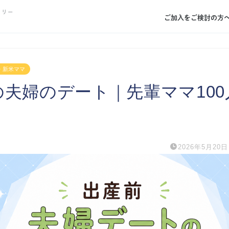
トリー
ご加入をご検討の方
・新米ママ
の夫婦のデート｜先輩ママ100
2026年5月20日