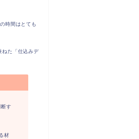
この時間はとても
兼ねた「仕込みデ
判断す
る材