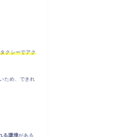
。
はタクシーでアク
いため、できれ
座れる環境
がある