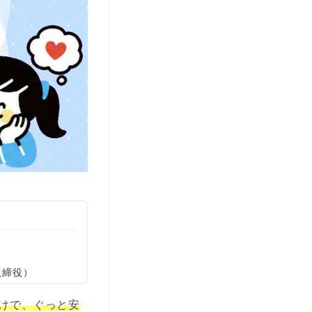
取締役）
けで、ぐっと安