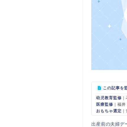
この記事を
幼児教育監修
｜
医療監修
｜福井
おもちゃ選定
｜
出産前の夫婦デ