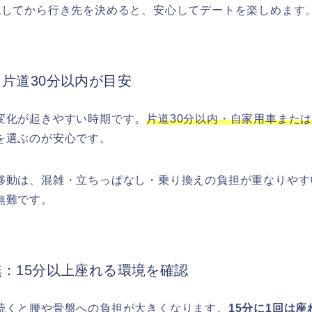
認してから行き先を決めると、安心してデートを楽しめます
：片道30分以内が目安
変化が起きやすい時期です。
片道30分以内・自家用車また
を選ぶのが安心です。
移動は、混雑・立ちっぱなし・乗り換えの負担が重なりやす
無難です。
無：15分以上座れる環境を確認
続くと腰や骨盤への負担が大きくなります。
15分に1回は