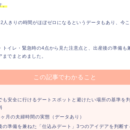
す。
婦2人きりの時間がほぼゼロになるというデータもあり、今
。
・トイレ・緊急時の4点から見た注意点と、出産後の準備も
アまでまとめました。
この記事でわかること
でも安全に行けるデートスポットと避けたい場所の基準を
料
3ヶ月の夫婦時間の実態（データあり）
後の準備を兼ねた「仕込みデート」3つのアイデアを判断す