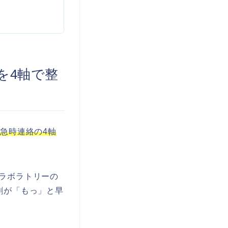
を4軸で整
急時連絡の4軸
ラボラトリーの
割が「もっ」と早