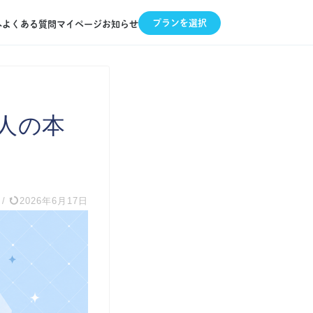
プランを選択
へ
よくある質問
マイページ
お知らせ
人の本
/
2026年6月17日