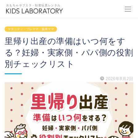
おもちゃサブスク・知育玩具レンタル
マタニティ・プレママ・新米ママ
里帰り出産の準備はいつ何をす
る？妊婦・実家側・パパ側の役割
別チェックリスト
2026年8月2日