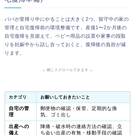
パパが里帰り中にやることは大きく2つ、留守中の家の
管理と自宅復帰前の環境整備です。産後1〜2か月後の
自宅復帰を見据えて、ベビー用品の設置や家事の段取
りを妊娠中から話し合っておくと、復帰後の負担が減
ります。
← 横にスクロールできます →
カテゴリ
お願いしておきたいこと
自宅の管
郵便物の確認・保管、定期的な換
理
気、ゴミ出し
出産への
陣痛・破水時の連絡方法の確認、立
備え
ち会い出産の有無・移動手段の確認