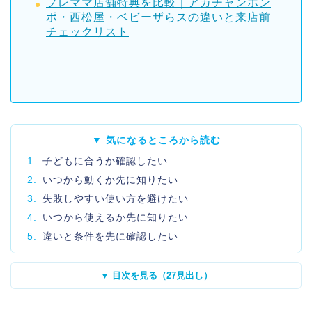
プレママ店舗特典を比較｜アカチャンホン
ポ・西松屋・ベビーザらスの違いと来店前
チェックリスト
▼ 気になるところから読む
1.
子どもに合うか確認したい
2.
いつから動くか先に知りたい
3.
失敗しやすい使い方を避けたい
4.
いつから使えるか先に知りたい
5.
違いと条件を先に確認したい
▼ 目次を見る（27見出し）