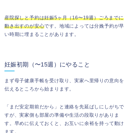
産院探しと予約は妊娠5ヶ月（16〜19週）ごろまでに
動き出すのが安心
です。地域によっては分娩予約が早
い時期に埋まることがあります。
妊娠初期（〜15週）にやること
まず母子健康手帳を受け取り、実家へ里帰りの意向を
伝えるところから始まります。
「まだ安定期前だから」と連絡を先延ばしにしがちで
すが、実家側も部屋の準備や生活の段取りがありま
す。早めに伝えておくと、お互いに余裕を持って動け
ます。