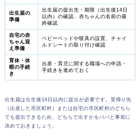
出生届の提出先・期限（出生後14日
出生届の
以内）の確認、赤ちゃんの名前の最
準備
終確認
自宅の赤
ベビーベッドや寝具の設置、チャイ
ちゃん迎
ルドシートの取り付け確認
え準備
育休・休
出産・育児に関する職場への申請・
暇の手続
手続きを進めておく
き
出生届は出生後14日以内に提出が必要です。里帰り先
（出産した市区町村）または自宅の市区町村のどちら
でも提出できるため、どちらで出すかをパパと事前に
決めておきましょう。