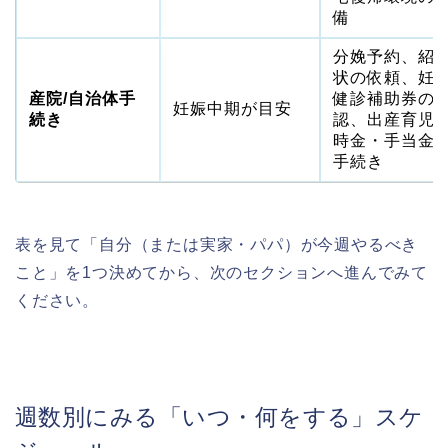
備
分娩予約、紹
状の依頼、妊
産院/自治体手
健診補助券の
妊娠中期が目安
続き
認、出産育児
時金・手当金
手続き
表を見て「自分（または実家・パパ）が今週やるべき
こと」を1つ決めてから、次のセクションへ進んでみて
ください。
週数別にみる「いつ・何をする」スケ