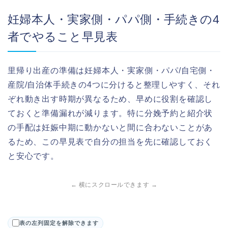
妊婦本人・実家側・パパ側・手続きの4
者でやること早見表
里帰り出産の準備は妊婦本人・実家側・パパ/自宅側・
産院/自治体手続きの4つに分けると整理しやすく、それ
ぞれ動き出す時期が異なるため、早めに役割を確認し
ておくと準備漏れが減ります。特に分娩予約と紹介状
の手配は妊娠中期に動かないと間に合わないことがあ
るため、この早見表で自分の担当を先に確認しておく
と安心です。
← 横にスクロールできます →
表の左列固定を解除できます