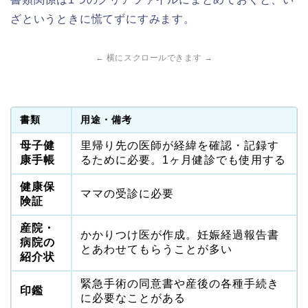
ざというときに慌てずにすみます。
← 横にスクロールできます →
書類
用途・備考
母子健
里帰り先の医師が経緯を確認・記録す
康手帳
るために必要。1ヶ月健診でも使用する
健康保
ママの受診に必要
険証
産院・
かかりつけ医が作成。妊娠経過報告書
病院の
とあわせてもらうことが多い
紹介状
緊急手術の同意書や産後の各種手続き
印鑑
に必要なことがある