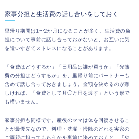
家事分担と生活費の話し合いをしておく
里帰り期間は1〜2か月になることが多く、生活費の負
担について事前に話し合っておかないと、お互いに気
を遣いすぎてストレスになることがあります。
「食費はどうするか」「日用品は誰が買うか」「光熱
費の分担はどうするか」を、里帰り前にパートナーも
含めて話し合っておきましょう。金額を決めるのが難
しければ、「食費として月◯万円を渡す」という形で
も構いません。
家事分担も同様です。産後のママは体を回復させるこ
とが最優先なので、料理・洗濯・掃除のどれを実家の
ご両親に担ってもらうかを事前に決めておくと、「や