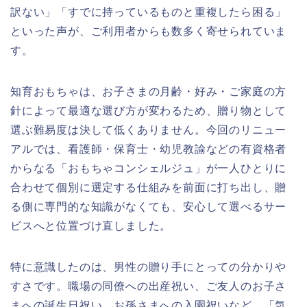
訳ない」「すでに持っているものと重複したら困る」
といった声が、ご利用者からも数多く寄せられていま
す。
知育おもちゃは、お子さまの月齢・好み・ご家庭の方
針によって最適な選び方が変わるため、贈り物として
選ぶ難易度は決して低くありません。今回のリニュー
アルでは、看護師・保育士・幼児教諭などの有資格者
からなる「おもちゃコンシェルジュ」が一人ひとりに
合わせて個別に選定する仕組みを前面に打ち出し、贈
る側に専門的な知識がなくても、安心して選べるサー
ビスへと位置づけ直しました。
特に意識したのは、男性の贈り手にとっての分かりや
すさです。職場の同僚への出産祝い、ご友人のお子さ
まへの誕生日祝い、お孫さまへの入園祝いなど、「気