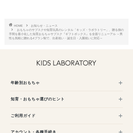
HOME
お知らせ・ニュース
おもちゃのサブスクや知育玩具のレンタル「キッズ・ラボラトリー」、贈る側の
手間を最小化した知育おもちゃサブスク『ギフトボックス』を全面リニューアル ～男
性も気軽に贈れる4プラン制で、出産祝い・誕生日・入園祝いに対応～
年齢別おもちゃ
知育・おもちゃ選びのヒント
ご利用ガイド
アカウント・各種手続き