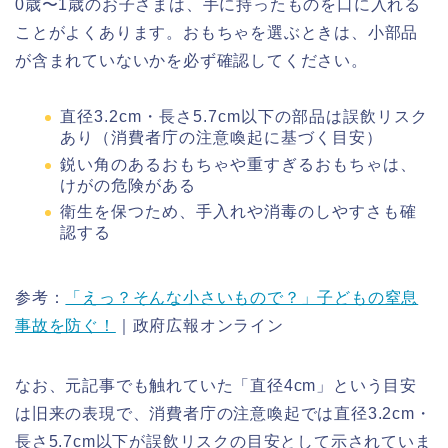
0歳〜1歳のお子さまは、手に持ったものを口に入れる
ことがよくあります。おもちゃを選ぶときは、小部品
が含まれていないかを必ず確認してください。
直径3.2cm・長さ5.7cm以下の部品は誤飲リスク
あり（消費者庁の注意喚起に基づく目安）
鋭い角のあるおもちゃや重すぎるおもちゃは、
けがの危険がある
衛生を保つため、手入れや消毒のしやすさも確
認する
参考：
「えっ？そんな小さいもので？」子どもの窒息
事故を防ぐ！
｜政府広報オンライン
なお、元記事でも触れていた「直径4cm」という目安
は旧来の表現で、消費者庁の注意喚起では直径3.2cm・
長さ5.7cm以下が誤飲リスクの目安として示されていま