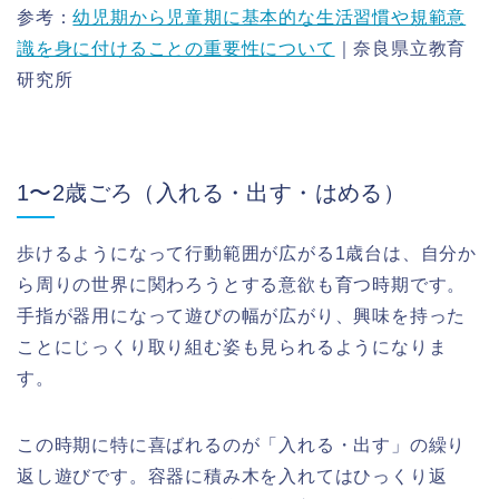
参考：
幼児期から児童期に基本的な生活習慣や規範意
識を身に付けることの重要性について
｜奈良県立教育
研究所
1〜2歳ごろ（入れる・出す・はめる）
歩けるようになって行動範囲が広がる1歳台は、自分か
ら周りの世界に関わろうとする意欲も育つ時期です。
手指が器用になって遊びの幅が広がり、興味を持った
ことにじっくり取り組む姿も見られるようになりま
す。
この時期に特に喜ばれるのが「入れる・出す」の繰り
返し遊びです。容器に積み木を入れてはひっくり返