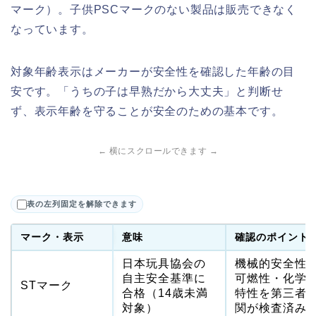
マーク）。子供PSCマークのない製品は販売できなく
なっています。
対象年齢表示はメーカーが安全性を確認した年齢の目
安です。「うちの子は早熟だから大丈夫」と判断せ
ず、表示年齢を守ることが安全のための基本です。
← 横にスクロールできます →
表の左列固定を解除できます
マーク・表示
意味
確認のポイント
日本玩具協会の
機械的安全性
自主安全基準に
可燃性・化学
STマーク
合格（14歳未満
特性を第三者
対象）
関が検査済み