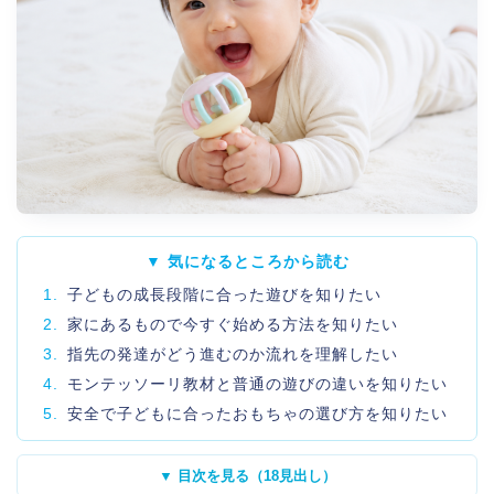
▼ 気になるところから読む
1.
子どもの成長段階に合った遊びを知りたい
2.
家にあるもので今すぐ始める方法を知りたい
3.
指先の発達がどう進むのか流れを理解したい
4.
モンテッソーリ教材と普通の遊びの違いを知りたい
5.
安全で子どもに合ったおもちゃの選び方を知りたい
▼ 目次を見る（18見出し）