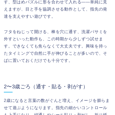
す、型はめパズルに形を合わせて入れる——単純に見
えますが、目と手を協調させる動作として、指先の発
達を支えやすい遊びです。
フタをねじって開ける、棒を穴に通す、洗濯バサミを
外すといった動作も、この時期から少しずつ試せま
す。できなくても焦らなくて大丈夫です。興味を持っ
たタイミングで自然に手が伸びることが多いので、そ
ばに置いておくだけでも十分です。
2〜3歳ごろ（通す・貼る・剥がす）
2歳になると言葉の数がぐんと増え、イメージを膨らま
せて遊ぶようになります。指先の細かいコントロール
も上手になり、紐通しやシール貼り・剥がし、折り紙