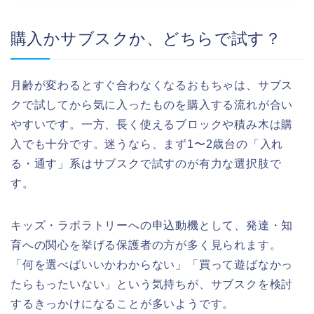
購入かサブスクか、どちらで試す？
月齢が変わるとすぐ合わなくなるおもちゃは、サブス
クで試してから気に入ったものを購入する流れが合い
やすいです。一方、長く使えるブロックや積み木は購
入でも十分です。迷うなら、まず1〜2歳台の「入れ
る・通す」系はサブスクで試すのが有力な選択肢で
す。
キッズ・ラボラトリーへの申込動機として、発達・知
育への関心を挙げる保護者の方が多く見られます。
「何を選べばいいかわからない」「買って遊ばなかっ
たらもったいない」という気持ちが、サブスクを検討
するきっかけになることが多いようです。