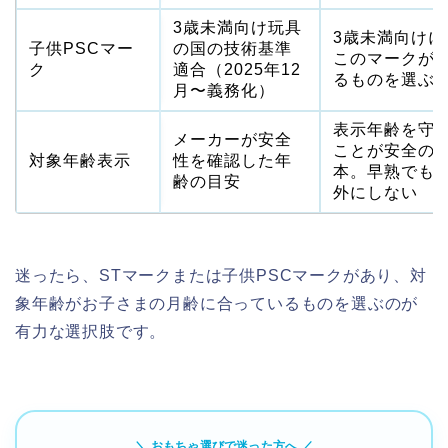
3歳未満向け玩具
3歳未満向けに
子供PSCマー
の国の技術基準
このマークが
ク
適合（2025年12
るものを選ぶ
月〜義務化）
表示年齢を守
メーカーが安全
ことが安全の
対象年齢表示
性を確認した年
本。早熟でも
齢の目安
外にしない
迷ったら、STマークまたは子供PSCマークがあり、対
象年齢がお子さまの月齢に合っているものを選ぶのが
有力な選択肢です。
＼ おもちゃ選びで迷った方へ ／