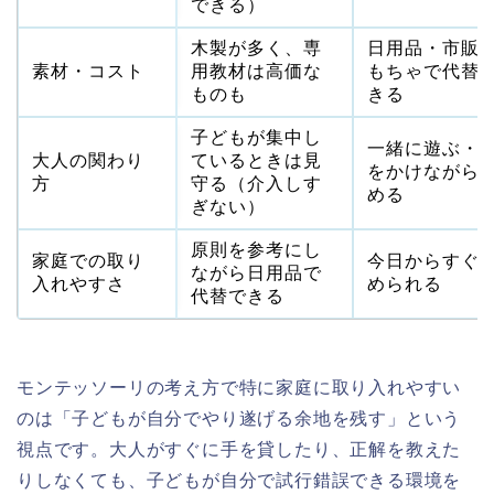
できる）
木製が多く、専
日用品・市販
素材・コスト
用教材は高価な
もちゃで代替
ものも
きる
子どもが集中し
一緒に遊ぶ・
大人の関わり
ているときは見
をかけながら
方
守る（介入しす
める
ぎない）
原則を参考にし
家庭での取り
今日からすぐ
ながら日用品で
入れやすさ
められる
代替できる
モンテッソーリの考え方で特に家庭に取り入れやすい
のは「子どもが自分でやり遂げる余地を残す」という
視点です。大人がすぐに手を貸したり、正解を教えた
りしなくても、子どもが自分で試行錯誤できる環境を