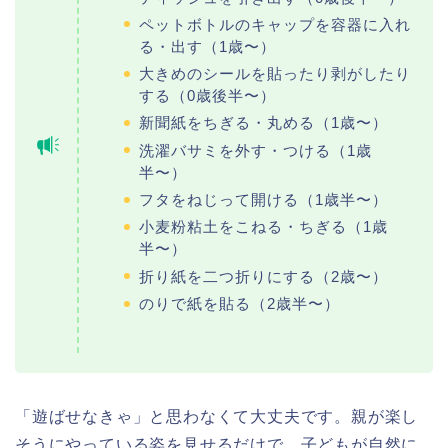
ペットボトルのキャップを容器に入れ
る・出す（1歳〜）
大きめのシールを貼ったり剥がしたり
する（0歳後半〜）
新聞紙をちぎる・丸める（1歳〜）
洗濯バサミを外す・つける（1歳
半〜）
フタをねじって開ける（1歳半〜）
小麦粉粘土をこねる・ちぎる（1歳
半〜）
折り紙を二つ折りにする（2歳〜）
のりで紙を貼る（2歳半〜）
「遊ばせなきゃ」と思わなくて大丈夫です。親が楽し
そうにやっている姿を見せるだけで、子どもが自然に