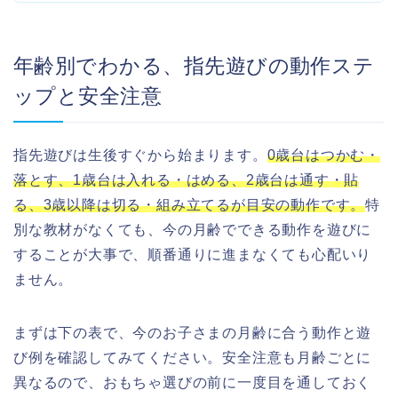
年齢別でわかる、指先遊びの動作ステ
ップと安全注意
指先遊びは生後すぐから始まります。
0歳台はつかむ・
落とす、1歳台は入れる・はめる、2歳台は通す・貼
る、3歳以降は切る・組み立てるが目安の動作です。
特
別な教材がなくても、今の月齢でできる動作を遊びに
することが大事で、順番通りに進まなくても心配いり
ません。
まずは下の表で、今のお子さまの月齢に合う動作と遊
び例を確認してみてください。安全注意も月齢ごとに
異なるので、おもちゃ選びの前に一度目を通しておく