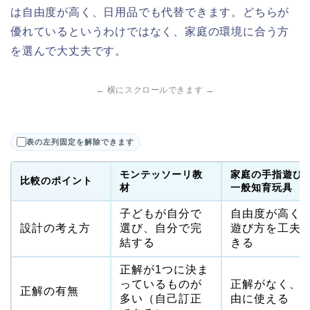
は自由度が高く、日用品でも代替できます。どちらが
優れているというわけではなく、家庭の環境に合う方
を選んで大丈夫です。
← 横にスクロールできます →
表の左列固定を解除できます
モンテッソーリ教
家庭の手指遊び
比較のポイント
材
一般知育玩具
子どもが自分で
自由度が高く
設計の考え方
選び、自分で完
遊び方を工夫
結する
きる
正解が1つに決ま
っているものが
正解がなく、
正解の有無
多い（自己訂正
由に使える