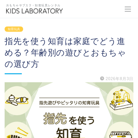
おもちゃサブスク・知育玩具レンタル
知育玩具
指先を使う知育は家庭でどう進
める？年齢別の遊びとおもちゃ
の選び方
2026年8月3日