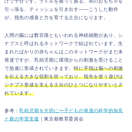
けで十分です。ラトルを握って振る、布のおもちゃを
引っ張る、ティッシュを引き出す——こうした動作
が、指先の感覚と力を育てる土台になります。
人間の脳には数百億ともいわれる神経細胞があり、シ
ナプスと呼ばれるネットワークで結ばれています。生
まれたばかりの赤ちゃんはこのネットワークがまだ未
発達ですが、乳幼児期に環境からの刺激を受けること
で急速に形成されていきます。
特に手指は脳への刺激
を伝える大きな役割を担っており、指先を使う遊びは
シナプス形成を支える土台のひとつになりやすいとさ
れています。
参考：
乳幼児期を大切に〜子どもの発達の科学的知見
と親の学習支援
｜東京都教育委員会