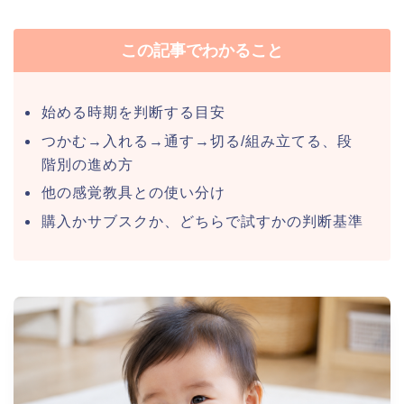
この記事でわかること
始める時期を判断する目安
つかむ→入れる→通す→切る/組み立てる、段
階別の進め方
他の感覚教具との使い分け
購入かサブスクか、どちらで試すかの判断基準