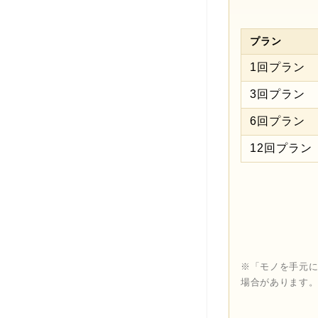
プラン
1回プラン
3回プラン
6回プラン
12回プラン
※「モノを手元
場合があります