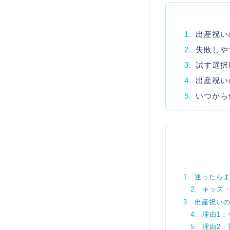
1.
出産祝い
2.
失敗しや
3.
試す選択
4.
出産祝い
5.
いつから
迷ったら
キッズ
出産祝い
理由1
理由2：