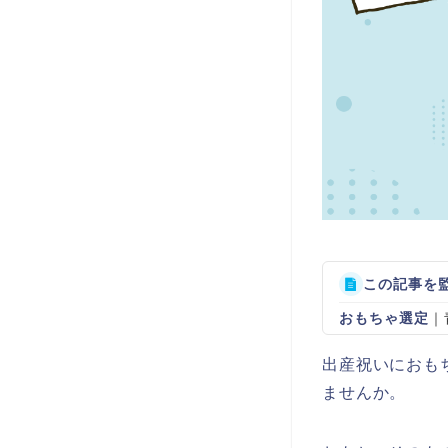
この記事を
おもちゃ選定
｜
出産祝いにおも
ませんか。