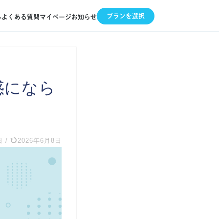
プランを選択
へ
よくある質問
マイページ
お知らせ
惑になら
日
/
2026年6月8日