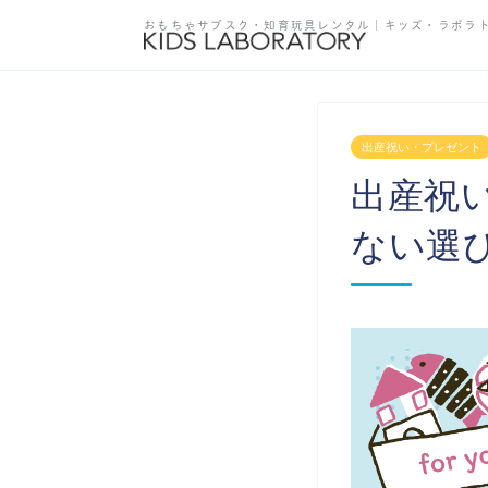
おもちゃサブスク・知育玩具レンタル
｜キッズ・ラボラ
出産祝い・プレゼント
出産祝
ない選