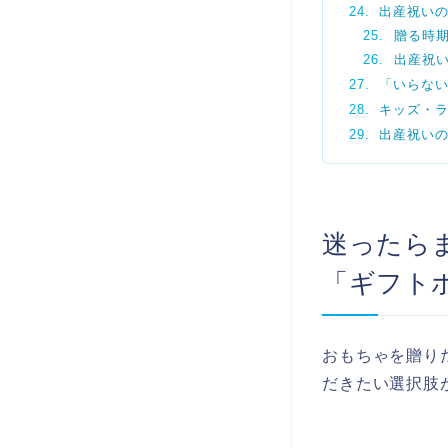
出産祝い
贈る時
出産祝
「いらな
キッズ・
出産祝い
迷ったら
「ギフト
おもちゃを贈り
だきたい選択肢