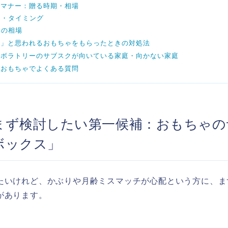
のマナー：贈る時期・相場
期・タイミング
いの相場
い」と思われるおもちゃをもらったときの対処法
ラボラトリーのサブスクが向いている家庭・向かない家庭
のおもちゃでよくある質問
まず検討したい第一候補：おもちゃの
ボックス」
たいけれど、かぶりや月齢ミスマッチが心配という方に、ま
があります。