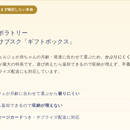
・まず検討したい本命
ボラトリー
サブスク「ギフトボックス」
ェルジュが赤ちゃんの月齢・発達に合わせて選ぶため、
かぶりにく
が最大の特長です。遊び終えたら返却できるので収納が増えず、手
ライズ配送にも対応しています。
ジュが月齢に合わせて選ぶから
被りにくい
ら返却できるので
収納が増えない
セージカード
つき・サプライズ配送に対応