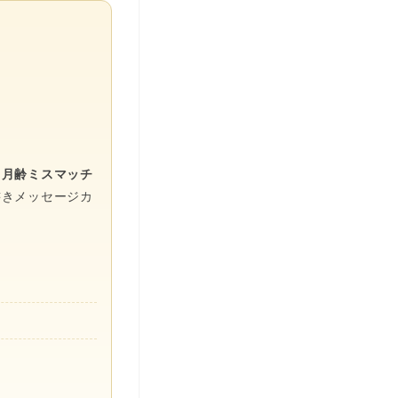
く月齢ミスマッチ
書きメッセージカ