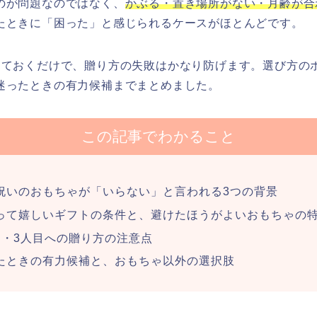
のが問題なのではなく、
かぶる・置き場所がない・月齢が合
たときに「困った」と感じられるケースがほとんどです。
しておくだけで、贈り方の失敗はかなり防げます。選び方の
迷ったときの有力候補までまとめました。
この記事でわかること
祝いのおもちゃが「いらない」と言われる3つの背景
って嬉しいギフトの条件と、避けたほうがよいおもちゃの
目・3人目への贈り方の注意点
たときの有力候補と、おもちゃ以外の選択肢