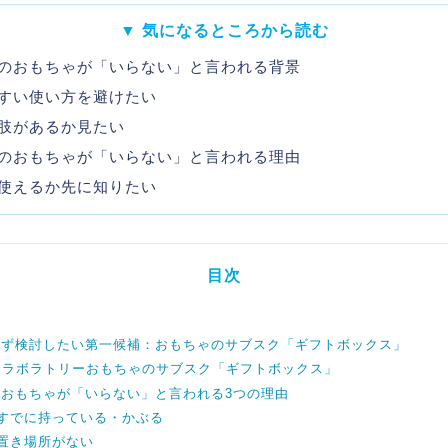
▼ 気になるところから読む
のおもちゃが「いらない」と言われる背景
すい使い方を避けたい
肢があるか見たい
のおもちゃが「いらない」と言われる理由
使えるか先に知りたい
目次
まず検討したい第一候補：おもちゃのサブスク「ギフトボックス」
・ラボラトリーおもちゃのサブスク「ギフトボックス」
のおもちゃが「いらない」と言われる3つの理由
：すでに持っている・かぶる
置き場所がない