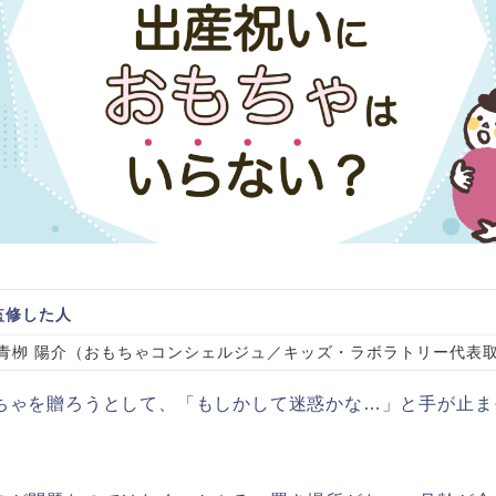
監修した人
青栁 陽介（おもちゃコンシェルジュ／キッズ・ラボラトリー代表
ちゃを贈ろうとして、「もしかして迷惑かな…」と手が止ま