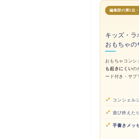
編集部の第1位
キッズ・ラ
おもちゃの
おもちゃコンシ
も起きにくい
の
ード付き・サプ
✓
コンシェル
✓
遊び終えた
✓
手書きメッ