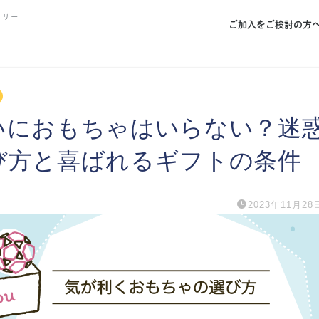
トリー
ご加入をご検討の方
いにおもちゃはいらない？迷
び方と喜ばれるギフトの条件
2023年11月28