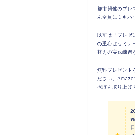
都市開催のプレ
ん全員にミキハ
以前は「プレゼ
の重心はセミナ
替えの実践練習
無料プレゼント
ださい。Ama
択肢も取り上げ
2
都
日