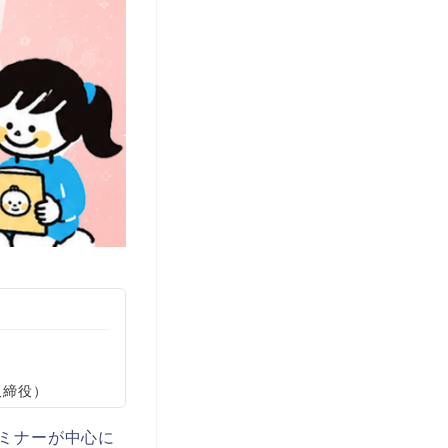
取締役）
ミナーが中心に