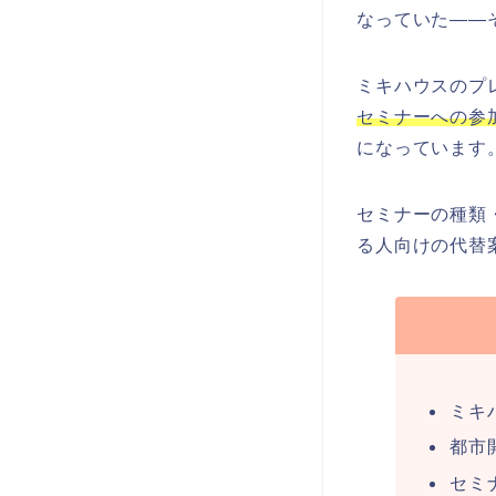
なっていた——
ミキハウスのプ
セミナーへの参
になっています
セミナーの種類
る人向けの代替
ミキ
都市
セミ