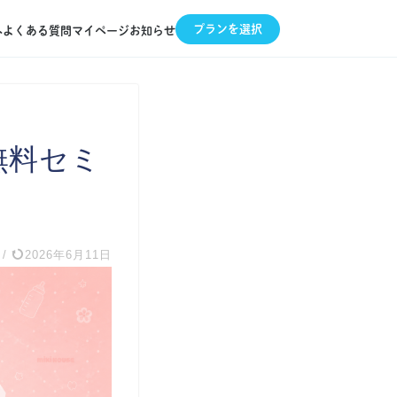
プランを選択
へ
よくある質問
マイページ
お知らせ
無料セミ
/
2026年6月11日