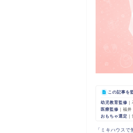
この記事を
幼児教育監修
｜
医療監修
｜福井
おもちゃ選定
｜
「ミキハウスで