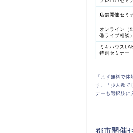
プレパパセミ
店舗開催セミ
オンライン（
備ライブ相談
ミキハウスLA
特別セミナー
「まず無料で体
す。「少人数で
ナーも選択肢に
都市開催