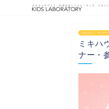
おもちゃサブスク・知育玩具レンタル
｜キッズ・ラボラ
マタニティ・プレママ
ミキハ
ナー・