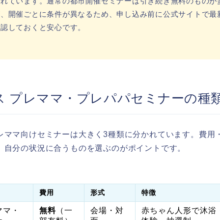
されています。通常の都市開催セミナーは引き続き無料のものが
が、開催ごとに条件が異なるため、申し込み前に公式サイトで最
確認しておくと安心です。
ス プレママ・プレパパセミナーの種
レママ向けセミナーは大きく3種類に分かれています。費用
、自分の状況に合うものを選ぶのがポイントです。
費用
形式
特徴
ママ・
無料
（一
会場・対
赤ちゃん人形で沐浴