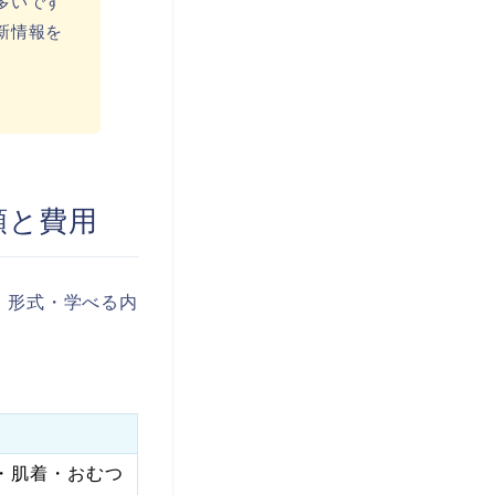
多いです
新情報を
類と費用
・形式・学べる内
・肌着・おむつ