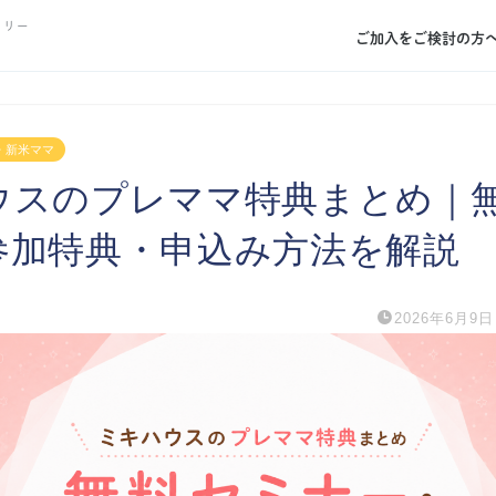
トリー
ご加入をご検討の方
・新米ママ
ウスのプレママ特典まとめ｜
参加特典・申込み方法を解説
2026年6月9日