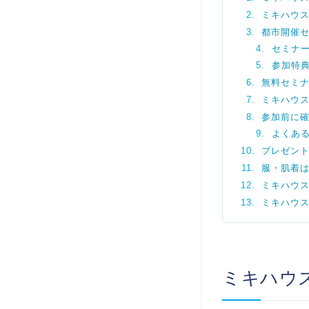
ミキハウス
都市開催
セミナ
参加特
無料セミ
ミキハウ
参加前に
よくある
プレゼン
服・肌着
ミキハウ
ミキハウ
ミキハウ