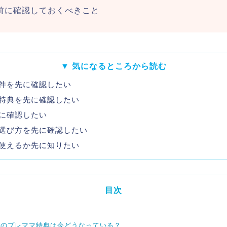
前に確認しておくべきこと
▼ 気になるところから読む
件を先に確認したい
特典を先に確認したい
に確認したい
選び方を先に確認したい
使えるか先に知りたい
目次
スのプレママ特典は今どうなっている？