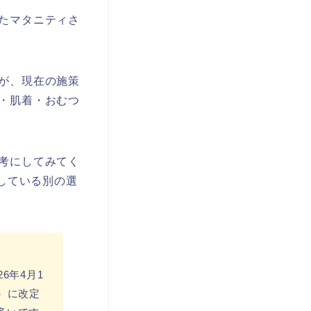
たマタニティさ
が、現在の施策
・肌着・おむつ
考にしてみてく
している別の選
6年4月1
込）に改定