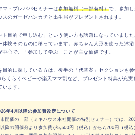
ママ・プレパパセミナーは
参加無料（一部有料）
で、参加し
ウスのガーゼハンカチと出生届がプレゼントされます。
ント目的で申し込む」という使い方も話題になっていました
ー体験そのものに移っています。赤ちゃん人形を使った沐浴
が中心で、「参加して学ぶ」ことが主な価値です。
を目的に探している方は、後半の「代替案」セクションも参
zonらくらくベビーや楽天ママ割など、プレゼント特典が充実
ています。
026年4月以降の参加費改定について
市開催の一部（ミキハウス本社開催の特別セミナー）では、202
以降の開催分より参加費が5,500円（税込）から7,700円（税