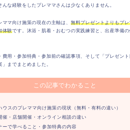
そんな経験をしたプレママさんは少なくありません。
レママ向け施策の現在の主軸は、
無料プレゼントよりもプレ
加体験
です。沐浴・肌着・おむつの実践練習と、出産準備の
。
・費用・参加特典・参加前の確認事項、そして「プレゼント
案」までまとめました。
この記事でわかること
ハウスのプレママ向け施策の現状（無料・有料の違い）
開催・店舗開催・オンライン相談の違い
ナーで学べること・参加特典の内容