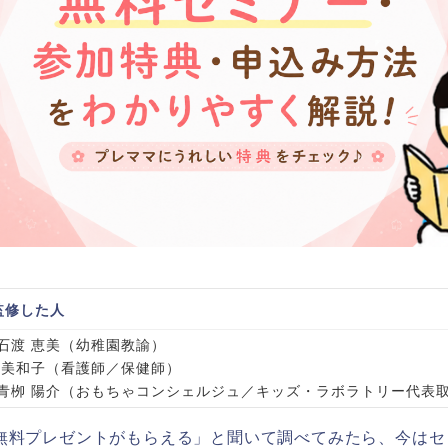
監修した人
石渡 恵美（幼稚園教諭）
 美和子（看護師／保健師）
青栁 陽介（おもちゃコンシェルジュ／キッズ・ラボラトリー代表
無料プレゼントがもらえる」と聞いて調べてみたら、今はセ