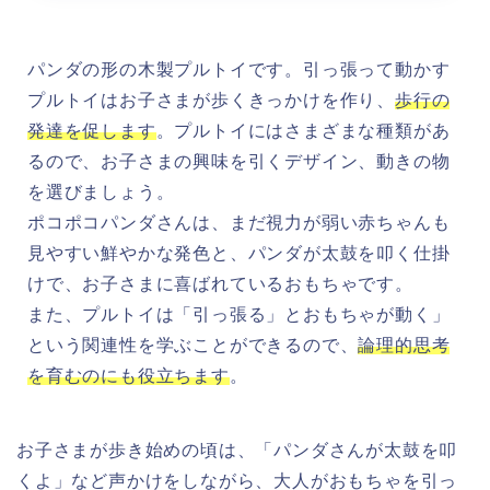
パンダの形の木製プルトイです。引っ張って動かす
プルトイはお子さまが歩くきっかけを作り、
歩行の
発達を促します
。プルトイにはさまざまな種類があ
るので、お子さまの興味を引くデザイン、動きの物
を選びましょう。
ポコポコパンダさんは、まだ視力が弱い赤ちゃんも
見やすい鮮やかな発色と、パンダが太鼓を叩く仕掛
けで、お子さまに喜ばれているおもちゃです。
また、プルトイは「引っ張る」とおもちゃが動く」
という関連性を学ぶことができるので、
論理的思考
を育むのにも役立ちます
。
お子さまが歩き始めの頃は、「パンダさんが太鼓を叩
くよ」など声かけをしながら、大人がおもちゃを引っ