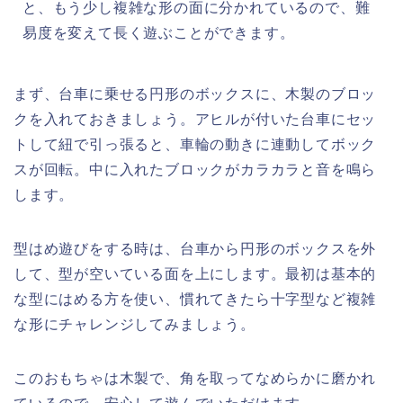
と、もう少し複雑な形の面に分かれているので、難
易度を変えて長く遊ぶことができます。
まず、台車に乗せる円形のボックスに、木製のブロッ
クを入れておきましょう。アヒルが付いた台車にセッ
トして紐で引っ張ると、車輪の動きに連動してボック
スが回転。中に入れたブロックがカラカラと音を鳴ら
します。
型はめ遊びをする時は、台車から円形のボックスを外
して、型が空いている面を上にします。最初は基本的
な型にはめる方を使い、慣れてきたら十字型など複雑
な形にチャレンジしてみましょう。
このおもちゃは木製で、角を取ってなめらかに磨かれ