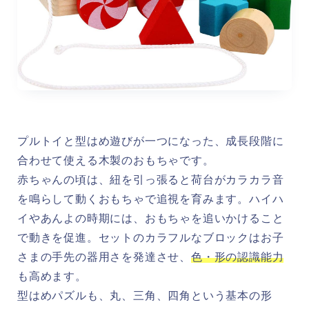
プルトイと型はめ遊びが一つになった、成長段階に
合わせて使える木製のおもちゃです。
赤ちゃんの頃は、紐を引っ張ると荷台がカラカラ音
を鳴らして動くおもちゃで追視を育みます。ハイハ
イやあんよの時期には、おもちゃを追いかけること
で動きを促進。セットのカラフルなブロックはお子
さまの手先の器用さを発達させ、
色・形の認識能力
も高めます。
型はめパズルも、丸、三角、四角という基本の形