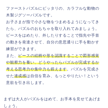
ファーストパズルにピッタリの、カラフルな動物の
木製ジグソーパズルです。
お子さまが指で小さな物をつまめるようになってき
たら、パズルのおもちゃを取り入れてみましょう。
ピースをはめたり、外したりすることで指先や手首
の動きを発達させて、自分の意思通りに手を動かす
練習ができます。
また、
ピースの絵柄や形を認識することで図形感覚
や観察力を養い、どうやったらパズルが完成するか
考える思考力や集中力も鍛えます
。パズルを完成さ
せた
達成感
は自信を育み、もっとやりたい！という
意欲を引き出します。
まずは大人がパズルをはめて、お手本を見せてあげま
しょう。