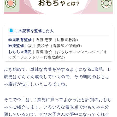
この記事を監修した人
幼児教育監修
｜石渡 恵美（幼稚園教諭）
医療監修
｜福井 美和子（看護師／保健師）
おもちゃ選定
｜青栁 陽介（おもちゃコンシェルジュ／キ
ッズ・ラボラトリー代表取締役）
歩き始めて、単純な言葉を発するようになる1歳児。1
歳児はぐんぐん成長していくので、その期間のおもち
ゃ選びが悩ましいところですね。
そこで今回は、1歳児に買ってよかったと評判のおもち
ゃをご紹介します。いろいろな着眼点でおもちゃを分
類しているので、ぜひお子さんが夢中になってくれる