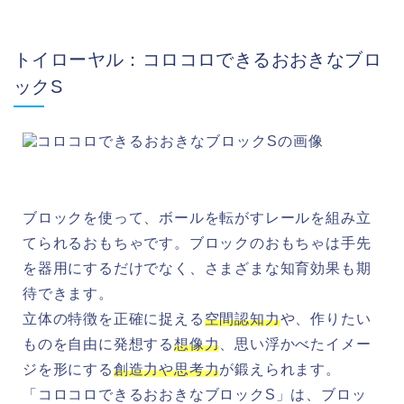
トイローヤル：コロコロできるおおきなブロ
ックS
ブロックを使って、ボールを転がすレールを組み立
てられるおもちゃです。ブロックのおもちゃは手先
を器用にするだけでなく、さまざまな知育効果も期
待できます。
立体の特徴を正確に捉える
空間認知力
や、作りたい
ものを自由に発想する
想像力
、思い浮かべたイメー
ジを形にする
創造力や思考力
が鍛えられます。
「コロコロできるおおきなブロックS」は、ブロッ