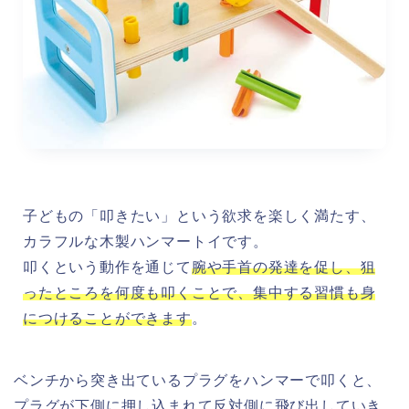
子どもの「叩きたい」という欲求を楽しく満たす、
カラフルな木製ハンマートイです。
叩くという動作を通じて
腕や手首の発達を促し、狙
ったところを何度も叩くことで、集中する習慣も身
につけることができます
。
ベンチから突き出ているプラグをハンマーで叩くと、
プラグが下側に押し込まれて反対側に飛び出していき