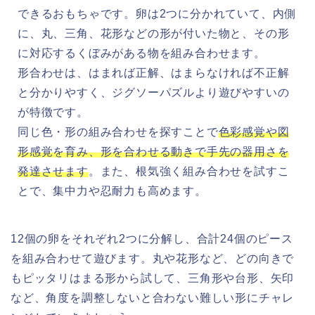
できるおもちゃです。卵は2つに分かれていて、内側
に、丸、三角、花形などの形が付いた物と、その形
に対応するくぼみがある物を組み合わせます。
形合わせは、はまれば正解、はまらなければ不正解
と分かりやすく、ジグソーパズルより遊びやすいの
が特徴です。
同じ色・形の組み合わせを探すことで
色彩感覚や図
形感覚を育み、形を合わせる動きで手先の器用さを
発達させます
。また、根気強く組み合わせを試すこ
とで、集中力や忍耐力も高めます。
12個の卵をそれぞれ2つに分解し、合計24個のピース
を組み合わせて遊びます。丸や花形など、どの向きで
もピッタリはまる形から試して、三角形や台形、矢印
など、角度を調整しないと合わない難しい形にチャレ