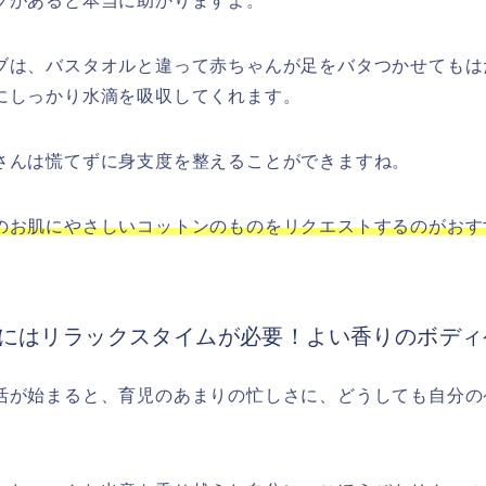
ブがあると本当に助かりますよ。
ブは、バスタオルと違って赤ちゃんが足をバタつかせてもは
にしっかり水滴を吸収してくれます。
さんは慌てずに身支度を整えることができますね。
のお肌にやさしいコットンのものをリクエストするのがおす
にはリラックスタイムが必要！よい香りのボディ
活が始まると、育児のあまりの忙しさに、どうしても自分の