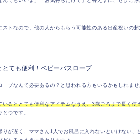
なんでもいいよ」「お気持ちだけで」と答えずに、ぜひご厚
。
エストなので、他の人からもらう可能性のある出産祝いの超
ととても便利！ベビーバスローブ
ローブなんて必要あるの？と思われる方もいるかもしれませ
ているととても便利なアイテムなうえ、3歳ごろまで長く使
ひとつです。
帰りが遅く、ママさん1人でお風呂に入れないといけない、