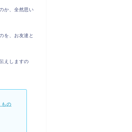
のか、全然思い
のを、お友達と
伝えしますの
」もの