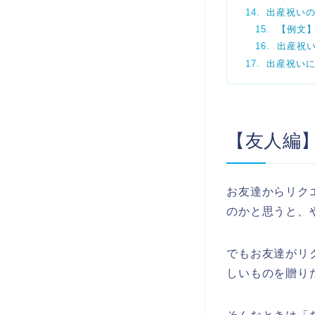
出産祝い
【例文
出産祝
出産祝い
【友人編
お友達からリク
のかと思うと、
でもお友達がリ
しいものを贈り