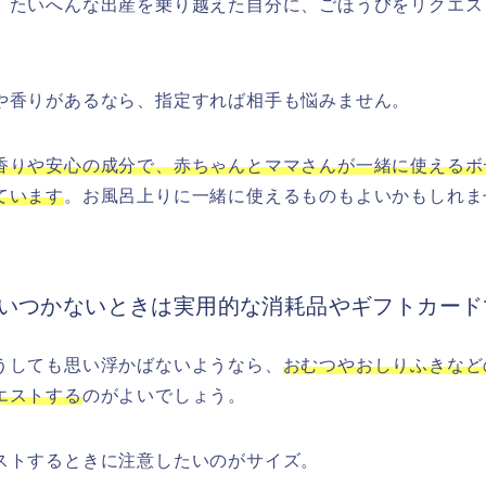
、たいへんな出産を乗り越えた自分に、ごほうびをリクエス
や香りがあるなら、指定すれば相手も悩みません。
香りや安心の成分で、赤ちゃんとママさんが一緒に使えるボ
ています
。お風呂上りに一緒に使えるものもよいかもしれま
いつかないときは実用的な消耗品やギフトカード
うしても思い浮かばないようなら、
おむつやおしりふきなど
エストする
のがよいでしょう。
ストするときに注意したいのがサイズ。