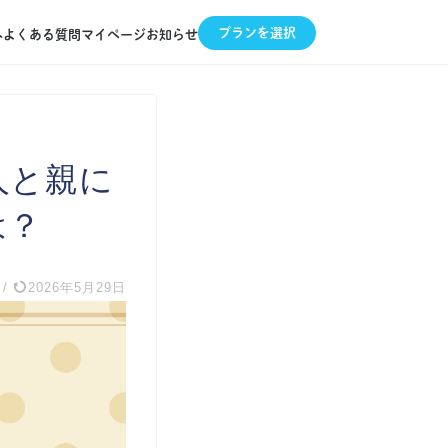
プランを選択
へ
よくある質問
マイページ
お知らせ
人と親に
は？
/
2026年5月29日