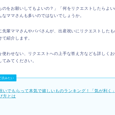
ものをお願いしてもよいの？」「何をリクエストしたらよい
んなママさんも多いのではないでしょうか。
に先輩ママさんやパパさんが、出産祝いにリクエストしたも
けて紹介します。
を使わせない、リクエストへの上手な答え方なども詳しくお
してみてください。
て読みたい
祝いでもらって本気で嬉しいものランキング！「気が利く
び方とは