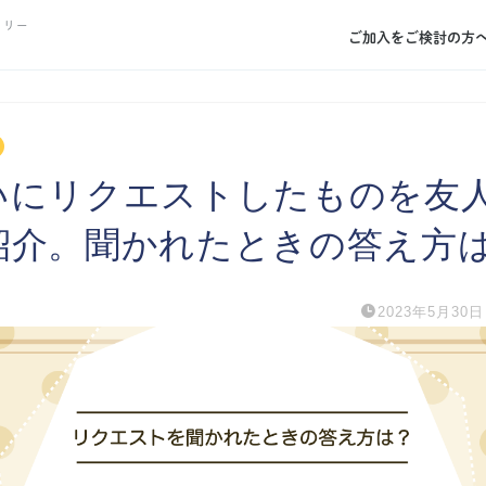
トリー
ご加入をご検討の方
いにリクエストしたものを友
紹介。聞かれたときの答え方
2023年5月30日