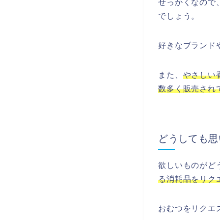
せっかくなので
でしょう。
好きなブランド
また、
やさしい
数多く販売され
どうしても思
欲しいものがど
る消耗品をリク
おむつをリクエ