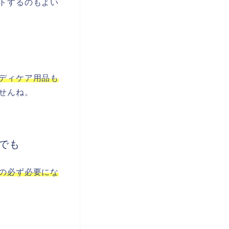
トするのもよい
ディケア用品も
せんね。
でも
の必ず必要にな