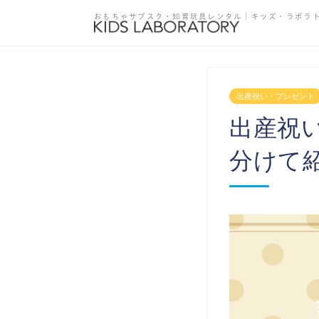
おもちゃサブスク・知育玩具レンタル
｜キッズ・ラボラ
出産祝い・プレゼント
出産祝
分けて