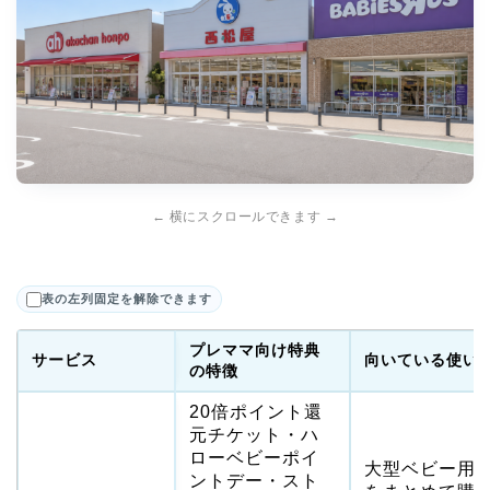
← 横にスクロールできます →
表の左列固定を解除できます
プレママ向け特典
サービス
向いている使い
の特徴
20倍ポイント還
元チケット・ハ
ローベビーポイ
大型ベビー用
ントデー・スト