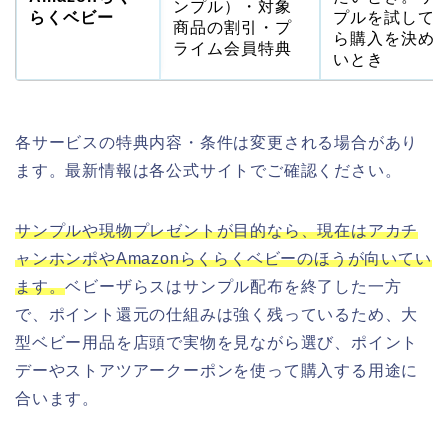
ンプル）・対象
らくベビー
プルを試して
商品の割引・プ
ら購入を決め
ライム会員特典
いとき
各サービスの特典内容・条件は変更される場合があり
ます。最新情報は各公式サイトでご確認ください。
サンプルや現物プレゼントが目的なら、現在はアカチ
ャンホンポやAmazonらくらくベビーのほうが向いてい
ます。
ベビーザらスはサンプル配布を終了した一方
で、ポイント還元の仕組みは強く残っているため、大
型ベビー用品を店頭で実物を見ながら選び、ポイント
デーやストアツアークーポンを使って購入する用途に
合います。