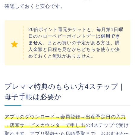
確認しておくと安心です。
20倍ポイント還元チケットと、毎月第1日曜
日のハローベビーポイントデーは
併用でき
ません
。まとめ買いの予定がある方は、購
入金額と日程を見ながらどちらを使うか決
めておくと無駄がありません。
プレママ特典のもらい方4ステップ｜
母子手帳は必要か
アプリのダウンロード→会員登録→出産予定日の入力
→店頭サービスカウンターで申し出
の4ステップで受け
取れます。アプリ登録から店頭受取まで、おおむね5〜