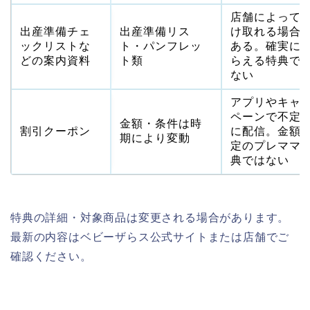
店舗によって
出産準備チェ
出産準備リス
け取れる場合
ックリストな
ト・パンフレッ
ある。確実に
どの案内資料
ト類
らえる特典で
ない
アプリやキャ
ペーンで不定
金額・条件は時
割引クーポン
に配信。金額
期により変動
定のプレママ
典ではない
特典の詳細・対象商品は変更される場合があります。
最新の内容はベビーザらス公式サイトまたは店舗でご
確認ください。