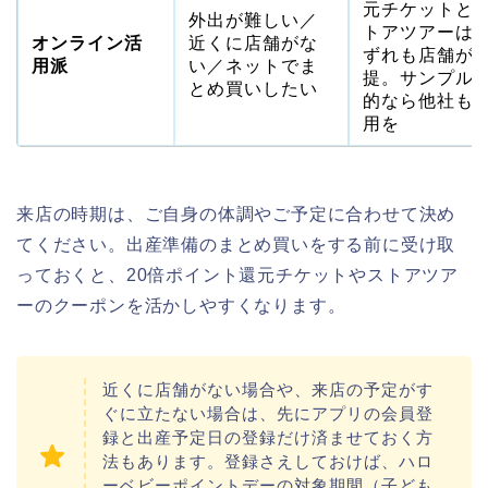
元チケットと
外出が難しい／
トアツアーは
オンライン活
近くに店舗がな
ずれも店舗が
用派
い／ネットでま
提。サンプル
とめ買いしたい
的なら他社も
用を
来店の時期は、ご自身の体調やご予定に合わせて決め
てください。出産準備のまとめ買いをする前に受け取
っておくと、20倍ポイント還元チケットやストアツア
ーのクーポンを活かしやすくなります。
近くに店舗がない場合や、来店の予定がす
ぐに立たない場合は、先にアプリの会員登
録と出産予定日の登録だけ済ませておく方
法もあります。登録さえしておけば、ハロ
ーベビーポイントデーの対象期間（子ども