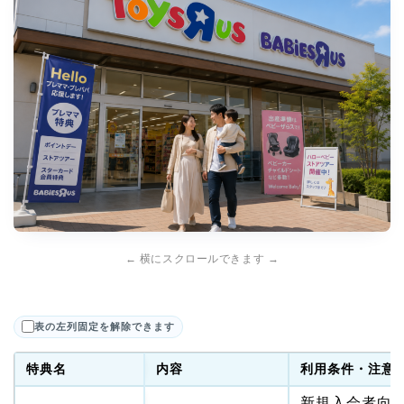
← 横にスクロールできます →
表の左列固定を解除できます
特典名
内容
利用条件・注意
新規入会者向