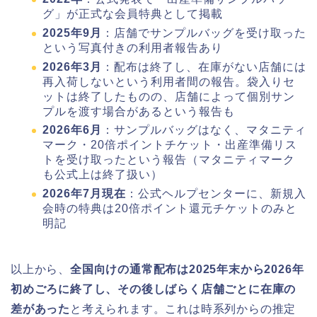
グ」が正式な会員特典として掲載
2025年9月
：店舗でサンプルバッグを受け取った
という写真付きの利用者報告あり
2026年3月
：配布は終了し、在庫がない店舗には
再入荷しないという利用者間の報告。袋入りセ
ットは終了したものの、店舗によって個別サン
プルを渡す場合があるという報告も
2026年6月
：サンプルバッグはなく、マタニティ
マーク・20倍ポイントチケット・出産準備リス
トを受け取ったという報告（マタニティマーク
も公式上は終了扱い）
2026年7月現在
：公式ヘルプセンターに、新規入
会時の特典は20倍ポイント還元チケットのみと
明記
以上から、
全国向けの通常配布は2025年末から2026年
初めごろに終了し、その後しばらく店舗ごとに在庫の
差があった
と考えられます。これは時系列からの推定