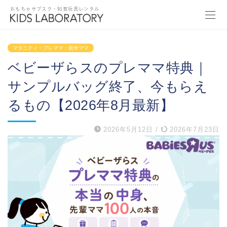
おもちゃサブスク・知育玩具レンタル
マタニティ・プレママ・新米ママ
ベビーザらスのプレママ特典｜
サンプルバッグ終了、今もらえ
るもの【2026年8月最新】
2026年5月12日
/
2026年7月23日