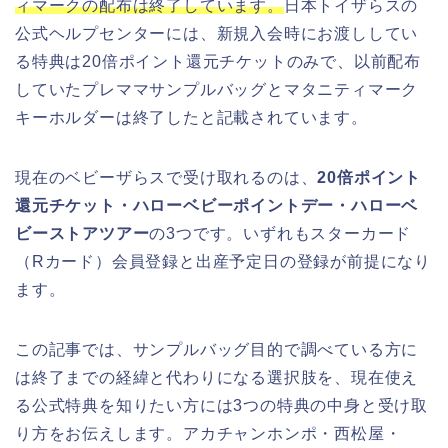
ィマークの配布は終了しています。
日本トイザらスの
公式ヘルプセンターには、新規入会時にお渡ししてい
る特典は20倍ポイント還元チケットのみで、以前配布
していたプレママサンプルバッグとマタニティマーク
キーホルダーは終了したと記載されています。
現在のベビーザらスで受け取れるのは、
20倍ポイント
還元チケット・ハローベビーポイントデー・ハローベ
ビーストアツアー
の3つです。いずれもスターカード
（Rカード）会員登録と出産予定日の登録が前提になり
ます。
この記事では、サンプルバッグ目的で調べている方に
は終了までの経緯と代わりになる選択肢を、現在使え
る公式特典を知りたい方には3つの特典の中身と受け取
り方をお伝えします。アカチャンホンポ・西松屋・