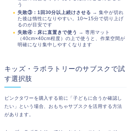
う
失敗③：1回30分以上続けさせる
→ 集中が切れ
た後は惰性になりやすい。10〜15分で切り上げ
るのが目安です
失敗④：床に直置きで使う
→ 専用マット
（40cm×40cm程度）の上で使うと、作業空間が
明確になり集中しやすくなります
キッズ・ラボラトリーのサブスクで試
す選択肢
ピンクタワーを購入する前に「子どもに合うか確認し
たい」という場合、おもちゃサブスクを活用する方法
があります。