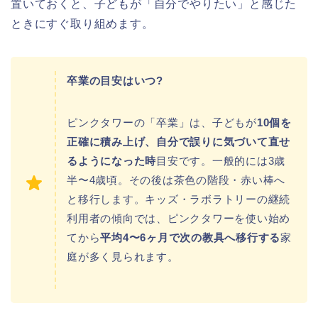
置いておくと、子どもが「自分でやりたい」と感じた
ときにすぐ取り組めます。
卒業の目安はいつ?
ピンクタワーの「卒業」は、子どもが
10個を
正確に積み上げ、自分で誤りに気づいて直せ
るようになった時
目安です。一般的には3歳
半〜4歳頃。その後は茶色の階段・赤い棒へ
と移行します。キッズ・ラボラトリーの継続
利用者の傾向では、ピンクタワーを使い始め
てから
平均4〜6ヶ月で次の教具へ移行する
家
庭が多く見られます。