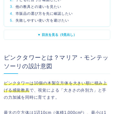
3.
他の教具との違いを見たい
4.
市販品の選び方を先に確認したい
5.
失敗しやすい使い方を避けたい
▼ 目次を見る（9見出し）
ピンクタワーとは？マリア・モンテッ
ソーリの設計意図
ピンクタワーは10個の木製立方体を大きい順に積み上
げる感覚教具
で、視覚による「大きさの弁別力」と手
の力加減を同時に育てます。
最大の立方体は1辺10cm（体積1,000cm³）、最小は1