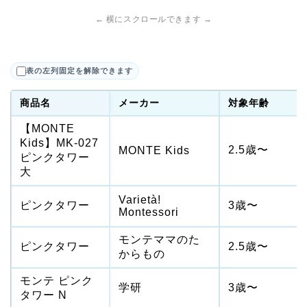
← 横にスクロールできます →
表の左列固定を解除できます
商品名
メーカー
対象年齢
【MONTE
Kids】MK-027
2.5歳〜
MONTE Kids
ピンクタワー
大
Varietà!
ピンクタワー
3歳〜
Montessori
モンテママのた
ピンクタワー
2.5歳〜
からもの
モンテ ピンク
学研
3歳〜
タワー N