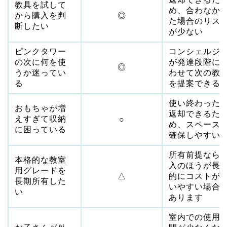
教具を試して
め、合わなか
から購入を判
◎
た場合のリス
断したい
が少ない
ピンクタワー
コンシェルジ
の次に何を使
が発達段階に
◎
うか迷ってい
わせて次の教
る
を提案できる
使い終わった
おもちゃが増
返却できるた
えすぎて収納
○
め、スペース
に困っている
確保しやすい
所有前提なら
本格的な教室
入のほうが長
用グレードを
△
的にコストが
長期所有した
いやすい場合
い
あります
室内での使用