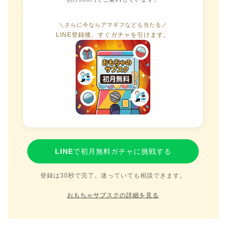
＼さらに今ならアマギフなども当たる／
LINE登録後、すぐガチャを引けます。
LINEで初月無料ガチャに挑戦する
登録は30秒で完了。迷っていても相談できます。
おもちゃサブスクの詳細を見る