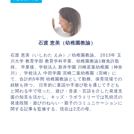
石渡 恵美（幼稚園教諭）
石渡 恵美（いしわた えみ）／幼稚園教諭。 2013年 玉
川大学 教育学部 教育学科卒業、幼稚園教諭1種免許取
得。 卒業後、学校法人 新井学園 川崎若葉幼稚園（神奈
川）、学校法人 中田学園 宮崎二葉幼稚園（宮崎）に
て、合計約5年間 幼稚園教諭として勤務。保育現場での
経験も持つ。 日常的に童謡や手遊び歌を通じて子ども
と関わる中で培った、遊び・音楽・言語を介した発達支
援の知見を活かし、キッズ・ラボラトリーでは乳幼児の
発達段階・遊びのねらい・親子のコミュニケーションに
関する記事を監修する。現在は2児の母。