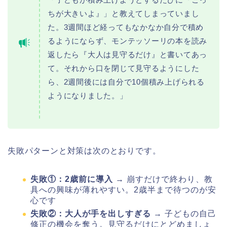
ちが大きいよ』」と教えてしまっていまし
た。3週間ほど経ってもなかなか自分で積め
るようにならず、モンテッソーリの本を読み
返したら『大人は見守るだけ』と書いてあっ
て。それから口を閉じて見守るようにした
ら、2週間後には自分で10個積み上げられる
ようになりました。」
失敗パターンと対策は次のとおりです。
失敗①：2歳前に導入
→ 崩すだけで終わり、教
具への興味が薄れやすい。2歳半まで待つのが安
心です
失敗②：大人が手を出しすぎる
→ 子どもの自己
修正の機会を奪う。見守るだけにとどめましょ