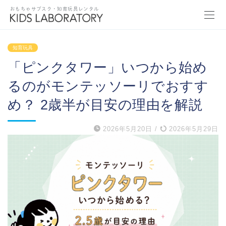
おもちゃサブスク・知育玩具レンタル
知育玩具
「ピンクタワー」いつから始め
るのがモンテッソーリでおすす
め？ 2歳半が目安の理由を解説
2026年5月20日
/
2026年5月29日