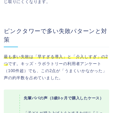
じ取りにくくなります。
ピンクタワーで多い失敗パターンと対
策
最も多い失敗は「早すぎる導入」と「介入しすぎ」の2
つ
です。キッズ・ラボラトリーの利用者アンケート
（100件超）でも、この2点が「うまくいかなかった」
声の約半数を占めていました。
先輩パパの声（3歳0ヶ月で購入したケース）
「子どもが積み上げようとするたびに『こっ