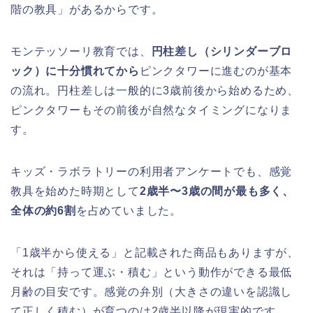
階の教具」があるからです。
モンテッソーリ教育では、
円柱差し（シリンダーブロ
ック）に十分慣れてから
ピンクタワーに進むのが基本
の流れ。円柱差しは一般的に3歳前後から始めるため、
ピンクタワーもその前後が自然なタイミングになりま
す。
キッズ・ラボラトリーの利用者アンケートでも、感覚
教具を始めた時期として
2歳半〜3歳の間が最も多く、
全体の約6割
を占めていました。
「1歳半から使える」と記載された商品もありますが、
それは「持って運ぶ・積む」という動作ができる最低
月齢の目安です。感覚の弁別（大きさの違いを認識し
て正しく積む）が育つのは2歳半以降が現実的です。