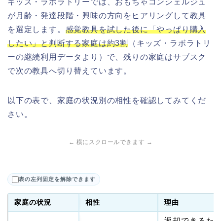
キッズ・ラボラトリーでは、おもちゃコンシェルジュ
が月齢・発達段階・興味の方向をヒアリングして教具
を選定します。
感覚教具を試した後に「やっぱり購入
したい」と判断する家庭は約3割
（キッズ・ラボラトリ
ーの継続利用データより）で、残りの家庭はサブスク
で次の教具へ切り替えています。
以下の表で、家庭の状況別の相性を確認してみてくだ
さい。
← 横にスクロールできます →
表の左列固定を解除できます
家庭の状況
相性
理由
返却できるた